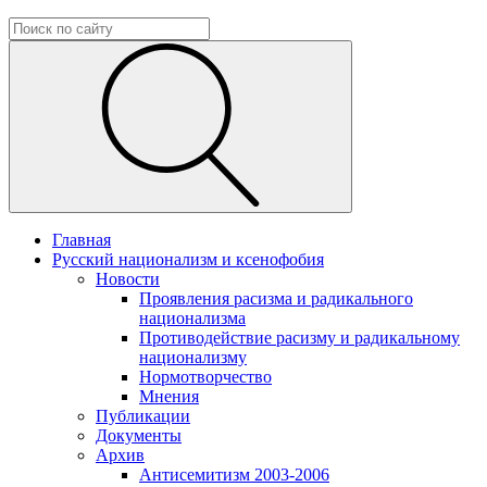
Главная
Русский национализм и ксенофобия
Новости
Проявления расизма и радикального
национализма
Противодействие расизму и радикальному
национализму
Нормотворчество
Мнения
Публикации
Документы
Архив
Антисемитизм 2003-2006