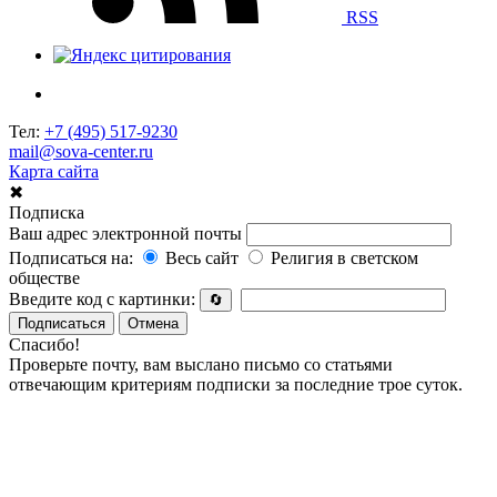
RSS
Тел:
+7 (495) 517-9230
mail@sova-center.ru
Карта сайта
✖
Подписка
Ваш адрес электронной почты
Подписаться на:
Весь сайт
Религия в светском
обществе
Введите код с картинки:
🔄
Подписаться
Отмена
Спасибо!
Проверьте почту, вам выслано письмо со статьями
отвечающим критериям подписки за последние трое суток.