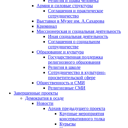
Религия и права человека
Армия и силовые структуры
Соглашения и практическое
сотрудничество
Выставки в Музее им. А.Сахарова
Криминал
Миссионерская и социальная деятельность
Иная социальная деятельность
Соглашения о социальном
сотрудничестве
Образование и культура
Государственная поддержка
религиозного образования
Религия в школе
Сотрудничество в культурно-
просветительской сфере
Общественность и СМИ
Религиозные СМИ
Завершенные проекты
Демократия в осаде
Новости
Архив предыдущего проекта
Крупные мероприятия
консервативного толка
Курьезы