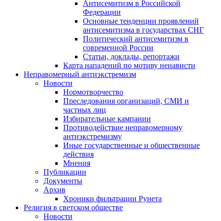
Антисемитизм в Российской
Федерации
Основные тенденции проявлений
антисемитизма в государствах СНГ
Политический антисемитизм в
современной России
Статьи, доклады, репортажи
Карта нападений по мотиву ненависти
Неправомерный антиэкстремизм
Новости
Нормотворчество
Преследования организаций, СМИ и
частных лиц
Избирательные кампании
Противодействие неправомерному
антиэкстремизму
Иные государственные и общественные
действия
Мнения
Публикации
Документы
Архив
Хроники фильтрации Рунета
Религия в светском обществе
Новости