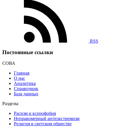
RSS
Постоянные ссылки
СОВА
Главная
О нас
Аналитика
Справочник
База данных
Разделы
Расизм и ксенофобия
Неправомерный антиэкстремизм
Религия в светском обществе