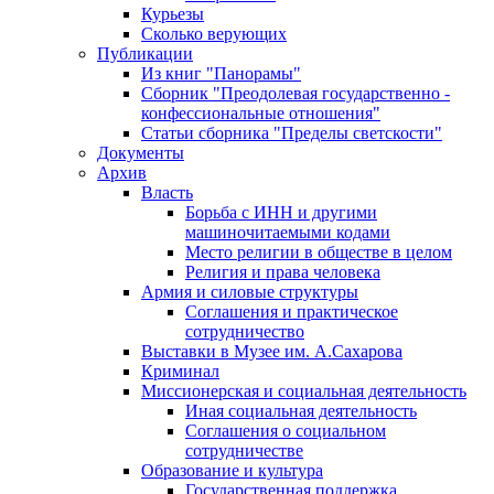
Курьезы
Сколько верующих
Публикации
Из книг "Панорамы"
Сборник "Преодолевая государственно -
конфессиональные отношения"
Статьи сборника "Пределы светскости"
Документы
Архив
Власть
Борьба с ИНН и другими
машиночитаемыми кодами
Место религии в обществе в целом
Религия и права человека
Армия и силовые структуры
Соглашения и практическое
сотрудничество
Выставки в Музее им. А.Сахарова
Криминал
Миссионерская и социальная деятельность
Иная социальная деятельность
Соглашения о социальном
сотрудничестве
Образование и культура
Государственная поддержка