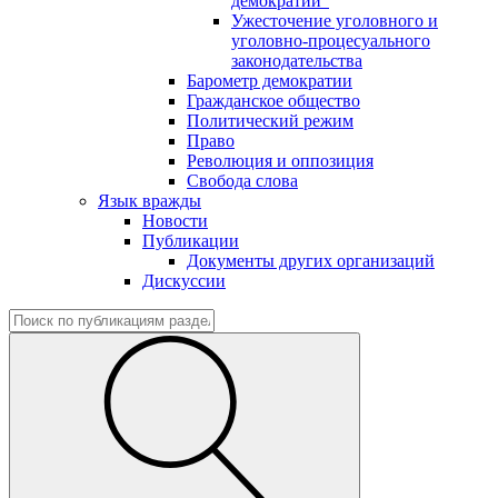
демократии"
Ужесточение уголовного и
уголовно-процесуального
законодательства
Барометр демократии
Гражданское общество
Политический режим
Право
Революция и оппозиция
Свобода слова
Язык вражды
Новости
Публикации
Документы других организаций
Дискуссии