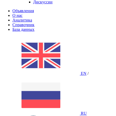
Дискуссии
Объявления
О нас
Аналитика
Справочник
База данных
EN
/
RU