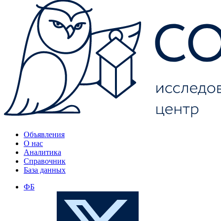
Объявления
О нас
Аналитика
Справочник
База данных
ФБ