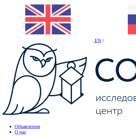
EN
/
Объявления
О нас