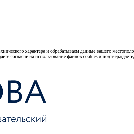
ехнического характера и обрабатываем данные вашего местопол
аёте согласие на использование файлов cookies и подтверждаете,