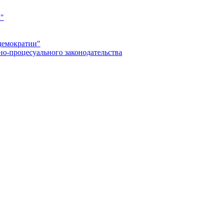
а"
демократии"
но-процесуального законодательства