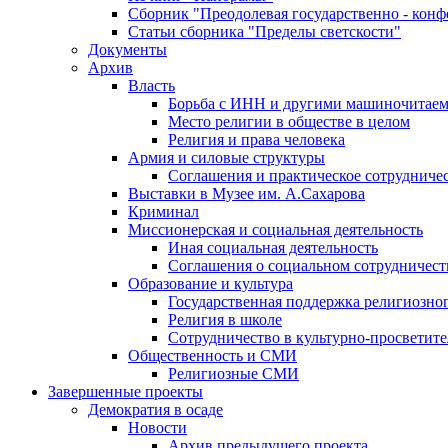
Сборник "Преодолевая государственно - кон
Статьи сборника "Пределы светскости"
Документы
Архив
Власть
Борьба с ИНН и другими машиночитае
Место религии в обществе в целом
Религия и права человека
Армия и силовые структуры
Соглашения и практическое сотрудниче
Выставки в Музее им. А.Сахарова
Криминал
Миссионерская и социальная деятельность
Иная социальная деятельность
Соглашения о социальном сотрудничест
Образование и культура
Государственная поддержка религиозно
Религия в школе
Сотрудничество в культурно-просветите
Общественность и СМИ
Религиозные СМИ
Завершенные проекты
Демократия в осаде
Новости
Архив предыдущего проекта