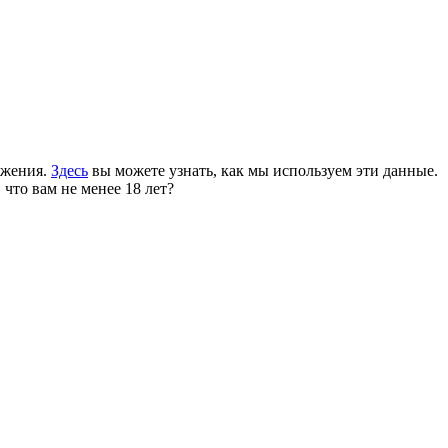
ожения.
Здесь
вы можете узнать, как мы используем эти данные.
 что вам не менее 18 лет?