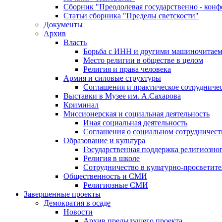
Сборник "Преодолевая государственно - кон
Статьи сборника "Пределы светскости"
Документы
Архив
Власть
Борьба с ИНН и другими машиночитае
Место религии в обществе в целом
Религия и права человека
Армия и силовые структуры
Соглашения и практическое сотрудниче
Выставки в Музее им. А.Сахарова
Криминал
Миссионерская и социальная деятельность
Иная социальная деятельность
Соглашения о социальном сотрудничест
Образование и культура
Государственная поддержка религиозно
Религия в школе
Сотрудничество в культурно-просветите
Общественность и СМИ
Религиозные СМИ
Завершенные проекты
Демократия в осаде
Новости
Архив предыдущего проекта