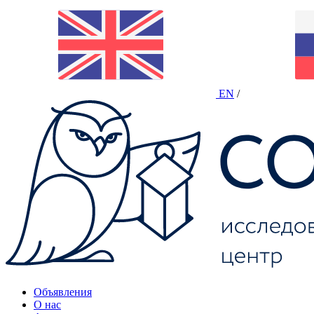
EN
/
Объявления
О нас