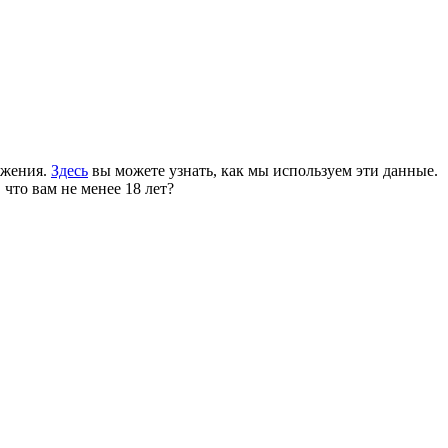
ожения.
Здесь
вы можете узнать, как мы используем эти данные.
 что вам не менее 18 лет?