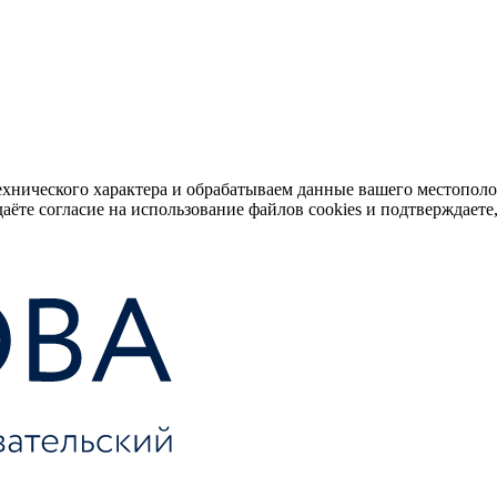
ехнического характера и обрабатываем данные вашего местопол
аёте согласие на использование файлов cookies и подтверждаете,