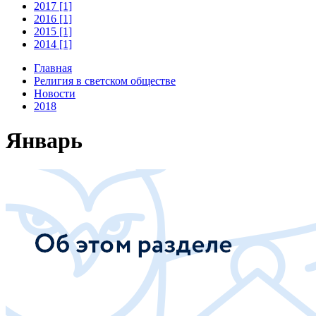
2017 [1]
2016 [1]
2015 [1]
2014 [1]
Главная
Религия в светском обществе
Новости
2018
Январь