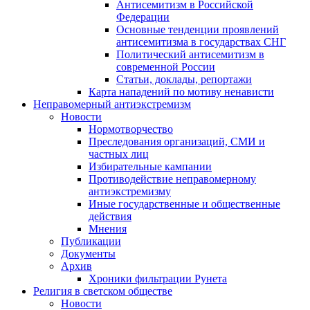
Антисемитизм в Российской
Федерации
Основные тенденции проявлений
антисемитизма в государствах СНГ
Политический антисемитизм в
современной России
Статьи, доклады, репортажи
Карта нападений по мотиву ненависти
Неправомерный антиэкстремизм
Новости
Нормотворчество
Преследования организаций, СМИ и
частных лиц
Избирательные кампании
Противодействие неправомерному
антиэкстремизму
Иные государственные и общественные
действия
Мнения
Публикации
Документы
Архив
Хроники фильтрации Рунета
Религия в светском обществе
Новости