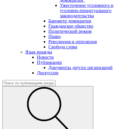
демократии"
Ужесточение уголовного и
уголовно-процесуального
законодательства
Барометр демократии
Гражданское общество
Политический режим
Право
Революция и оппозиция
Свобода слова
Язык вражды
Новости
Публикации
Документы других организаций
Дискуссии