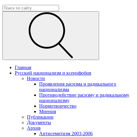
Главная
Русский национализм и ксенофобия
Новости
Проявления расизма и радикального
национализма
Противодействие расизму и радикальному
национализму
Нормотворчество
Мнения
Публикации
Документы
Архив
Антисемитизм 2003-2006