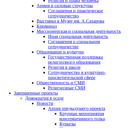
Религия и права человека
Армия и силовые структуры
Соглашения и практическое
сотрудничество
Выставки в Музее им. А.Сахарова
Криминал
Миссионерская и социальная деятельность
Иная социальная деятельность
Соглашения о социальном
сотрудничестве
Образование и культура
Государственная поддержка
религиозного образования
Религия в школе
Сотрудничество в культурно-
просветительской сфере
Общественность и СМИ
Религиозные СМИ
Завершенные проекты
Демократия в осаде
Новости
Архив предыдущего проекта
Крупные мероприятия
консервативного толка
Курьезы