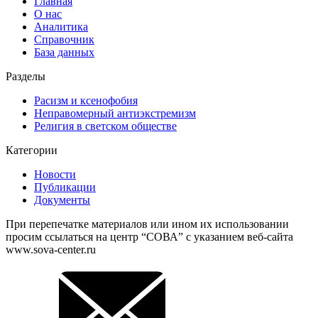
Главная
О нас
Аналитика
Справочник
База данных
Разделы
Расизм и ксенофобия
Неправомерный антиэкстремизм
Религия в светском обществе
Категории
Новости
Публикации
Документы
При перепечатке материалов или ином их использовании
просим ссылаться на центр “СОВА” с указанием веб-сайта
www.sova-center.ru