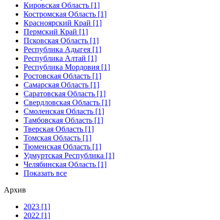
Кировская Область [1]
Костромская Область [1]
Красноярский Край [1]
Пермский Край [1]
Псковская Область [1]
Республика Адыгея [1]
Республика Алтай [1]
Республика Мордовия [1]
Ростовская Область [1]
Самарская Область [1]
Саратовская Область [1]
Свердловская Область [1]
Смоленская Область [1]
Тамбовская Область [1]
Тверская Область [1]
Томская Область [1]
Тюменская Область [1]
Удмуртская Республика [1]
Челябинская Область [1]
Показать все
Архив
2023 [1]
2022 [1]