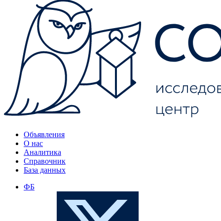
Объявления
О нас
Аналитика
Справочник
База данных
ФБ