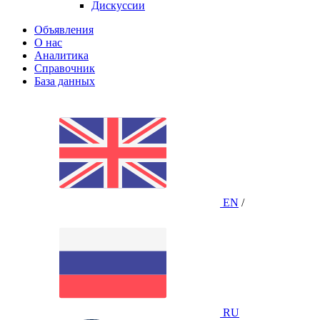
Дискуссии
Объявления
О нас
Аналитика
Справочник
База данных
EN
/
RU