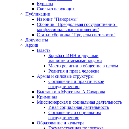
Курьезы
Сколько верующих
Публикации
Из книг "Панорамы"
Сборник "Преодолевая государственно -
конфессиональные отношения"
Статьи сборника "Пределы светскости"
Документы
Архив
Власть
Борьба с ИНН и другими
машиночитаемыми кодами
Место религии в обществе в целом
Религия и права человека
Армия и силовые структуры
Соглашения и практическое
сотрудничество
Выставки в Музее им. А.Сахарова
Криминал
Миссионерская и социальная деятельность
Иная социальная деятельность
Соглашения о социальном
сотрудничестве
Образование и культура
Государственная поддержка