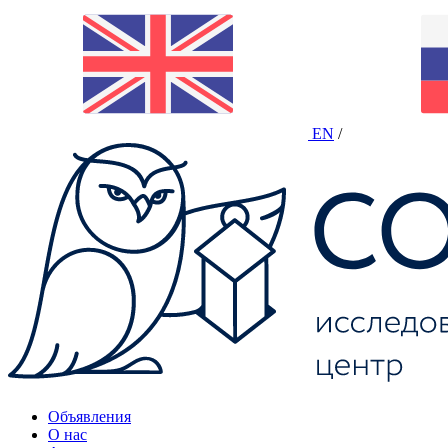
EN
/
Объявления
О нас