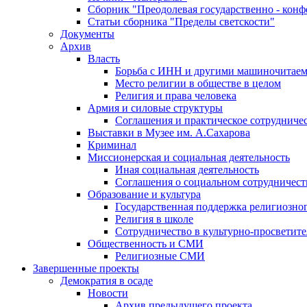
Сборник "Преодолевая государственно - кон
Статьи сборника "Пределы светскости"
Документы
Архив
Власть
Борьба с ИНН и другими машиночитае
Место религии в обществе в целом
Религия и права человека
Армия и силовые структуры
Соглашения и практическое сотрудниче
Выставки в Музее им. А.Сахарова
Криминал
Миссионерская и социальная деятельность
Иная социальная деятельность
Соглашения о социальном сотрудничест
Образование и культура
Государственная поддержка религиозно
Религия в школе
Сотрудничество в культурно-просветите
Общественность и СМИ
Религиозные СМИ
Завершенные проекты
Демократия в осаде
Новости
Архив предыдущего проекта