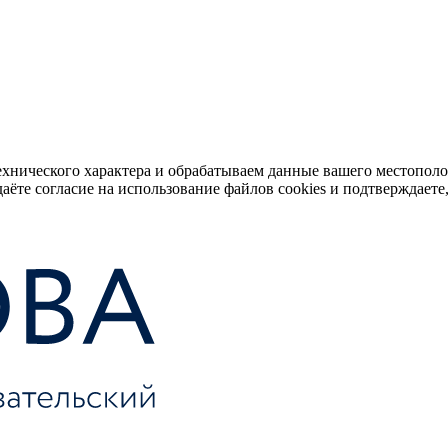
ехнического характера и обрабатываем данные вашего местопол
аёте согласие на использование файлов cookies и подтверждаете,