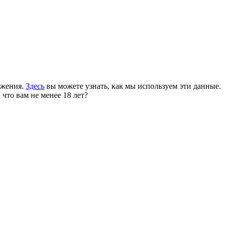
ожения.
Здесь
вы можете узнать, как мы используем эти данные.
 что вам не менее 18 лет?