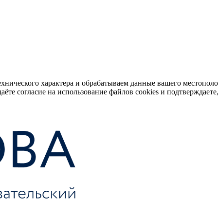
ехнического характера и обрабатываем данные вашего местопол
аёте согласие на использование файлов cookies и подтверждаете,