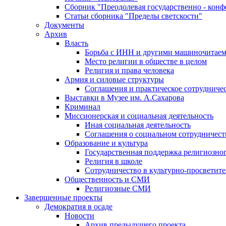
Сборник "Преодолевая государственно - кон
Статьи сборника "Пределы светскости"
Документы
Архив
Власть
Борьба с ИНН и другими машиночитае
Место религии в обществе в целом
Религия и права человека
Армия и силовые структуры
Соглашения и практическое сотрудниче
Выставки в Музее им. А.Сахарова
Криминал
Миссионерская и социальная деятельность
Иная социальная деятельность
Соглашения о социальном сотрудничест
Образование и культура
Государственная поддержка религиозно
Религия в школе
Сотрудничество в культурно-просветите
Общественность и СМИ
Религиозные СМИ
Завершенные проекты
Демократия в осаде
Новости
Архив предыдущего проекта