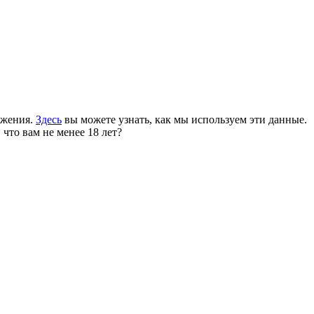
ожения.
Здесь
вы можете узнать, как мы используем эти данные.
 что вам не менее 18 лет?