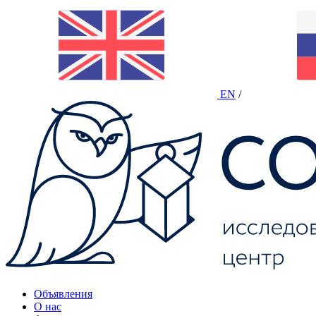
EN
/
Объявления
О нас