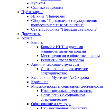
Курьезы
Сколько верующих
Публикации
Из книг "Панорамы"
Сборник "Преодолевая государственно -
конфессиональные отношения"
Статьи сборника "Пределы светскости"
Документы
Архив
Власть
Борьба с ИНН и другими
машиночитаемыми кодами
Место религии в обществе в целом
Религия и права человека
Армия и силовые структуры
Соглашения и практическое
сотрудничество
Выставки в Музее им. А.Сахарова
Криминал
Миссионерская и социальная деятельность
Иная социальная деятельность
Соглашения о социальном
сотрудничестве
Образование и культура
Государственная поддержка