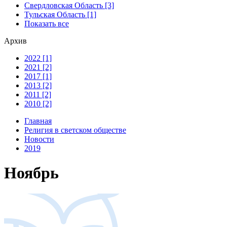
Свердловская Область [3]
Тульская Область [1]
Показать все
Архив
2022 [1]
2021 [2]
2017 [1]
2013 [2]
2011 [2]
2010 [2]
Главная
Религия в светском обществе
Новости
2019
Ноябрь