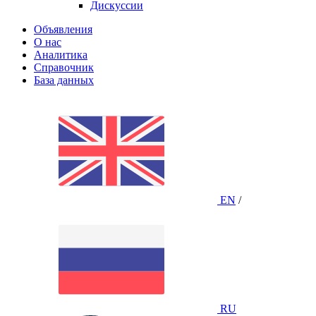
Дискуссии
Объявления
О нас
Аналитика
Справочник
База данных
EN
/
RU