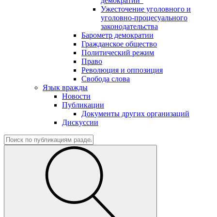
демократии"
Ужесточение уголовного и
уголовно-процесуального
законодательства
Барометр демократии
Гражданское общество
Политический режим
Право
Революция и оппозиция
Свобода слова
Язык вражды
Новости
Публикации
Документы других организаций
Дискуссии