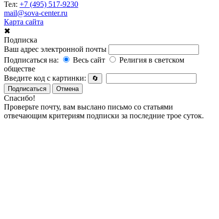
Тел:
+7 (495) 517-9230
mail@sova-center.ru
Карта сайта
✖
Подписка
Ваш адрес электронной почты
Подписаться на:
Весь сайт
Религия в светском
обществе
Введите код с картинки:
🔄
Подписаться
Отмена
Спасибо!
Проверьте почту, вам выслано письмо со статьями
отвечающим критериям подписки за последние трое суток.