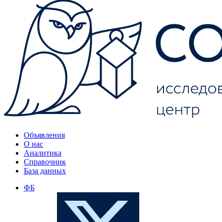
Объявления
О нас
Аналитика
Справочник
База данных
ФБ