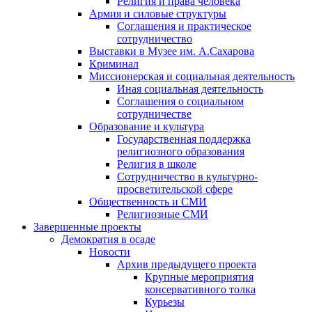
Религия и права человека
Армия и силовые структуры
Соглашения и практическое
сотрудничество
Выставки в Музее им. А.Сахарова
Криминал
Миссионерская и социальная деятельность
Иная социальная деятельность
Соглашения о социальном
сотрудничестве
Образование и культура
Государственная поддержка
религиозного образования
Религия в школе
Сотрудничество в культурно-
просветительской сфере
Общественность и СМИ
Религиозные СМИ
Завершенные проекты
Демократия в осаде
Новости
Архив предыдущего проекта
Крупные мероприятия
консервативного толка
Курьезы