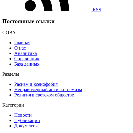
RSS
Постоянные ссылки
СОВА
Главная
О нас
Аналитика
Справочник
База данных
Разделы
Расизм и ксенофобия
Неправомерный антиэкстремизм
Религия в светском обществе
Категории
Новости
Публикации
Документы