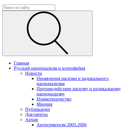
Главная
Русский национализм и ксенофобия
Новости
Проявления расизма и радикального
национализма
Противодействие расизму и радикальному
национализму
Нормотворчество
Мнения
Публикации
Документы
Архив
Антисемитизм 2003-2006