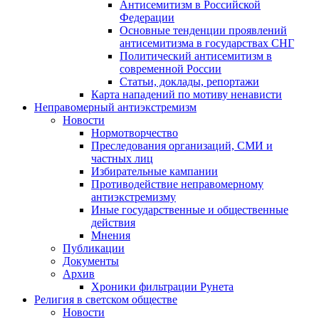
Антисемитизм в Российской
Федерации
Основные тенденции проявлений
антисемитизма в государствах СНГ
Политический антисемитизм в
современной России
Статьи, доклады, репортажи
Карта нападений по мотиву ненависти
Неправомерный антиэкстремизм
Новости
Нормотворчество
Преследования организаций, СМИ и
частных лиц
Избирательные кампании
Противодействие неправомерному
антиэкстремизму
Иные государственные и общественные
действия
Мнения
Публикации
Документы
Архив
Хроники фильтрации Рунета
Религия в светском обществе
Новости