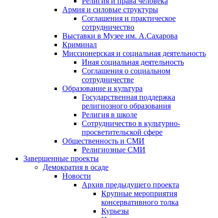
Религия и права человека
Армия и силовые структуры
Соглашения и практическое
сотрудничество
Выставки в Музее им. А.Сахарова
Криминал
Миссионерская и социальная деятельность
Иная социальная деятельность
Соглашения о социальном
сотрудничестве
Образование и культура
Государственная поддержка
религиозного образования
Религия в школе
Сотрудничество в культурно-
просветительской сфере
Общественность и СМИ
Религиозные СМИ
Завершенные проекты
Демократия в осаде
Новости
Архив предыдущего проекта
Крупные мероприятия
консервативного толка
Курьезы