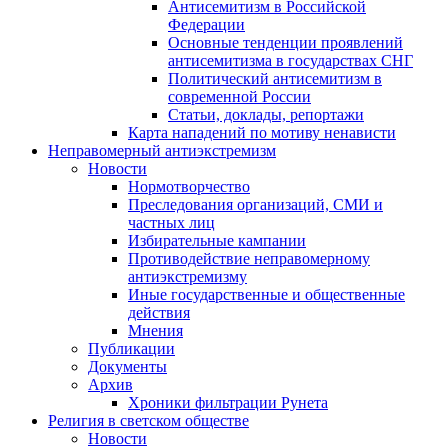
Антисемитизм в Российской
Федерации
Основные тенденции проявлений
антисемитизма в государствах СНГ
Политический антисемитизм в
современной России
Статьи, доклады, репортажи
Карта нападений по мотиву ненависти
Неправомерный антиэкстремизм
Новости
Нормотворчество
Преследования организаций, СМИ и
частных лиц
Избирательные кампании
Противодействие неправомерному
антиэкстремизму
Иные государственные и общественные
действия
Мнения
Публикации
Документы
Архив
Хроники фильтрации Рунета
Религия в светском обществе
Новости