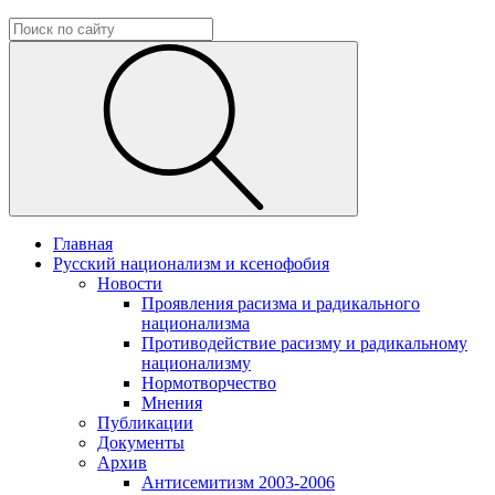
Главная
Русский национализм и ксенофобия
Новости
Проявления расизма и радикального
национализма
Противодействие расизму и радикальному
национализму
Нормотворчество
Мнения
Публикации
Документы
Архив
Антисемитизм 2003-2006