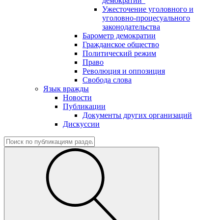
демократии"
Ужесточение уголовного и
уголовно-процесуального
законодательства
Барометр демократии
Гражданское общество
Политический режим
Право
Революция и оппозиция
Свобода слова
Язык вражды
Новости
Публикации
Документы других организаций
Дискуссии