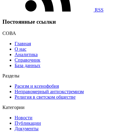
RSS
Постоянные ссылки
СОВА
Главная
О нас
Аналитика
Справочник
База данных
Разделы
Расизм и ксенофобия
Неправомерный антиэкстремизм
Религия в светском обществе
Категории
Новости
Публикации
Документы