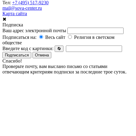
Тел:
+7 (495) 517-9230
mail@sova-center.ru
Карта сайта
✖
Подписка
Ваш адрес электронной почты
Подписаться на:
Весь сайт
Религия в светском
обществе
Введите код с картинки:
🔄
Подписаться
Отмена
Спасибо!
Проверьте почту, вам выслано письмо со статьями
отвечающим критериям подписки за последние трое суток.