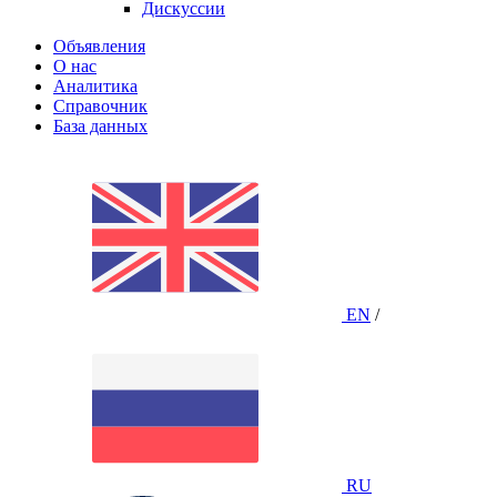
Дискуссии
Объявления
О нас
Аналитика
Справочник
База данных
EN
/
RU