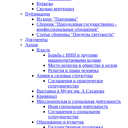
Курьезы
Сколько верующих
Публикации
Из книг "Панорамы"
Сборник "Преодолевая государственно -
конфессиональные отношения"
Статьи сборника "Пределы светскости"
Документы
Архив
Власть
Борьба с ИНН и другими
машиночитаемыми кодами
Место религии в обществе в целом
Религия и права человека
Армия и силовые структуры
Соглашения и практическое
сотрудничество
Выставки в Музее им. А.Сахарова
Криминал
Миссионерская и социальная деятельность
Иная социальная деятельность
Соглашения о социальном
сотрудничестве
Образование и культура
Государственная поддержка