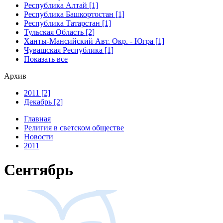
Республика Алтай [1]
Республика Башкортостан [1]
Республика Татарстан [1]
Тульская Область [2]
Ханты-Мансийский Авт. Окр. - Югра [1]
Чувашская Республика [1]
Показать все
Архив
2011 [2]
Декабрь [2]
Главная
Религия в светском обществе
Новости
2011
Сентябрь