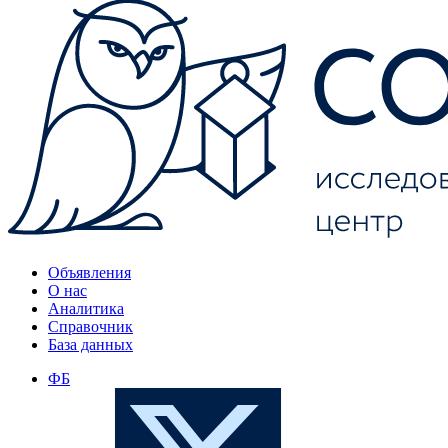
Объявления
О нас
Аналитика
Справочник
База данных
ФБ