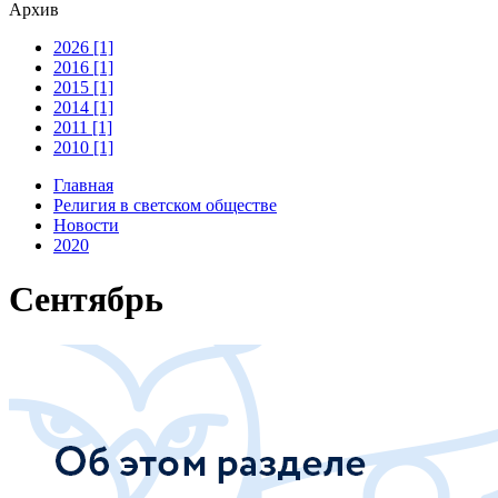
Архив
2026 [1]
2016 [1]
2015 [1]
2014 [1]
2011 [1]
2010 [1]
Главная
Религия в светском обществе
Новости
2020
Сентябрь