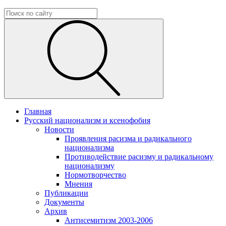
Главная
Русский национализм и ксенофобия
Новости
Проявления расизма и радикального
национализма
Противодействие расизму и радикальному
национализму
Нормотворчество
Мнения
Публикации
Документы
Архив
Антисемитизм 2003-2006