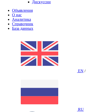
Дискуссии
Объявления
О нас
Аналитика
Справочник
База данных
EN
/
RU