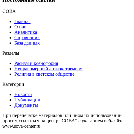
СОВА
Главная
О нас
Аналитика
Справочник
База данных
Разделы
Расизм и ксенофобия
Неправомерный антиэкстремизм
Религия в светском обществе
Категории
Новости
Публикации
Документы
При перепечатке материалов или ином их использовании
просим ссылаться на центр “СОВА” с указанием веб-сайта
www.sova-center.ru