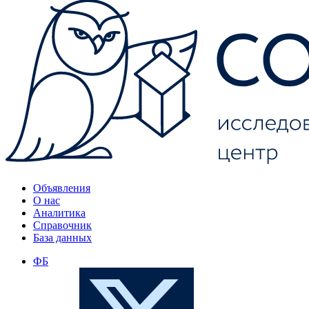
Объявления
О нас
Аналитика
Справочник
База данных
ФБ