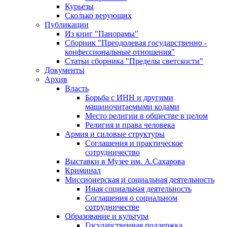
Курьезы
Сколько верующих
Публикации
Из книг "Панорамы"
Сборник "Преодолевая государственно -
конфессиональные отношения"
Статьи сборника "Пределы светскости"
Документы
Архив
Власть
Борьба с ИНН и другими
машиночитаемыми кодами
Место религии в обществе в целом
Религия и права человека
Армия и силовые структуры
Соглашения и практическое
сотрудничество
Выставки в Музее им. А.Сахарова
Криминал
Миссионерская и социальная деятельность
Иная социальная деятельность
Соглашения о социальном
сотрудничестве
Образование и культура
Государственная поддержка