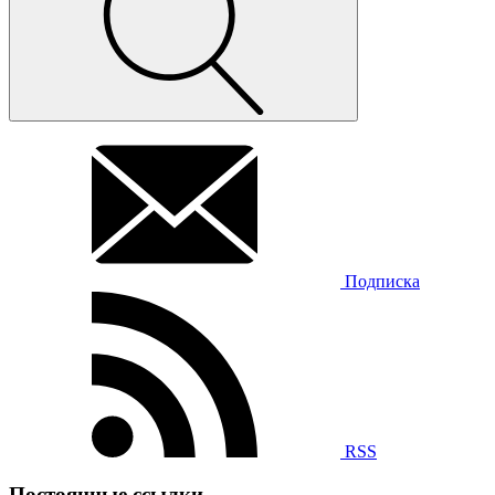
Подписка
RSS
Постоянные ссылки