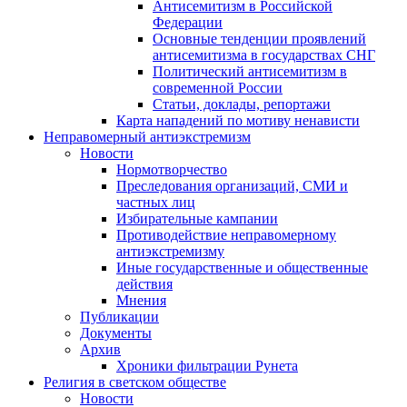
Антисемитизм в Российской
Федерации
Основные тенденции проявлений
антисемитизма в государствах СНГ
Политический антисемитизм в
современной России
Статьи, доклады, репортажи
Карта нападений по мотиву ненависти
Неправомерный антиэкстремизм
Новости
Нормотворчество
Преследования организаций, СМИ и
частных лиц
Избирательные кампании
Противодействие неправомерному
антиэкстремизму
Иные государственные и общественные
действия
Мнения
Публикации
Документы
Архив
Хроники фильтрации Рунета
Религия в светском обществе
Новости