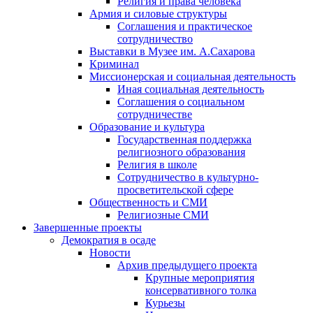
Религия и права человека
Армия и силовые структуры
Соглашения и практическое
сотрудничество
Выставки в Музее им. А.Сахарова
Криминал
Миссионерская и социальная деятельность
Иная социальная деятельность
Соглашения о социальном
сотрудничестве
Образование и культура
Государственная поддержка
религиозного образования
Религия в школе
Сотрудничество в культурно-
просветительской сфере
Общественность и СМИ
Религиозные СМИ
Завершенные проекты
Демократия в осаде
Новости
Архив предыдущего проекта
Крупные мероприятия
консервативного толка
Курьезы