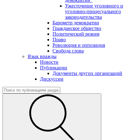
демократии"
Ужесточение уголовного и
уголовно-процесуального
законодательства
Барометр демократии
Гражданское общество
Политический режим
Право
Революция и оппозиция
Свобода слова
Язык вражды
Новости
Публикации
Документы других организаций
Дискуссии