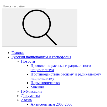
Главная
Русский национализм и ксенофобия
Новости
Проявления расизма и радикального
национализма
Противодействие расизму и радикальному
национализму
Нормотворчество
Мнения
Публикации
Документы
Архив
Антисемитизм 2003-2006