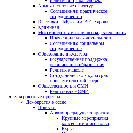
Религия и права человека
Армия и силовые структуры
Соглашения и практическое
сотрудничество
Выставки в Музее им. А.Сахарова
Криминал
Миссионерская и социальная деятельность
Иная социальная деятельность
Соглашения о социальном
сотрудничестве
Образование и культура
Государственная поддержка
религиозного образования
Религия в школе
Сотрудничество в культурно-
просветительской сфере
Общественность и СМИ
Религиозные СМИ
Завершенные проекты
Демократия в осаде
Новости
Архив предыдущего проекта
Крупные мероприятия
консервативного толка
Курьезы