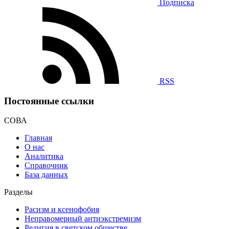
Подписка
RSS
Постоянные ссылки
СОВА
Главная
О нас
Аналитика
Справочник
База данных
Разделы
Расизм и ксенофобия
Неправомерный антиэкстремизм
Религия в светском обществе