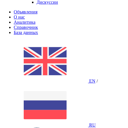
Дискуссии
Объявления
О нас
Аналитика
Справочник
База данных
EN
/
RU