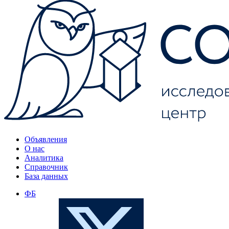
Объявления
О нас
Аналитика
Справочник
База данных
ФБ