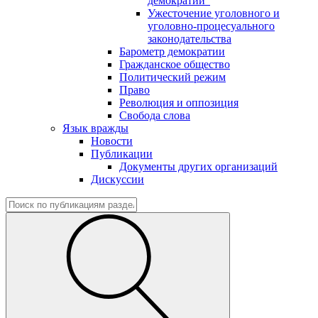
демократии"
Ужесточение уголовного и
уголовно-процесуального
законодательства
Барометр демократии
Гражданское общество
Политический режим
Право
Революция и оппозиция
Свобода слова
Язык вражды
Новости
Публикации
Документы других организаций
Дискуссии