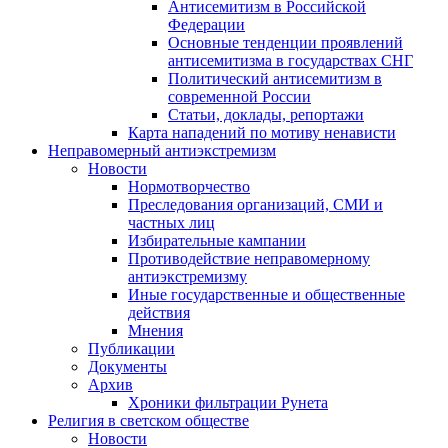
Антисемитизм в Российской
Федерации
Основные тенденции проявлений
антисемитизма в государствах СНГ
Политический антисемитизм в
современной России
Статьи, доклады, репортажи
Карта нападений по мотиву ненависти
Неправомерный антиэкстремизм
Новости
Нормотворчество
Преследования организаций, СМИ и
частных лиц
Избирательные кампании
Противодействие неправомерному
антиэкстремизму
Иные государственные и общественные
действия
Мнения
Публикации
Документы
Архив
Хроники фильтрации Рунета
Религия в светском обществе
Новости