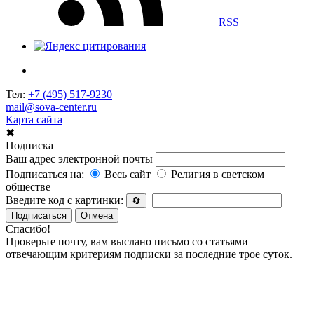
RSS
Тел:
+7 (495) 517-9230
mail@sova-center.ru
Карта сайта
✖
Подписка
Ваш адрес электронной почты
Подписаться на:
Весь сайт
Религия в светском
обществе
Введите код с картинки:
🔄
Подписаться
Отмена
Спасибо!
Проверьте почту, вам выслано письмо со статьями
отвечающим критериям подписки за последние трое суток.