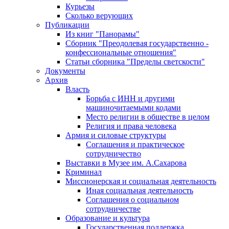
Курьезы
Сколько верующих
Публикации
Из книг "Панорамы"
Сборник "Преодолевая государственно -
конфессиональные отношения"
Статьи сборника "Пределы светскости"
Документы
Архив
Власть
Борьба с ИНН и другими
машиночитаемыми кодами
Место религии в обществе в целом
Религия и права человека
Армия и силовые структуры
Соглашения и практическое
сотрудничество
Выставки в Музее им. А.Сахарова
Криминал
Миссионерская и социальная деятельность
Иная социальная деятельность
Соглашения о социальном
сотрудничестве
Образование и культура
Государственная поддержка