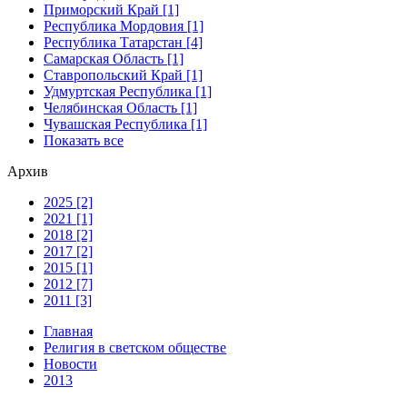
Приморский Край [1]
Республика Мордовия [1]
Республика Татарстан [4]
Самарская Область [1]
Ставропольский Край [1]
Удмуртская Республика [1]
Челябинская Область [1]
Чувашская Республика [1]
Показать все
Архив
2025 [2]
2021 [1]
2018 [2]
2017 [2]
2015 [1]
2012 [7]
2011 [3]
Главная
Религия в светском обществе
Новости
2013