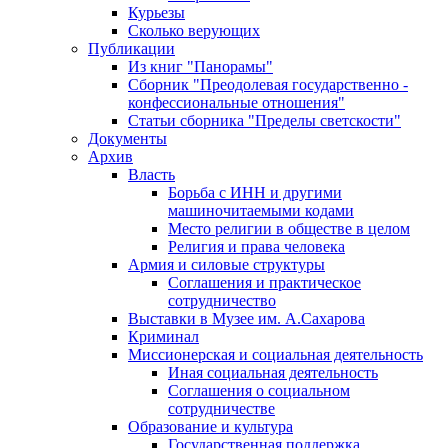
Курьезы
Сколько верующих
Публикации
Из книг "Панорамы"
Сборник "Преодолевая государственно -
конфессиональные отношения"
Статьи сборника "Пределы светскости"
Документы
Архив
Власть
Борьба с ИНН и другими
машиночитаемыми кодами
Место религии в обществе в целом
Религия и права человека
Армия и силовые структуры
Соглашения и практическое
сотрудничество
Выставки в Музее им. А.Сахарова
Криминал
Миссионерская и социальная деятельность
Иная социальная деятельность
Соглашения о социальном
сотрудничестве
Образование и культура
Государственная поддержка