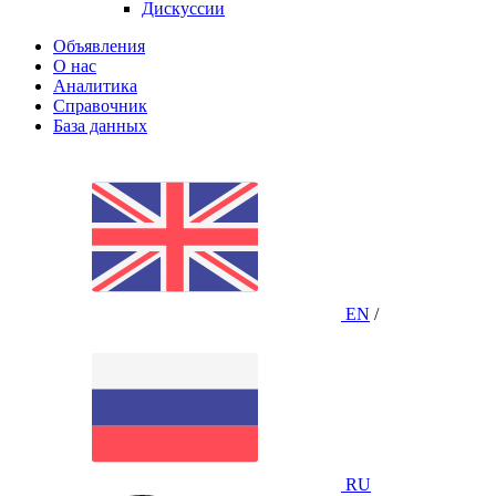
Дискуссии
Объявления
О нас
Аналитика
Справочник
База данных
EN
/
RU