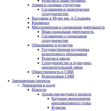
Религия и права человека
Армия и силовые структуры
Соглашения и практическое
сотрудничество
Выставки в Музее им. А.Сахарова
Криминал
Миссионерская и социальная деятельность
Иная социальная деятельность
Соглашения о социальном
сотрудничестве
Образование и культура
Государственная поддержка
религиозного образования
Религия в школе
Сотрудничество в культурно-
просветительской сфере
Общественность и СМИ
Религиозные СМИ
Завершенные проекты
Демократия в осаде
Новости
Архив предыдущего проекта
Крупные мероприятия
консервативного толка
Курьезы