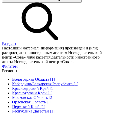
Разделы
Настоящий материал (информация) произведен и (или)
распространен иностранным агентом Исследовательский
центр «Сова» либо касается деятельности иностранного
агента Исследовательский центр «Сова».
Фильтры
Регионы
Вологодская Область [1]
Кабардино-Балкарская Республика [1]
Краснодарский Край [1]
Красноярский Край [1]
Московская Область [2]
Орловская Область [1]
Пермский Край [1]
Республика Дагестан [1]