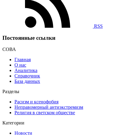
RSS
Постоянные ссылки
СОВА
Главная
О нас
Аналитика
Справочник
База данных
Разделы
Расизм и ксенофобия
Неправомерный антиэкстремизм
Религия в светском обществе
Категории
Новости