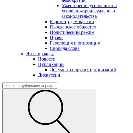
демократии"
Ужесточение уголовного и
уголовно-процесуального
законодательства
Барометр демократии
Гражданское общество
Политический режим
Право
Революция и оппозиция
Свобода слова
Язык вражды
Новости
Публикации
Документы других организаций
Дискуссии