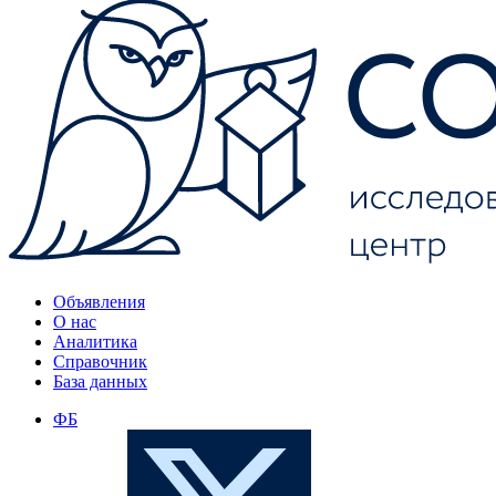
Объявления
О нас
Аналитика
Справочник
База данных
ФБ