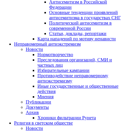
Антисемитизм в Российской
Федерации
Основные тенденции проявлений
антисемитизма в государствах СНГ
Политический антисемитизм в
современной России
Статьи, доклады, репортажи
Карта нападений по мотиву ненависти
Неправомерный антиэкстремизм
Новости
Нормотворчество
Преследования организаций, СМИ и
частных лиц
Избирательные кампании
Противодействие неправомерному
антиэкстремизму
Иные государственные и общественные
действия
Мнения
Публикации
Документы
Архив
Хроники фильтрации Рунета
Религия в светском обществе
Новости