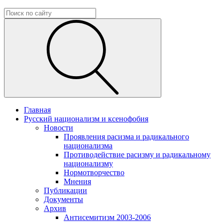
Главная
Русский национализм и ксенофобия
Новости
Проявления расизма и радикального
национализма
Противодействие расизму и радикальному
национализму
Нормотворчество
Мнения
Публикации
Документы
Архив
Антисемитизм 2003-2006