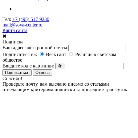
Тел:
+7 (495) 517-9230
mail@sova-center.ru
Карта сайта
✖
Подписка
Ваш адрес электронной почты
Подписаться на:
Весь сайт
Религия в светском
обществе
Введите код с картинки:
🔄
Подписаться
Отмена
Спасибо!
Проверьте почту, вам выслано письмо со статьями
отвечающим критериям подписки за последние трое суток.