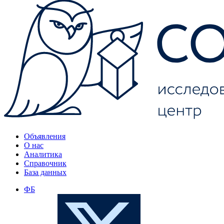
Объявления
О нас
Аналитика
Справочник
База данных
ФБ