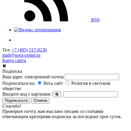
RSS
Тел:
+7 (495) 517-9230
mail@sova-center.ru
Карта сайта
✖
Подписка
Ваш адрес электронной почты
Подписаться на:
Весь сайт
Религия в светском
обществе
Введите код с картинки:
🔄
Подписаться
Отмена
Спасибо!
Проверьте почту, вам выслано письмо со статьями
отвечающим критериям подписки за последние трое суток.