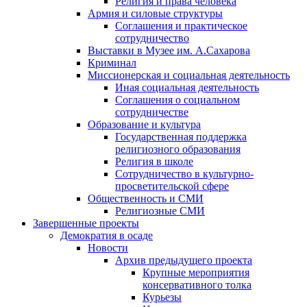
Религия и права человека
Армия и силовые структуры
Соглашения и практическое
сотрудничество
Выставки в Музее им. А.Сахарова
Криминал
Миссионерская и социальная деятельность
Иная социальная деятельность
Соглашения о социальном
сотрудничестве
Образование и культура
Государственная поддержка
религиозного образования
Религия в школе
Сотрудничество в культурно-
просветительской сфере
Общественность и СМИ
Религиозные СМИ
Завершенные проекты
Демократия в осаде
Новости
Архив предыдущего проекта
Крупные мероприятия
консервативного толка
Курьезы