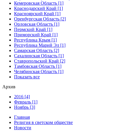
Кемеровская Область [1]
Краснодарский Край [1]
Красноярский Край [1]
Оренбургская Область [2]
Орловская Область [1]
Пермский Край [1]
Приморский Край [1]
Республика Крым [1]
Республика Марий Эл [1]
Самарская Область [2]
Сахалинская Область [1]
Ставропольский Край [2]
Тамбовская Область [1]
Челябинская Область [1]
Показать все
Архив
2016 [4]
Февраль [1]
Ноябрь [3]
Главная
Религия в светском обществе
Новости