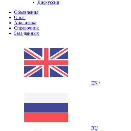
Дискуссии
Объявления
О нас
Аналитика
Справочник
База данных
EN
/
RU