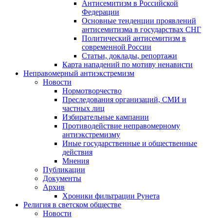
Антисемитизм в Российской
Федерации
Основные тенденции проявлений
антисемитизма в государствах СНГ
Политический антисемитизм в
современной России
Статьи, доклады, репортажи
Карта нападений по мотиву ненависти
Неправомерный антиэкстремизм
Новости
Нормотворчество
Преследования организаций, СМИ и
частных лиц
Избирательные кампании
Противодействие неправомерному
антиэкстремизму
Иные государственные и общественные
действия
Мнения
Публикации
Документы
Архив
Хроники фильтрации Рунета
Религия в светском обществе
Новости