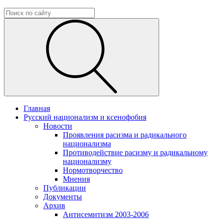
Главная
Русский национализм и ксенофобия
Новости
Проявления расизма и радикального
национализма
Противодействие расизму и радикальному
национализму
Нормотворчество
Мнения
Публикации
Документы
Архив
Антисемитизм 2003-2006