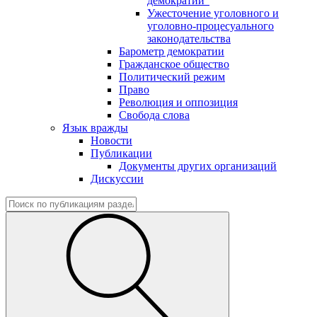
демократии"
Ужесточение уголовного и
уголовно-процесуального
законодательства
Барометр демократии
Гражданское общество
Политический режим
Право
Революция и оппозиция
Свобода слова
Язык вражды
Новости
Публикации
Документы других организаций
Дискуссии