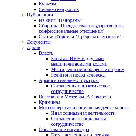
Курьезы
Сколько верующих
Публикации
Из книг "Панорамы"
Сборник "Преодолевая государственно -
конфессиональные отношения"
Статьи сборника "Пределы светскости"
Документы
Архив
Власть
Борьба с ИНН и другими
машиночитаемыми кодами
Место религии в обществе в целом
Религия и права человека
Армия и силовые структуры
Соглашения и практическое
сотрудничество
Выставки в Музее им. А.Сахарова
Криминал
Миссионерская и социальная деятельность
Иная социальная деятельность
Соглашения о социальном
сотрудничестве
Образование и культура
Государственная поддержка