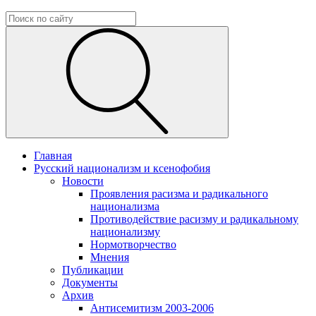
Главная
Русский национализм и ксенофобия
Новости
Проявления расизма и радикального
национализма
Противодействие расизму и радикальному
национализму
Нормотворчество
Мнения
Публикации
Документы
Архив
Антисемитизм 2003-2006