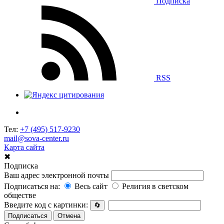
Подписка
RSS
Тел:
+7 (495) 517-9230
mail@sova-center.ru
Карта сайта
✖
Подписка
Ваш адрес электронной почты
Подписаться на:
Весь сайт
Религия в светском
обществе
Введите код с картинки:
🔄
Подписаться
Отмена