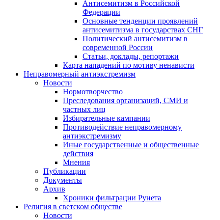
Антисемитизм в Российской
Федерации
Основные тенденции проявлений
антисемитизма в государствах СНГ
Политический антисемитизм в
современной России
Статьи, доклады, репортажи
Карта нападений по мотиву ненависти
Неправомерный антиэкстремизм
Новости
Нормотворчество
Преследования организаций, СМИ и
частных лиц
Избирательные кампании
Противодействие неправомерному
антиэкстремизму
Иные государственные и общественные
действия
Мнения
Публикации
Документы
Архив
Хроники фильтрации Рунета
Религия в светском обществе
Новости