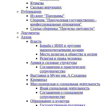
Курьезы
Сколько верующих
Публикации
Из книг "Панорамы"
Сборник "Преодолевая государственно -
конфессиональные отношения"
Статьи сборника "Пределы светскости"
Документы
Архив
Власть
Борьба с ИНН и другими
машиночитаемыми кодами
Место религии в обществе в целом
Религия и права человека
Армия и силовые структуры
Соглашения и практическое
сотрудничество
Выставки в Музее им. А.Сахарова
Криминал
Миссионерская и социальная деятельность
Иная социальная деятельность
Соглашения о социальном
сотрудничестве
Образование и культура
Государственная поддержка