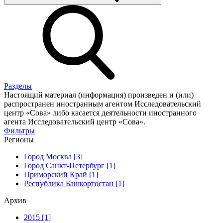
Разделы
Настоящий материал (информация) произведен и (или)
распространен иностранным агентом Исследовательский
центр «Сова» либо касается деятельности иностранного
агента Исследовательский центр «Сова».
Фильтры
Регионы
Город Москва [3]
Город Санкт-Петербург [1]
Приморский Край [1]
Республика Башкортостан [1]
Архив
2015 [1]