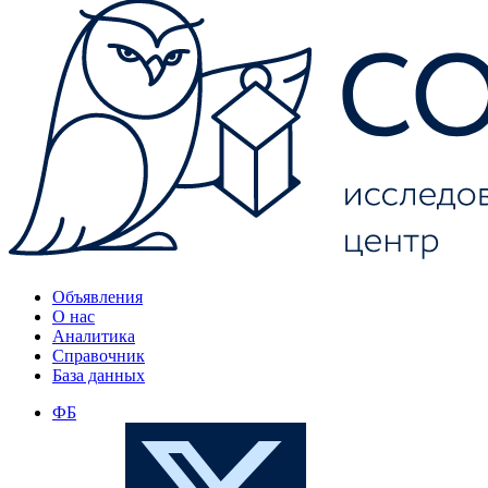
Объявления
О нас
Аналитика
Справочник
База данных
ФБ