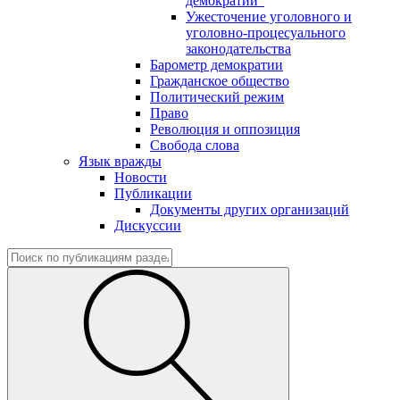
демократии"
Ужесточение уголовного и
уголовно-процесуального
законодательства
Барометр демократии
Гражданское общество
Политический режим
Право
Революция и оппозиция
Свобода слова
Язык вражды
Новости
Публикации
Документы других организаций
Дискуссии