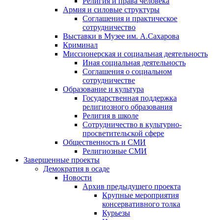
Религия и права человека
Армия и силовые структуры
Соглашения и практическое
сотрудничество
Выставки в Музее им. А.Сахарова
Криминал
Миссионерская и социальная деятельность
Иная социальная деятельность
Соглашения о социальном
сотрудничестве
Образование и культура
Государственная поддержка
религиозного образования
Религия в школе
Сотрудничество в культурно-
просветительской сфере
Общественность и СМИ
Религиозные СМИ
Завершенные проекты
Демократия в осаде
Новости
Архив предыдущего проекта
Крупные мероприятия
консервативного толка
Курьезы