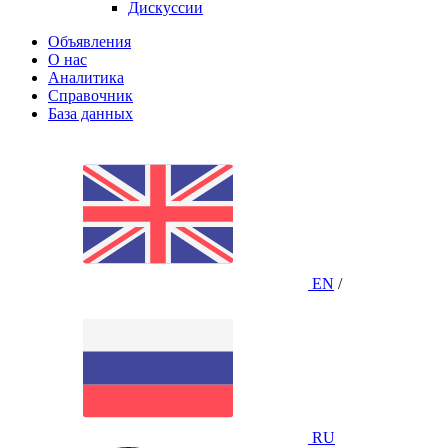
Дискуссии
Объявления
О нас
Аналитика
Справочник
База данных
EN
/
RU