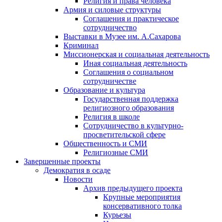
Религия и права человека
Армия и силовые структуры
Соглашения и практическое
сотрудничество
Выставки в Музее им. А.Сахарова
Криминал
Миссионерская и социальная деятельность
Иная социальная деятельность
Соглашения о социальном
сотрудничестве
Образование и культура
Государственная поддержка
религиозного образования
Религия в школе
Сотрудничество в культурно-
просветительской сфере
Общественность и СМИ
Религиозные СМИ
Завершенные проекты
Демократия в осаде
Новости
Архив предыдущего проекта
Крупные мероприятия
консервативного толка
Курьезы