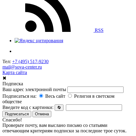
RSS
Тел:
+7 (495) 517-9230
mail@sova-center.ru
Карта сайта
✖
Подписка
Ваш адрес электронной почты
Подписаться на:
Весь сайт
Религия в светском
обществе
Введите код с картинки:
🔄
Подписаться
Отмена
Спасибо!
Проверьте почту, вам выслано письмо со статьями
отвечающим критериям подписки за последние трое суток.