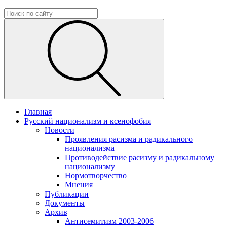
Главная
Русский национализм и ксенофобия
Новости
Проявления расизма и радикального
национализма
Противодействие расизму и радикальному
национализму
Нормотворчество
Мнения
Публикации
Документы
Архив
Антисемитизм 2003-2006