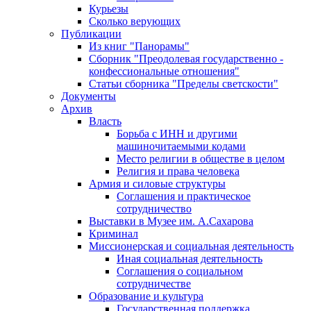
Курьезы
Сколько верующих
Публикации
Из книг "Панорамы"
Сборник "Преодолевая государственно -
конфессиональные отношения"
Статьи сборника "Пределы светскости"
Документы
Архив
Власть
Борьба с ИНН и другими
машиночитаемыми кодами
Место религии в обществе в целом
Религия и права человека
Армия и силовые структуры
Соглашения и практическое
сотрудничество
Выставки в Музее им. А.Сахарова
Криминал
Миссионерская и социальная деятельность
Иная социальная деятельность
Соглашения о социальном
сотрудничестве
Образование и культура
Государственная поддержка