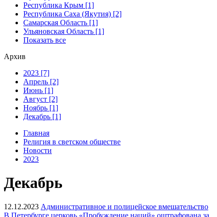
Республика Крым [1]
Республика Саха (Якутия) [2]
Самарская Область [1]
Ульяновская Область [1]
Показать все
Архив
2023 [7]
Апрель [2]
Июнь [1]
Август [2]
Ноябрь [1]
Декабрь [1]
Главная
Религия в светском обществе
Новости
2023
Декабрь
12.12.2023
Административное и полицейское вмешательство
В Петербурге церковь «Пробуждение наций» оштрафована за