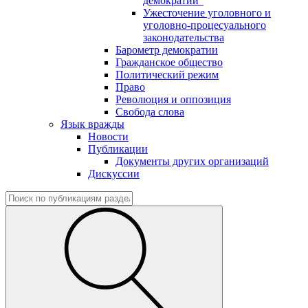
демократии"
Ужесточение уголовного и
уголовно-процесуального
законодательства
Барометр демократии
Гражданское общество
Политический режим
Право
Революция и оппозиция
Свобода слова
Язык вражды
Новости
Публикации
Документы других организаций
Дискуссии