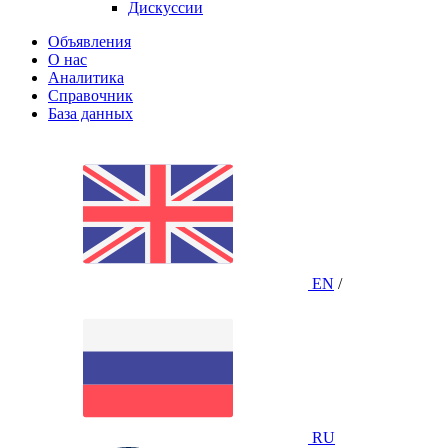
Дискуссии
Объявления
О нас
Аналитика
Справочник
База данных
EN
/
RU