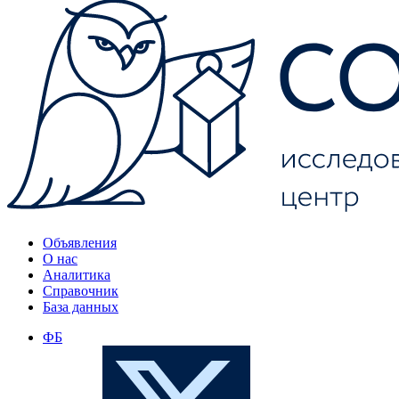
Объявления
О нас
Аналитика
Справочник
База данных
ФБ