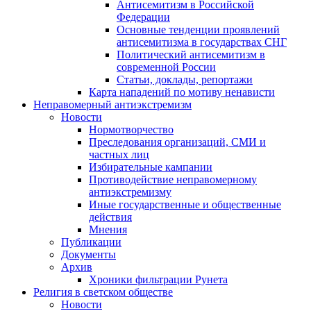
Антисемитизм в Российской
Федерации
Основные тенденции проявлений
антисемитизма в государствах СНГ
Политический антисемитизм в
современной России
Статьи, доклады, репортажи
Карта нападений по мотиву ненависти
Неправомерный антиэкстремизм
Новости
Нормотворчество
Преследования организаций, СМИ и
частных лиц
Избирательные кампании
Противодействие неправомерному
антиэкстремизму
Иные государственные и общественные
действия
Мнения
Публикации
Документы
Архив
Хроники фильтрации Рунета
Религия в светском обществе
Новости