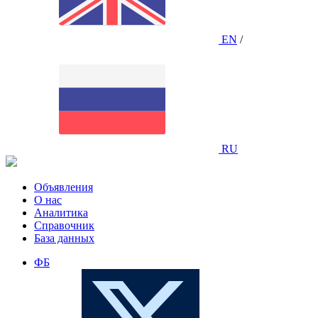
EN
/
RU
Объявления
О нас
Аналитика
Справочник
База данных
ФБ