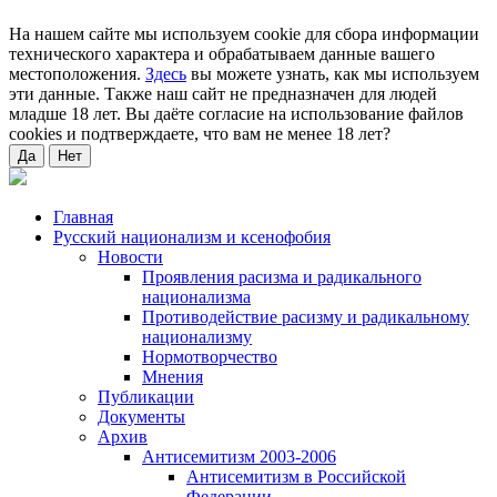
На нашем сайте мы используем cookie для сбора информации
технического характера и обрабатываем данные вашего
местоположения.
Здесь
вы можете узнать, как мы используем
эти данные. Также наш сайт не предназначен для людей
младше 18 лет. Вы даёте согласие на использование файлов
cookies и подтверждаете, что вам не менее 18 лет?
Да
Нет
Главная
Русский национализм и ксенофобия
Новости
Проявления расизма и радикального
национализма
Противодействие расизму и радикальному
национализму
Нормотворчество
Мнения
Публикации
Документы
Архив
Антисемитизм 2003-2006
Антисемитизм в Российской
Федерации