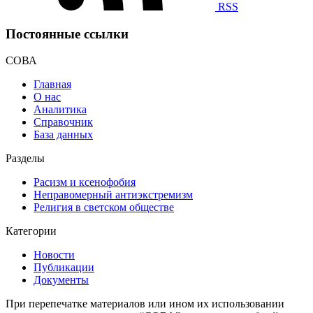
RSS
Постоянные ссылки
СОВА
Главная
О нас
Аналитика
Справочник
База данных
Разделы
Расизм и ксенофобия
Неправомерный антиэкстремизм
Религия в светском обществе
Категории
Новости
Публикации
Документы
При перепечатке материалов или ином их использовании