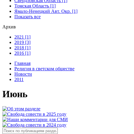
Свердловская Область [1]
Томская Область [1]
Ямало-Ненецкий Авт. Окр. [1]
Показать все
Архив
2021 [1]
2019 [3]
2018 [1]
2016 [1]
Главная
Религия в светском обществе
Новости
2011
Июнь