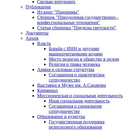
Сколько верующих
Публикации
Из книг "Панорамы"
Сборник "Преодолевая государственно -
конфессиональные отношения"
Статьи сборника "Пределы светскости"
Документы
Архив
Власть
Борьба с ИНН и другими
машиночитаемыми кодами
Место религии в обществе в целом
Религия и права человека
Армия и силовые структуры
Соглашения и практическое
сотрудничество
Выставки в Музее им. А.Сахарова
Криминал
Миссионерская и социальная деятельность
Иная социальная деятельность
Соглашения о социальном
сотрудничестве
Образование и культура
Государственная поддержка
религиозного образования