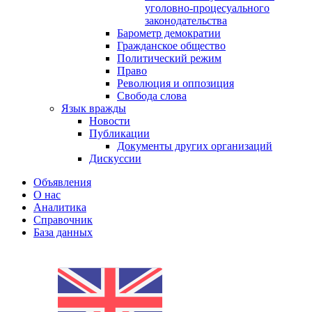
уголовно-процесуального
законодательства
Барометр демократии
Гражданское общество
Политический режим
Право
Революция и оппозиция
Свобода слова
Язык вражды
Новости
Публикации
Документы других организаций
Дискуссии
Объявления
О нас
Аналитика
Справочник
База данных