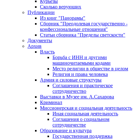
Курьезы
Сколько верующих
Публикации
Из книг "Панорамы"
Сборник "Преодолевая государственно -
конфессиональные отношения"
Статьи сборника "Пределы светскости"
Документы
Архив
Власть
Борьба с ИНН и другими
машиночитаемыми кодами
Место религии в обществе в целом
Религия и права человека
Армия и силовые структуры
Соглашения и практическое
сотрудничество
Выставки в Музее им. А.Сахарова
Криминал
Миссионерская и социальная деятельность
Иная социальная деятельность
Соглашения о социальном
сотрудничестве
Образование и культура
Государственная поддержка