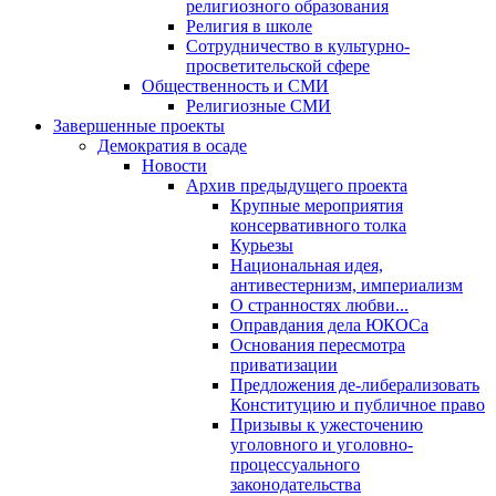
религиозного образования
Религия в школе
Сотрудничество в культурно-
просветительской сфере
Общественность и СМИ
Религиозные СМИ
Завершенные проекты
Демократия в осаде
Новости
Архив предыдущего проекта
Крупные мероприятия
консервативного толка
Курьезы
Национальная идея,
антивестернизм, империализм
О странностях любви...
Оправдания дела ЮКОСа
Основания пересмотра
приватизации
Предложения де-либерализовать
Конституцию и публичное право
Призывы к ужесточению
уголовного и уголовно-
процессуального
законодательства