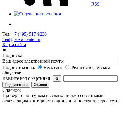
RSS
Тел:
+7 (495) 517-9230
mail@sova-center.ru
Карта сайта
✖
Подписка
Ваш адрес электронной почты
Подписаться на:
Весь сайт
Религия в светском
обществе
Введите код с картинки:
🔄
Подписаться
Отмена
Спасибо!
Проверьте почту, вам выслано письмо со статьями
отвечающим критериям подписки за последние трое суток.