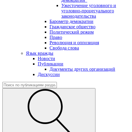
демократии"
Ужесточение уголовного и
уголовно-процесуального
законодательства
Барометр демократии
Гражданское общество
Политический режим
Право
Революция и оппозиция
Свобода слова
Язык вражды
Новости
Публикации
Документы других организаций
Дискуссии