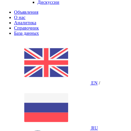
Дискуссии
Объявления
О нас
Аналитика
Справочник
База данных
EN
/
RU