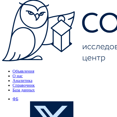
Объявления
О нас
Аналитика
Справочник
База данных
ФБ