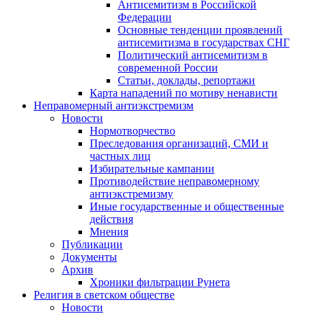
Антисемитизм в Российской
Федерации
Основные тенденции проявлений
антисемитизма в государствах СНГ
Политический антисемитизм в
современной России
Статьи, доклады, репортажи
Карта нападений по мотиву ненависти
Неправомерный антиэкстремизм
Новости
Нормотворчество
Преследования организаций, СМИ и
частных лиц
Избирательные кампании
Противодействие неправомерному
антиэкстремизму
Иные государственные и общественные
действия
Мнения
Публикации
Документы
Архив
Хроники фильтрации Рунета
Религия в светском обществе
Новости