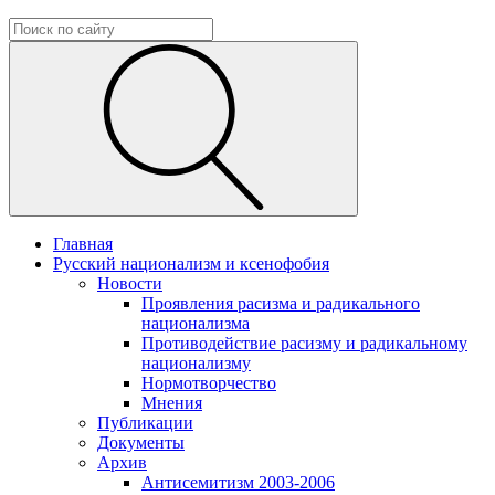
Главная
Русский национализм и ксенофобия
Новости
Проявления расизма и радикального
национализма
Противодействие расизму и радикальному
национализму
Нормотворчество
Мнения
Публикации
Документы
Архив
Антисемитизм 2003-2006