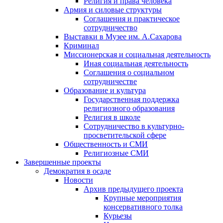
Религия и права человека
Армия и силовые структуры
Соглашения и практическое
сотрудничество
Выставки в Музее им. А.Сахарова
Криминал
Миссионерская и социальная деятельность
Иная социальная деятельность
Соглашения о социальном
сотрудничестве
Образование и культура
Государственная поддержка
религиозного образования
Религия в школе
Сотрудничество в культурно-
просветительской сфере
Общественность и СМИ
Религиозные СМИ
Завершенные проекты
Демократия в осаде
Новости
Архив предыдущего проекта
Крупные мероприятия
консервативного толка
Курьезы