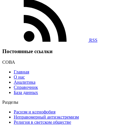
RSS
Постоянные ссылки
СОВА
Главная
О нас
Аналитика
Справочник
База данных
Разделы
Расизм и ксенофобия
Неправомерный антиэкстремизм
Религия в светском обществе