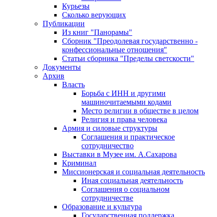
Курьезы
Сколько верующих
Публикации
Из книг "Панорамы"
Сборник "Преодолевая государственно -
конфессиональные отношения"
Статьи сборника "Пределы светскости"
Документы
Архив
Власть
Борьба с ИНН и другими
машиночитаемыми кодами
Место религии в обществе в целом
Религия и права человека
Армия и силовые структуры
Соглашения и практическое
сотрудничество
Выставки в Музее им. А.Сахарова
Криминал
Миссионерская и социальная деятельность
Иная социальная деятельность
Соглашения о социальном
сотрудничестве
Образование и культура
Государственная поддержка