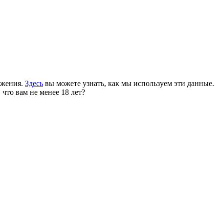
ожения.
Здесь
вы можете узнать, как мы используем эти данные.
 что вам не менее 18 лет?