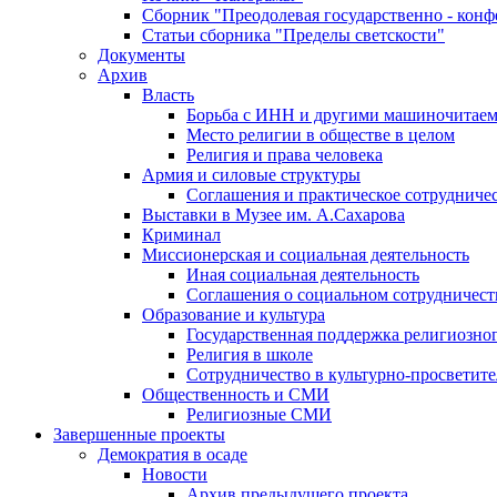
Сборник "Преодолевая государственно - кон
Статьи сборника "Пределы светскости"
Документы
Архив
Власть
Борьба с ИНН и другими машиночитае
Место религии в обществе в целом
Религия и права человека
Армия и силовые структуры
Соглашения и практическое сотрудниче
Выставки в Музее им. А.Сахарова
Криминал
Миссионерская и социальная деятельность
Иная социальная деятельность
Соглашения о социальном сотрудничест
Образование и культура
Государственная поддержка религиозно
Религия в школе
Сотрудничество в культурно-просветите
Общественность и СМИ
Религиозные СМИ
Завершенные проекты
Демократия в осаде
Новости
Архив предыдущего проекта