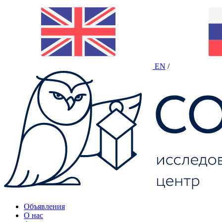
EN
/
Объявления
О нас