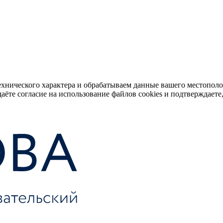
ехнического характера и обрабатываем данные вашего местопол
аёте согласие на использование файлов cookies и подтверждаете,