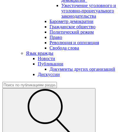
демократии"
Ужесточение уголовного и
уголовно-процесуального
законодательства
Барометр демократии
Гражданское общество
Политический режим
Право
Революция и оппозиция
Свобода слова
Язык вражды
Новости
Публикации
Документы других организаций
Дискуссии