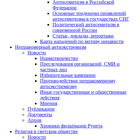
Антисемитизм в Российской
Федерации
Основные тенденции проявлений
антисемитизма в государствах СНГ
Политический антисемитизм в
современной России
Статьи, доклады, репортажи
Карта нападений по мотиву ненависти
Неправомерный антиэкстремизм
Новости
Нормотворчество
Преследования организаций, СМИ и
частных лиц
Избирательные кампании
Противодействие неправомерному
антиэкстремизму
Иные государственные и общественные
действия
Мнения
Публикации
Документы
Архив
Хроники фильтрации Рунета
Религия в светском обществе
Новости