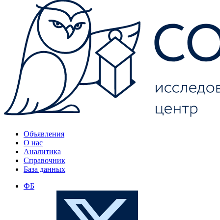
Объявления
О нас
Аналитика
Справочник
База данных
ФБ