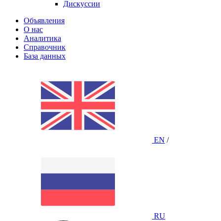
Дискуссии
Объявления
О нас
Аналитика
Справочник
База данных
EN
/
RU