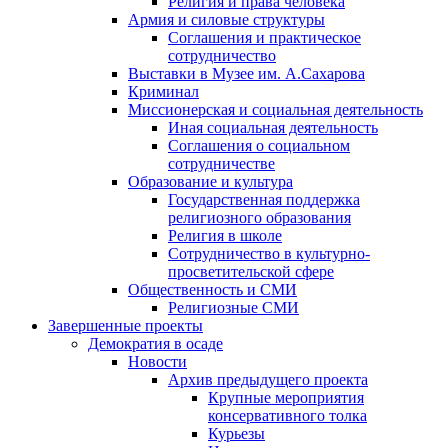
Религия и права человека
Армия и силовые структуры
Соглашения и практическое
сотрудничество
Выставки в Музее им. А.Сахарова
Криминал
Миссионерская и социальная деятельность
Иная социальная деятельность
Соглашения о социальном
сотрудничестве
Образование и культура
Государственная поддержка
религиозного образования
Религия в школе
Сотрудничество в культурно-
просветительской сфере
Общественность и СМИ
Религиозные СМИ
Завершенные проекты
Демократия в осаде
Новости
Архив предыдущего проекта
Крупные мероприятия
консервативного толка
Курьезы