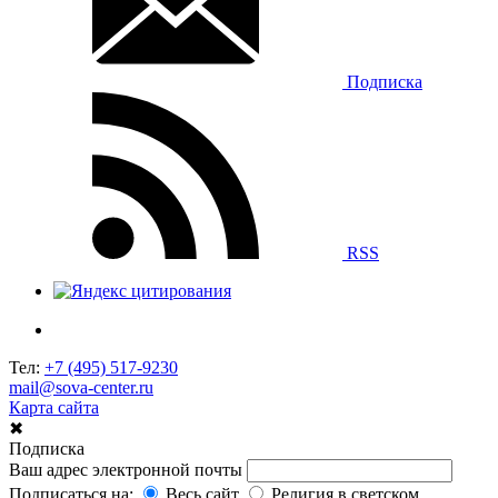
Подписка
RSS
Тел:
+7 (495) 517-9230
mail@sova-center.ru
Карта сайта
✖
Подписка
Ваш адрес электронной почты
Подписаться на:
Весь сайт
Религия в светском