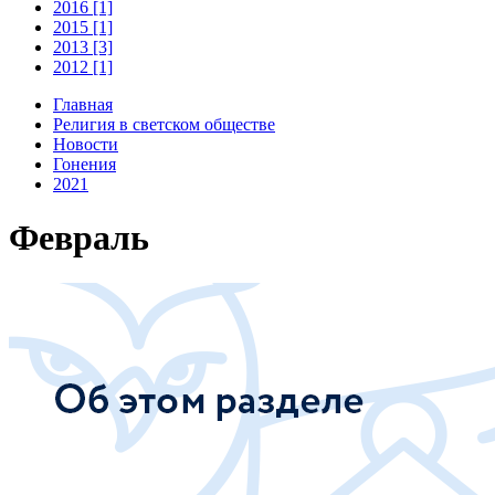
2016 [1]
2015 [1]
2013 [3]
2012 [1]
Главная
Религия в светском обществе
Новости
Гонения
2021
Февраль