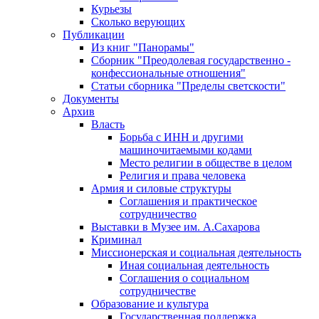
Курьезы
Сколько верующих
Публикации
Из книг "Панорамы"
Сборник "Преодолевая государственно -
конфессиональные отношения"
Статьи сборника "Пределы светскости"
Документы
Архив
Власть
Борьба с ИНН и другими
машиночитаемыми кодами
Место религии в обществе в целом
Религия и права человека
Армия и силовые структуры
Соглашения и практическое
сотрудничество
Выставки в Музее им. А.Сахарова
Криминал
Миссионерская и социальная деятельность
Иная социальная деятельность
Соглашения о социальном
сотрудничестве
Образование и культура
Государственная поддержка