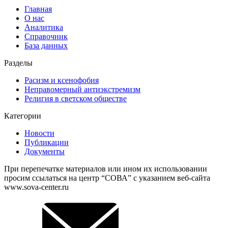
Главная
О нас
Аналитика
Справочник
База данных
Разделы
Расизм и ксенофобия
Неправомерный антиэкстремизм
Религия в светском обществе
Категории
Новости
Публикации
Документы
При перепечатке материалов или ином их использовании
просим ссылаться на центр “СОВА” с указанием веб-сайта
www.sova-center.ru