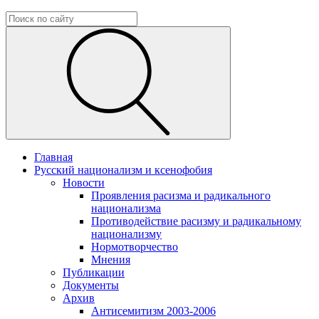
Главная
Русский национализм и ксенофобия
Новости
Проявления расизма и радикального
национализма
Противодействие расизму и радикальному
национализму
Нормотворчество
Мнения
Публикации
Документы
Архив
Антисемитизм 2003-2006