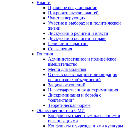
Власти
Правовое регулирование
Покровительство властей
Чувства верующих
Участие в выборах и в политической
жизни
Дискуссии о религии и власти
Дискуссии о религии и праве
Религии и карантин
Соглашения
Гонения
Административное и полицейское
вмешательство
Места для молитвы
Отказ в регистрации и ликвидация
религиозных объединений
Защита от гонений
Негосударственная дискриминация
Дискриминация и борьба с
"сектантами"
Теоретическая борьба
Общественность и СМИ
Конфликты с местным населением и
организациями
Конфликты с учреждениями культуры