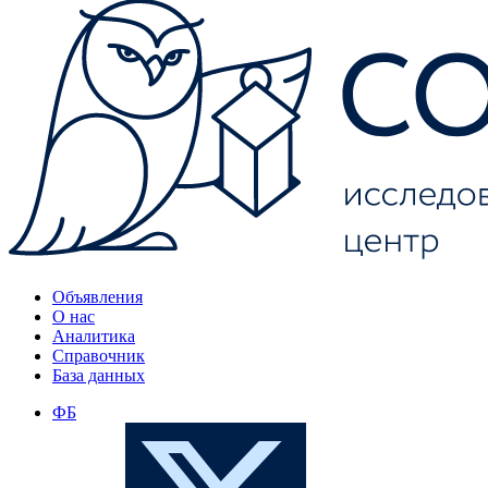
Объявления
О нас
Аналитика
Справочник
База данных
ФБ