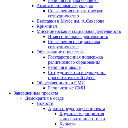
Религия и права человека
Армия и силовые структуры
Соглашения и практическое
сотрудничество
Выставки в Музее им. А.Сахарова
Криминал
Миссионерская и социальная деятельность
Иная социальная деятельность
Соглашения о социальном
сотрудничестве
Образование и культура
Государственная поддержка
религиозного образования
Религия в школе
Сотрудничество в культурно-
просветительской сфере
Общественность и СМИ
Религиозные СМИ
Завершенные проекты
Демократия в осаде
Новости
Архив предыдущего проекта
Крупные мероприятия
консервативного толка
Курьезы