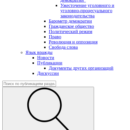
демократии"
Ужесточение уголовного и
уголовно-процесуального
законодательства
Барометр демократии
Гражданское общество
Политический режим
Право
Революция и оппозиция
Свобода слова
Язык вражды
Новости
Публикации
Документы других организаций
Дискуссии