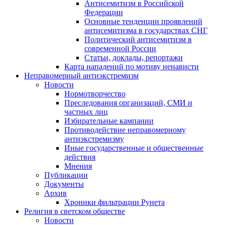
Антисемитизм в Российской
Федерации
Основные тенденции проявлений
антисемитизма в государствах СНГ
Политический антисемитизм в
современной России
Статьи, доклады, репортажи
Карта нападений по мотиву ненависти
Неправомерный антиэкстремизм
Новости
Нормотворчество
Преследования организаций, СМИ и
частных лиц
Избирательные кампании
Противодействие неправомерному
антиэкстремизму
Иные государственные и общественные
действия
Мнения
Публикации
Документы
Архив
Хроники фильтрации Рунета
Религия в светском обществе
Новости