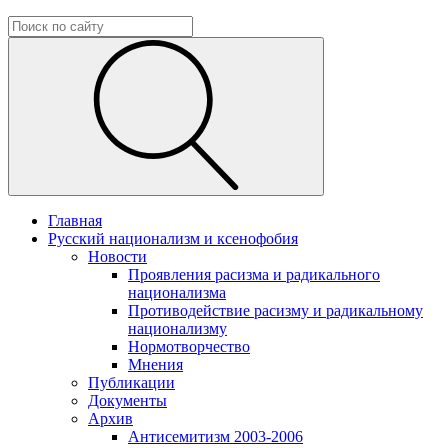
Главная
Русский национализм и ксенофобия
Новости
Проявления расизма и радикального
национализма
Противодействие расизму и радикальному
национализму
Нормотворчество
Мнения
Публикации
Документы
Архив
Антисемитизм 2003-2006