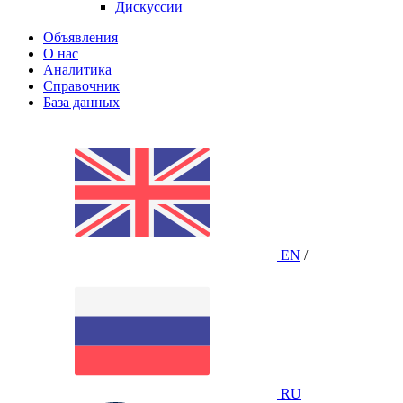
Дискуссии
Объявления
О нас
Аналитика
Справочник
База данных
EN
/
RU