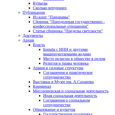
Курьезы
Сколько верующих
Публикации
Из книг "Панорамы"
Сборник "Преодолевая государственно -
конфессиональные отношения"
Статьи сборника "Пределы светскости"
Документы
Архив
Власть
Борьба с ИНН и другими
машиночитаемыми кодами
Место религии в обществе в целом
Религия и права человека
Армия и силовые структуры
Соглашения и практическое
сотрудничество
Выставки в Музее им. А.Сахарова
Криминал
Миссионерская и социальная деятельность
Иная социальная деятельность
Соглашения о социальном
сотрудничестве
Образование и культура
Государственная поддержка