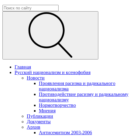
Главная
Русский национализм и ксенофобия
Новости
Проявления расизма и радикального
национализма
Противодействие расизму и радикальному
национализму
Нормотворчество
Мнения
Публикации
Документы
Архив
Антисемитизм 2003-2006