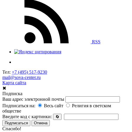
RSS
Тел:
+7 (495) 517-9230
mail@sova-center.ru
Карта сайта
✖
Подписка
Ваш адрес электронной почты
Подписаться на:
Весь сайт
Религия в светском
обществе
Введите код с картинки:
🔄
Подписаться
Отмена
Спасибо!