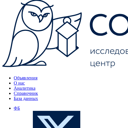
Объявления
О нас
Аналитика
Справочник
База данных
ФБ