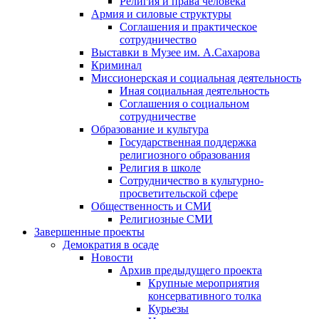
Религия и права человека
Армия и силовые структуры
Соглашения и практическое
сотрудничество
Выставки в Музее им. А.Сахарова
Криминал
Миссионерская и социальная деятельность
Иная социальная деятельность
Соглашения о социальном
сотрудничестве
Образование и культура
Государственная поддержка
религиозного образования
Религия в школе
Сотрудничество в культурно-
просветительской сфере
Общественность и СМИ
Религиозные СМИ
Завершенные проекты
Демократия в осаде
Новости
Архив предыдущего проекта
Крупные мероприятия
консервативного толка
Курьезы