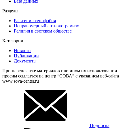
База данных
Разделы
Расизм и ксенофобия
Неправомерный антиэкстремизм
Религия в светском обществе
Категории
Новости
Публикации
Документы
При перепечатке материалов или ином их использовании
просим ссылаться на центр “СОВА” с указанием веб-сайта
www.sova-center.ru
Подписка