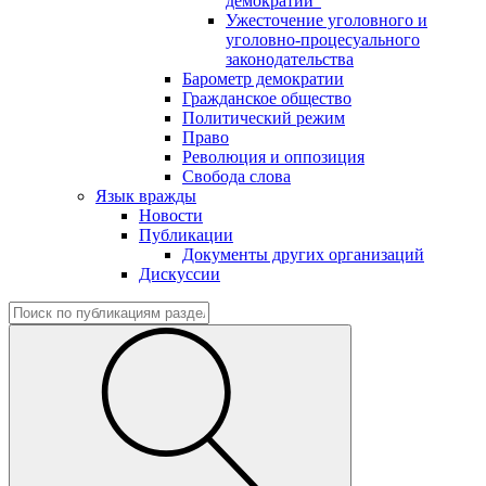
демократии"
Ужесточение уголовного и
уголовно-процесуального
законодательства
Барометр демократии
Гражданское общество
Политический режим
Право
Революция и оппозиция
Свобода слова
Язык вражды
Новости
Публикации
Документы других организаций
Дискуссии