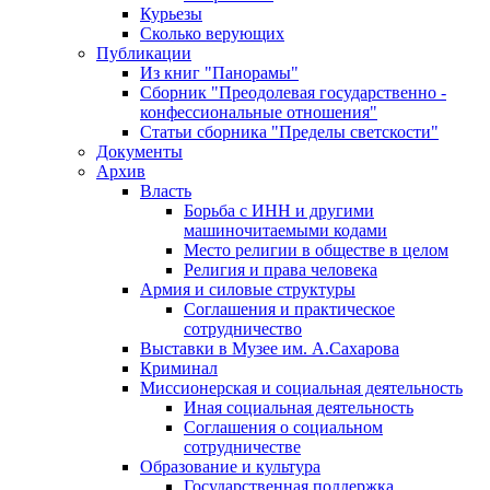
Курьезы
Сколько верующих
Публикации
Из книг "Панорамы"
Сборник "Преодолевая государственно -
конфессиональные отношения"
Статьи сборника "Пределы светскости"
Документы
Архив
Власть
Борьба с ИНН и другими
машиночитаемыми кодами
Место религии в обществе в целом
Религия и права человека
Армия и силовые структуры
Соглашения и практическое
сотрудничество
Выставки в Музее им. А.Сахарова
Криминал
Миссионерская и социальная деятельность
Иная социальная деятельность
Соглашения о социальном
сотрудничестве
Образование и культура
Государственная поддержка