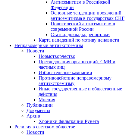
Антисемитизм в Российской
Федерации
Основные тенденции проявлений
антисемитизма в государствах СНГ
Политический антисемитизм в
современной России
Статьи, доклады, репортажи
Карта нападений по мотиву ненависти
Неправомерный антиэкстремизм
Новости
Нормотворчество
Преследования организаций, СМИ и
частных лиц
Избирательные кампании
Противодействие неправомерному
антиэкстремизму
Иные государственные и общественные
действия
Мнения
Публикации
Документы
Архив
Хроники фильтрации Рунета
Религия в светском обществе
Новости