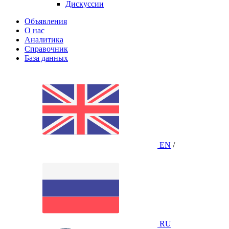
Дискуссии
Объявления
О нас
Аналитика
Справочник
База данных
EN
/
RU