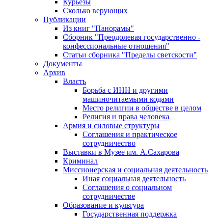
Курьезы
Сколько верующих
Публикации
Из книг "Панорамы"
Сборник "Преодолевая государственно -
конфессиональные отношения"
Статьи сборника "Пределы светскости"
Документы
Архив
Власть
Борьба с ИНН и другими
машиночитаемыми кодами
Место религии в обществе в целом
Религия и права человека
Армия и силовые структуры
Соглашения и практическое
сотрудничество
Выставки в Музее им. А.Сахарова
Криминал
Миссионерская и социальная деятельность
Иная социальная деятельность
Соглашения о социальном
сотрудничестве
Образование и культура
Государственная поддержка