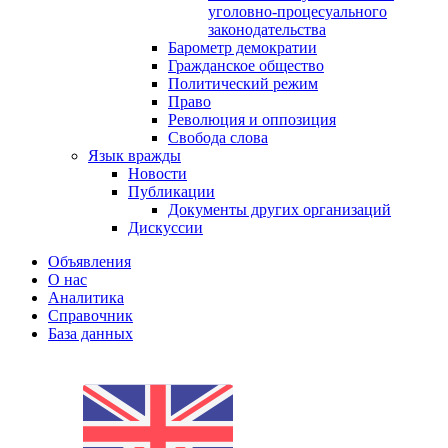
уголовно-процесуального
законодательства
Барометр демократии
Гражданское общество
Политический режим
Право
Революция и оппозиция
Свобода слова
Язык вражды
Новости
Публикации
Документы других организаций
Дискуссии
Объявления
О нас
Аналитика
Справочник
База данных