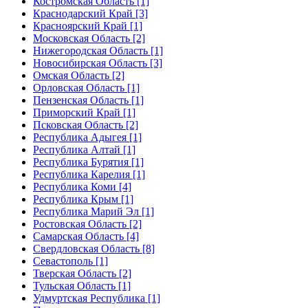
Костромская Область [1]
Краснодарский Край [3]
Красноярский Край [1]
Московская Область [2]
Нижегородская Область [1]
Новосибирская Область [3]
Омская Область [2]
Орловская Область [1]
Пензенская Область [1]
Приморский Край [1]
Псковская Область [2]
Республика Адыгея [1]
Республика Алтай [1]
Республика Бурятия [1]
Республика Карелия [1]
Республика Коми [4]
Республика Крым [1]
Республика Марий Эл [1]
Ростовская Область [2]
Самарская Область [4]
Свердловская Область [8]
Севастополь [1]
Тверская Область [2]
Тульская Область [1]
Удмуртская Республика [1]