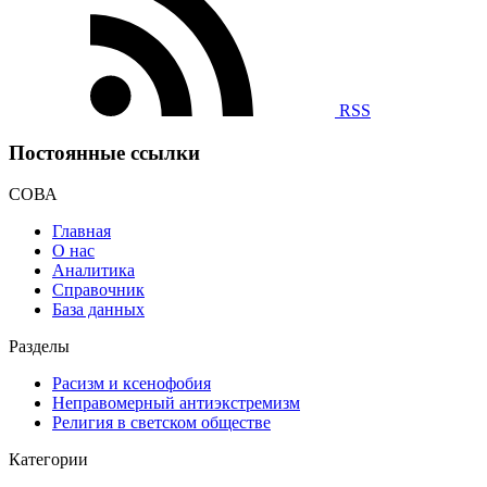
RSS
Постоянные ссылки
СОВА
Главная
О нас
Аналитика
Справочник
База данных
Разделы
Расизм и ксенофобия
Неправомерный антиэкстремизм
Религия в светском обществе
Категории