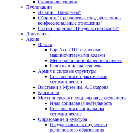
Сколько верующих
Публикации
Из книг "Панорамы"
Сборник "Преодолевая государственно -
конфессиональные отношения"
Статьи сборника "Пределы светскости"
Документы
Архив
Власть
Борьба с ИНН и другими
машиночитаемыми кодами
Место религии в обществе в целом
Религия и права человека
Армия и силовые структуры
Соглашения и практическое
сотрудничество
Выставки в Музее им. А.Сахарова
Криминал
Миссионерская и социальная деятельность
Иная социальная деятельность
Соглашения о социальном
сотрудничестве
Образование и культура
Государственная поддержка
религиозного образования