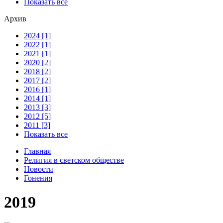
Показать все
Архив
2024 [1]
2022 [1]
2021 [1]
2020 [2]
2018 [2]
2017 [2]
2016 [1]
2014 [1]
2013 [3]
2012 [5]
2011 [3]
Показать все
Главная
Религия в светском обществе
Новости
Гонения
2019