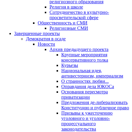
религиозного образования
Религия в школе
Сотрудничество в культурно-
просветительской сфере
Общественность и СМИ
Религиозные СМИ
Завершенные проекты
Демократия в осаде
Новости
Архив предыдущего проекта
Крупные мероприятия
консервативного толка
Курьезы
Национальная идея,
антивестернизм, империализм
О странностях любви...
Оправдания дела ЮКОСа
Основания пересмотра
приватизации
Предложения де-либерализовать
Конституцию и публичное право
Призывы к ужесточению
уголовного и уголовно-
процессуального
законодательства