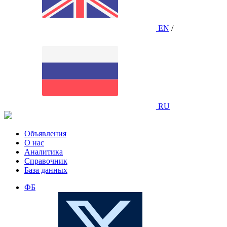
EN
/
RU
Объявления
О нас
Аналитика
Справочник
База данных
ФБ