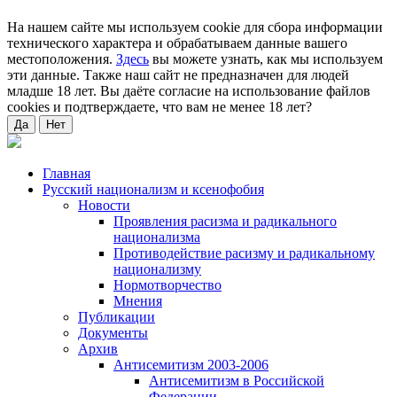
На нашем сайте мы используем cookie для сбора информации
технического характера и обрабатываем данные вашего
местоположения.
Здесь
вы можете узнать, как мы используем
эти данные. Также наш сайт не предназначен для людей
младше 18 лет. Вы даёте согласие на использование файлов
cookies и подтверждаете, что вам не менее 18 лет?
Да
Нет
Главная
Русский национализм и ксенофобия
Новости
Проявления расизма и радикального
национализма
Противодействие расизму и радикальному
национализму
Нормотворчество
Мнения
Публикации
Документы
Архив
Антисемитизм 2003-2006
Антисемитизм в Российской
Федерации