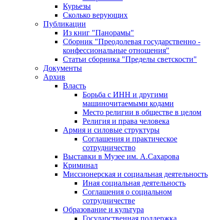
Курьезы
Сколько верующих
Публикации
Из книг "Панорамы"
Сборник "Преодолевая государственно -
конфессиональные отношения"
Статьи сборника "Пределы светскости"
Документы
Архив
Власть
Борьба с ИНН и другими
машиночитаемыми кодами
Место религии в обществе в целом
Религия и права человека
Армия и силовые структуры
Соглашения и практическое
сотрудничество
Выставки в Музее им. А.Сахарова
Криминал
Миссионерская и социальная деятельность
Иная социальная деятельность
Соглашения о социальном
сотрудничестве
Образование и культура
Государственная поддержка