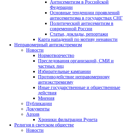
Антисемитизм в Российской
Федерации
Основные тенденции проявлений
антисемитизма в государствах СНГ
Политический антисемитизм в
современной России
Статьи, доклады, репортажи
Карта нападений по мотиву ненависти
Неправомерный антиэкстремизм
Новости
Нормотворчество
Преследования организаций, СМИ и
частных лиц
Избирательные кампании
Противодействие неправомерному
антиэкстремизму
Иные государственные и общественные
действия
Мнения
Публикации
Документы
Архив
Хроники фильтрации Рунета
Религия в светском обществе
Новости