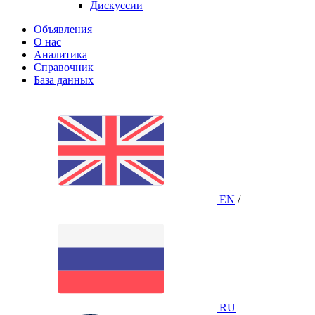
Дискуссии
Объявления
О нас
Аналитика
Справочник
База данных
EN
/
RU