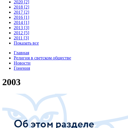
2020 [2]
2018 [2]
2017 [2]
2016 [1]
2014 [1]
2013 [3]
2012 [5]
2011 [3]
Показать все
Главная
Религия в светском обществе
Новости
Гонения
2003