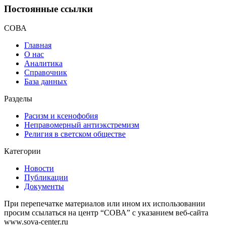
Постоянные ссылки
СОВА
Главная
О нас
Аналитика
Справочник
База данных
Разделы
Расизм и ксенофобия
Неправомерный антиэкстремизм
Религия в светском обществе
Категории
Новости
Публикации
Документы
При перепечатке материалов или ином их использовании
просим ссылаться на центр “СОВА” с указанием веб-сайта
www.sova-center.ru