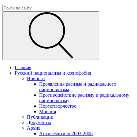
Главная
Русский национализм и ксенофобия
Новости
Проявления расизма и радикального
национализма
Противодействие расизму и радикальному
национализму
Нормотворчество
Мнения
Публикации
Документы
Архив
Антисемитизм 2003-2006