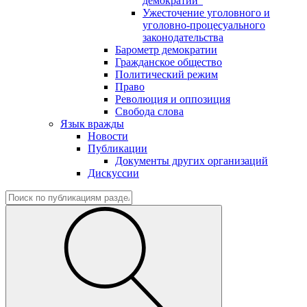
демократии"
Ужесточение уголовного и
уголовно-процесуального
законодательства
Барометр демократии
Гражданское общество
Политический режим
Право
Революция и оппозиция
Свобода слова
Язык вражды
Новости
Публикации
Документы других организаций
Дискуссии