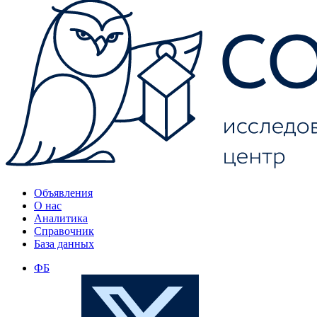
Объявления
О нас
Аналитика
Справочник
База данных
ФБ