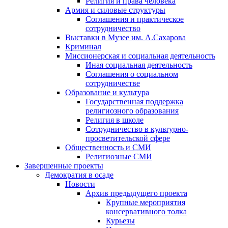
Религия и права человека
Армия и силовые структуры
Соглашения и практическое
сотрудничество
Выставки в Музее им. А.Сахарова
Криминал
Миссионерская и социальная деятельность
Иная социальная деятельность
Соглашения о социальном
сотрудничестве
Образование и культура
Государственная поддержка
религиозного образования
Религия в школе
Сотрудничество в культурно-
просветительской сфере
Общественность и СМИ
Религиозные СМИ
Завершенные проекты
Демократия в осаде
Новости
Архив предыдущего проекта
Крупные мероприятия
консервативного толка
Курьезы