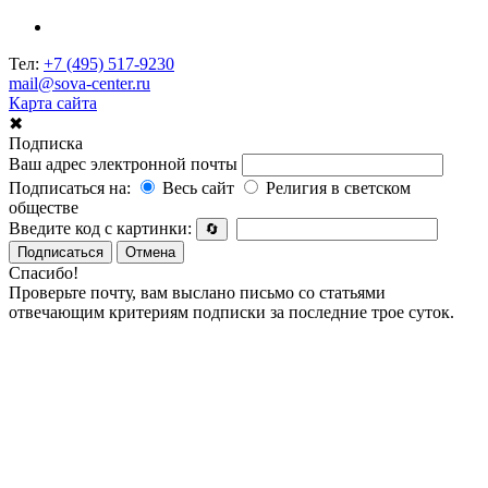
Тел:
+7 (495) 517-9230
mail@sova-center.ru
Карта сайта
✖
Подписка
Ваш адрес электронной почты
Подписаться на:
Весь сайт
Религия в светском
обществе
Введите код с картинки:
🔄
Подписаться
Отмена
Спасибо!
Проверьте почту, вам выслано письмо со статьями
отвечающим критериям подписки за последние трое суток.