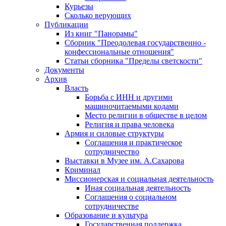
Курьезы
Сколько верующих
Публикации
Из книг "Панорамы"
Сборник "Преодолевая государственно -
конфессиональные отношения"
Статьи сборника "Пределы светскости"
Документы
Архив
Власть
Борьба с ИНН и другими
машиночитаемыми кодами
Место религии в обществе в целом
Религия и права человека
Армия и силовые структуры
Соглашения и практическое
сотрудничество
Выставки в Музее им. А.Сахарова
Криминал
Миссионерская и социальная деятельность
Иная социальная деятельность
Соглашения о социальном
сотрудничестве
Образование и культура
Государственная поддержка