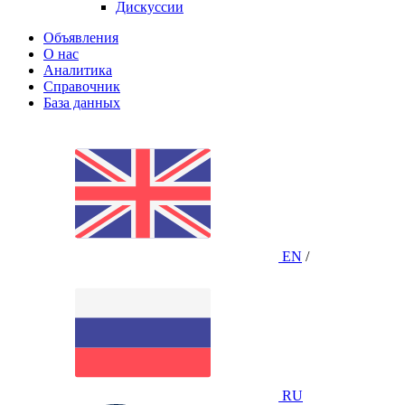
Дискуссии
Объявления
О нас
Аналитика
Справочник
База данных
EN
/
RU