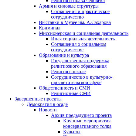
Религия и права человека
Армия и силовые структуры
Соглашения и практическое
сотрудничество
Выставки в Музее им. А.Сахарова
Криминал
Миссионерская и социальная деятельность
Иная социальная деятельность
Соглашения о социальном
сотрудничестве
Образование и культура
Государственная поддержка
религиозного образования
Религия в школе
Сотрудничество в культурно-
просветительской сфере
Общественность и СМИ
Религиозные СМИ
Завершенные проекты
Демократия в осаде
Новости
Архив предыдущего проекта
Крупные мероприятия
консервативного толка
Курьезы