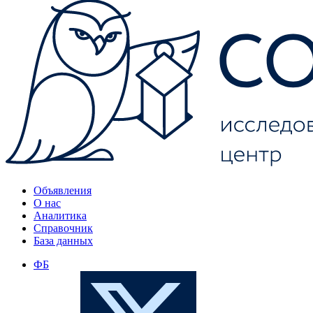
Объявления
О нас
Аналитика
Справочник
База данных
ФБ