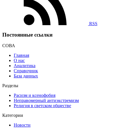
RSS
Постоянные ссылки
СОВА
Главная
О нас
Аналитика
Справочник
База данных
Разделы
Расизм и ксенофобия
Неправомерный антиэкстремизм
Религия в светском обществе
Категории
Новости