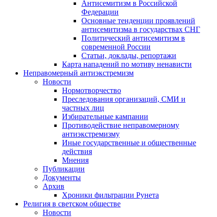
Антисемитизм в Российской
Федерации
Основные тенденции проявлений
антисемитизма в государствах СНГ
Политический антисемитизм в
современной России
Статьи, доклады, репортажи
Карта нападений по мотиву ненависти
Неправомерный антиэкстремизм
Новости
Нормотворчество
Преследования организаций, СМИ и
частных лиц
Избирательные кампании
Противодействие неправомерному
антиэкстремизму
Иные государственные и общественные
действия
Мнения
Публикации
Документы
Архив
Хроники фильтрации Рунета
Религия в светском обществе
Новости