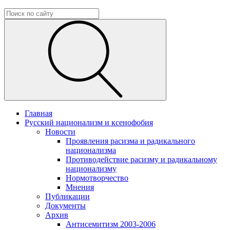
Главная
Русский национализм и ксенофобия
Новости
Проявления расизма и радикального
национализма
Противодействие расизму и радикальному
национализму
Нормотворчество
Мнения
Публикации
Документы
Архив
Антисемитизм 2003-2006