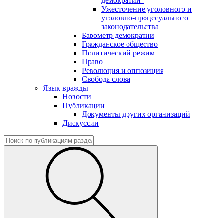
демократии"
Ужесточение уголовного и
уголовно-процесуального
законодательства
Барометр демократии
Гражданское общество
Политический режим
Право
Революция и оппозиция
Свобода слова
Язык вражды
Новости
Публикации
Документы других организаций
Дискуссии