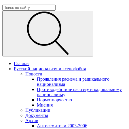
Главная
Русский национализм и ксенофобия
Новости
Проявления расизма и радикального
национализма
Противодействие расизму и радикальному
национализму
Нормотворчество
Мнения
Публикации
Документы
Архив
Антисемитизм 2003-2006