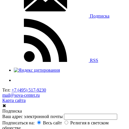
Подписка
RSS
Тел:
+7 (495) 517-9230
mail@sova-center.ru
Карта сайта
✖
Подписка
Ваш адрес электронной почты
Подписаться на:
Весь сайт
Религия в светском
обществе