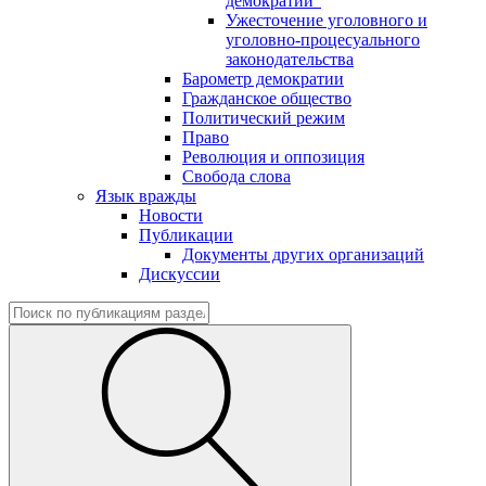
демократии"
Ужесточение уголовного и
уголовно-процесуального
законодательства
Барометр демократии
Гражданское общество
Политический режим
Право
Революция и оппозиция
Свобода слова
Язык вражды
Новости
Публикации
Документы других организаций
Дискуссии