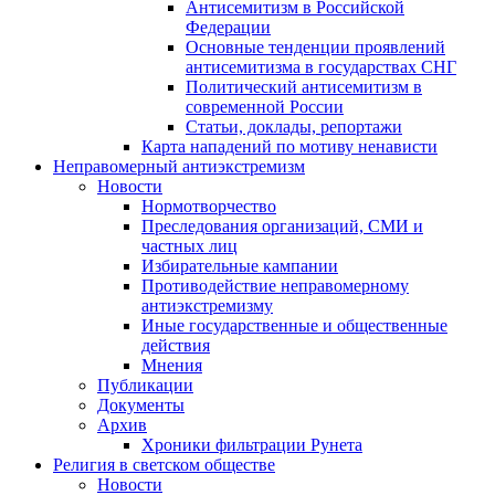
Антисемитизм в Российской
Федерации
Основные тенденции проявлений
антисемитизма в государствах СНГ
Политический антисемитизм в
современной России
Статьи, доклады, репортажи
Карта нападений по мотиву ненависти
Неправомерный антиэкстремизм
Новости
Нормотворчество
Преследования организаций, СМИ и
частных лиц
Избирательные кампании
Противодействие неправомерному
антиэкстремизму
Иные государственные и общественные
действия
Мнения
Публикации
Документы
Архив
Хроники фильтрации Рунета
Религия в светском обществе
Новости