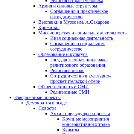
Религия и права человека
Армия и силовые структуры
Соглашения и практическое
сотрудничество
Выставки в Музее им. А.Сахарова
Криминал
Миссионерская и социальная деятельность
Иная социальная деятельность
Соглашения о социальном
сотрудничестве
Образование и культура
Государственная поддержка
религиозного образования
Религия в школе
Сотрудничество в культурно-
просветительской сфере
Общественность и СМИ
Религиозные СМИ
Завершенные проекты
Демократия в осаде
Новости
Архив предыдущего проекта
Крупные мероприятия
консервативного толка
Курьезы