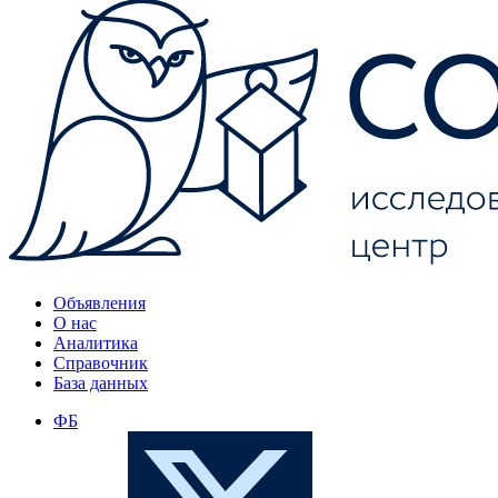
Объявления
О нас
Аналитика
Справочник
База данных
ФБ