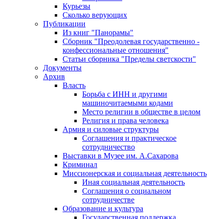
Курьезы
Сколько верующих
Публикации
Из книг "Панорамы"
Сборник "Преодолевая государственно -
конфессиональные отношения"
Статьи сборника "Пределы светскости"
Документы
Архив
Власть
Борьба с ИНН и другими
машиночитаемыми кодами
Место религии в обществе в целом
Религия и права человека
Армия и силовые структуры
Соглашения и практическое
сотрудничество
Выставки в Музее им. А.Сахарова
Криминал
Миссионерская и социальная деятельность
Иная социальная деятельность
Соглашения о социальном
сотрудничестве
Образование и культура
Государственная поддержка