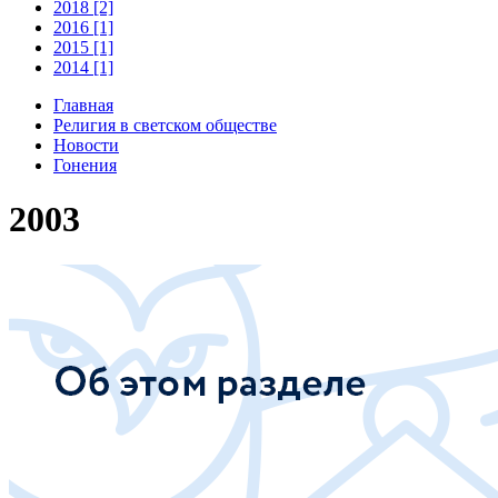
2018 [2]
2016 [1]
2015 [1]
2014 [1]
Главная
Религия в светском обществе
Новости
Гонения
2003