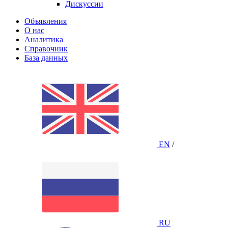
Дискуссии
Объявления
О нас
Аналитика
Справочник
База данных
EN
/
RU