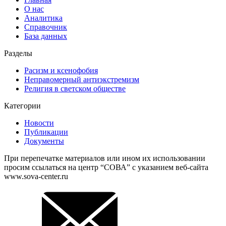
О нас
Аналитика
Справочник
База данных
Разделы
Расизм и ксенофобия
Неправомерный антиэкстремизм
Религия в светском обществе
Категории
Новости
Публикации
Документы
При перепечатке материалов или ином их использовании
просим ссылаться на центр “СОВА” с указанием веб-сайта
www.sova-center.ru