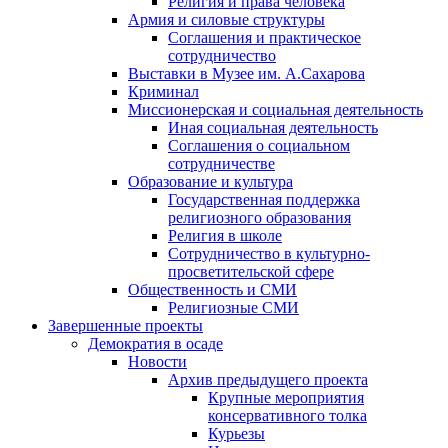
Религия и права человека
Армия и силовые структуры
Соглашения и практическое
сотрудничество
Выставки в Музее им. А.Сахарова
Криминал
Миссионерская и социальная деятельность
Иная социальная деятельность
Соглашения о социальном
сотрудничестве
Образование и культура
Государственная поддержка
религиозного образования
Религия в школе
Сотрудничество в культурно-
просветительской сфере
Общественность и СМИ
Религиозные СМИ
Завершенные проекты
Демократия в осаде
Новости
Архив предыдущего проекта
Крупные мероприятия
консервативного толка
Курьезы