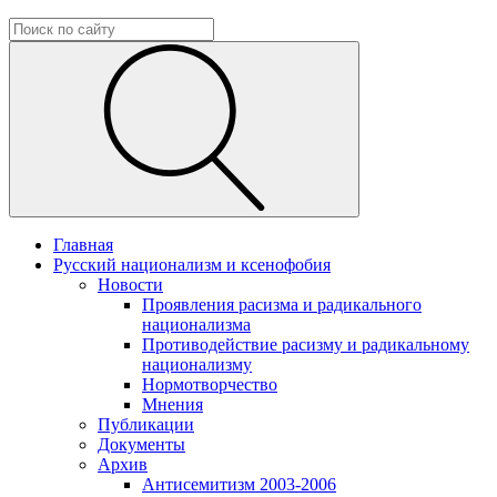
Главная
Русский национализм и ксенофобия
Новости
Проявления расизма и радикального
национализма
Противодействие расизму и радикальному
национализму
Нормотворчество
Мнения
Публикации
Документы
Архив
Антисемитизм 2003-2006