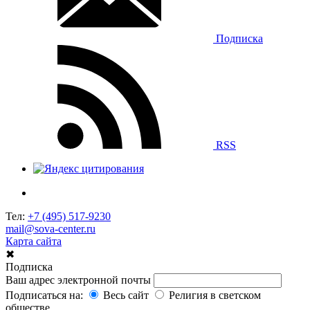
Подписка
RSS
Тел:
+7 (495) 517-9230
mail@sova-center.ru
Карта сайта
✖
Подписка
Ваш адрес электронной почты
Подписаться на:
Весь сайт
Религия в светском
обществе