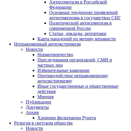
Антисемитизм в Российской
Федерации
Основные тенденции проявлений
антисемитизма в государствах СНГ
Политический антисемитизм в
современной России
Статьи, доклады, репортажи
Карта нападений по мотиву ненависти
Неправомерный антиэкстремизм
Новости
Нормотворчество
Преследования организаций, СМИ и
частных лиц
Избирательные кампании
Противодействие неправомерному
антиэкстремизму
Иные государственные и общественные
действия
Мнения
Публикации
Документы
Архив
Хроники фильтрации Рунета
Религия в светском обществе
Новости