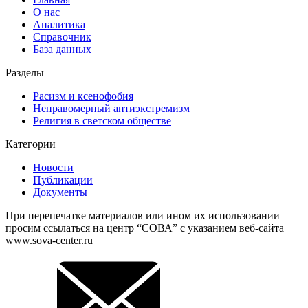
О нас
Аналитика
Справочник
База данных
Разделы
Расизм и ксенофобия
Неправомерный антиэкстремизм
Религия в светском обществе
Категории
Новости
Публикации
Документы
При перепечатке материалов или ином их использовании
просим ссылаться на центр “СОВА” с указанием веб-сайта
www.sova-center.ru