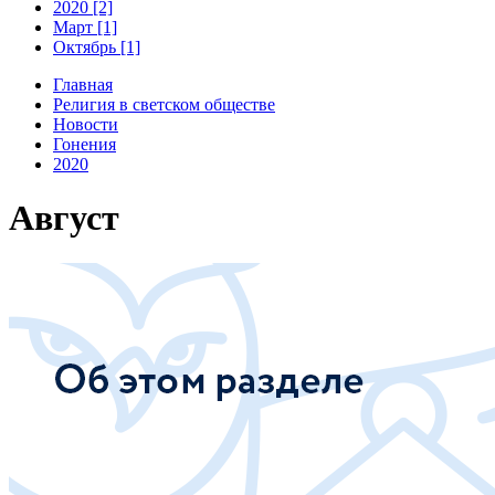
2020 [2]
Март [1]
Октябрь [1]
Главная
Религия в светском обществе
Новости
Гонения
2020
Август