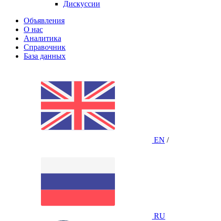
Дискуссии
Объявления
О нас
Аналитика
Справочник
База данных
EN
/
RU