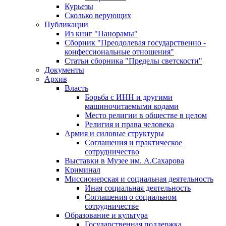
Курьезы
Сколько верующих
Публикации
Из книг "Панорамы"
Сборник "Преодолевая государственно -
конфессиональные отношения"
Статьи сборника "Пределы светскости"
Документы
Архив
Власть
Борьба с ИНН и другими
машиночитаемыми кодами
Место религии в обществе в целом
Религия и права человека
Армия и силовые структуры
Соглашения и практическое
сотрудничество
Выставки в Музее им. А.Сахарова
Криминал
Миссионерская и социальная деятельность
Иная социальная деятельность
Соглашения о социальном
сотрудничестве
Образование и культура
Государственная поддержка