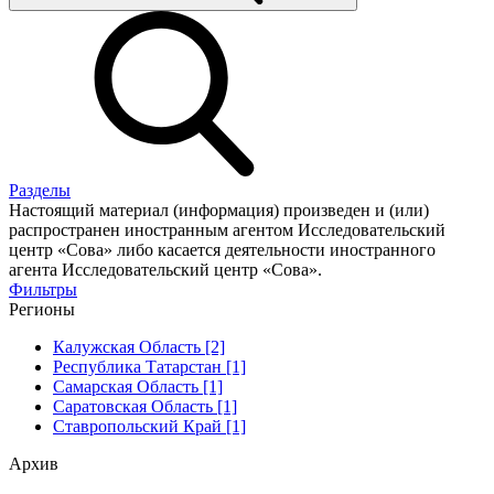
Разделы
Настоящий материал (информация) произведен и (или)
распространен иностранным агентом Исследовательский
центр «Сова» либо касается деятельности иностранного
агента Исследовательский центр «Сова».
Фильтры
Регионы
Калужская Область [2]
Республика Татарстан [1]
Самарская Область [1]
Саратовская Область [1]
Ставропольский Край [1]
Архив