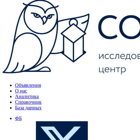
Объявления
О нас
Аналитика
Справочник
База данных
ФБ