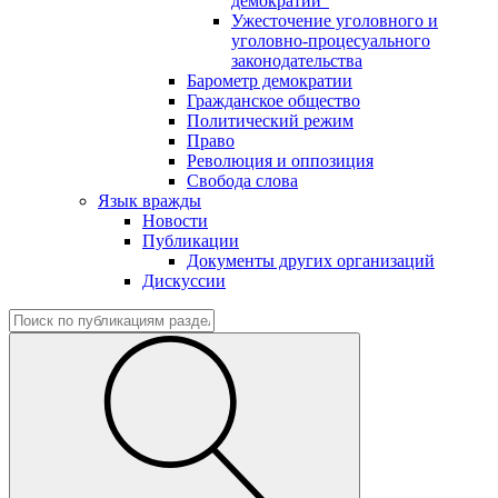
демократии"
Ужесточение уголовного и
уголовно-процесуального
законодательства
Барометр демократии
Гражданское общество
Политический режим
Право
Революция и оппозиция
Свобода слова
Язык вражды
Новости
Публикации
Документы других организаций
Дискуссии