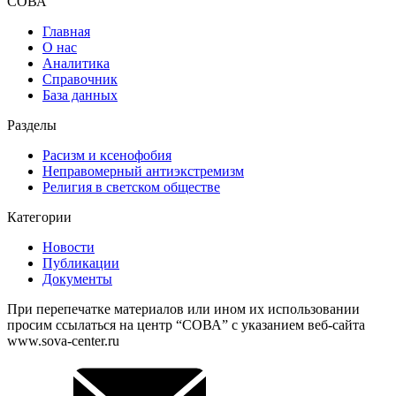
СОВА
Главная
О нас
Аналитика
Справочник
База данных
Разделы
Расизм и ксенофобия
Неправомерный антиэкстремизм
Религия в светском обществе
Категории
Новости
Публикации
Документы
При перепечатке материалов или ином их использовании
просим ссылаться на центр “СОВА” с указанием веб-сайта
www.sova-center.ru