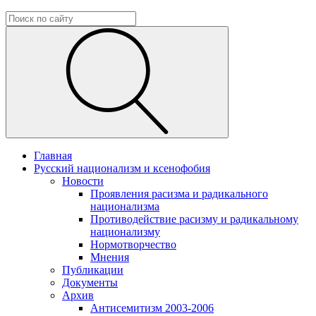
Главная
Русский национализм и ксенофобия
Новости
Проявления расизма и радикального
национализма
Противодействие расизму и радикальному
национализму
Нормотворчество
Мнения
Публикации
Документы
Архив
Антисемитизм 2003-2006