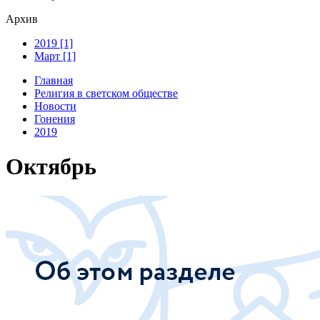
Архив
2019 [1]
Март [1]
Главная
Религия в светском обществе
Новости
Гонения
2019
Октябрь