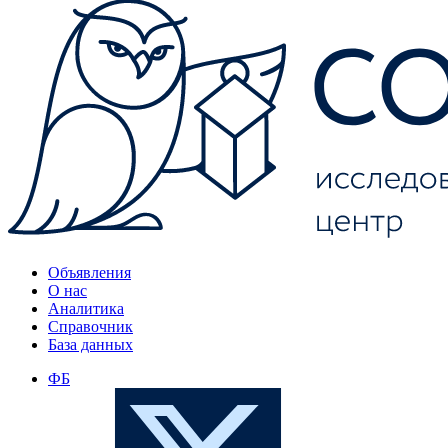
Объявления
О нас
Аналитика
Справочник
База данных
ФБ