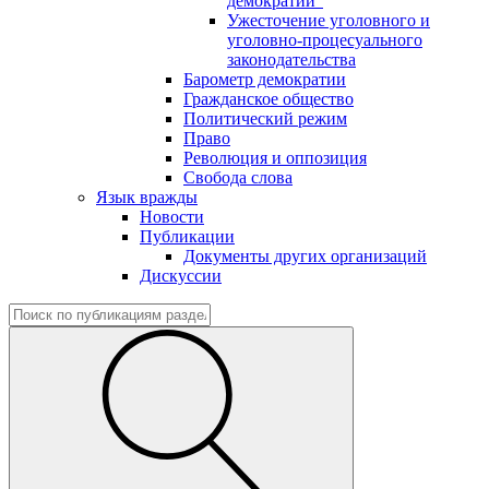
демократии"
Ужесточение уголовного и
уголовно-процесуального
законодательства
Барометр демократии
Гражданское общество
Политический режим
Право
Революция и оппозиция
Свобода слова
Язык вражды
Новости
Публикации
Документы других организаций
Дискуссии