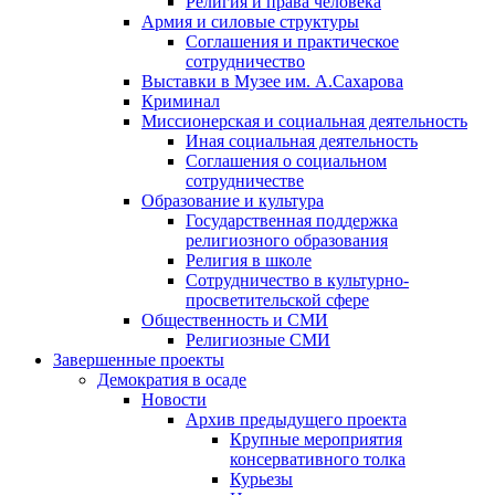
Религия и права человека
Армия и силовые структуры
Соглашения и практическое
сотрудничество
Выставки в Музее им. А.Сахарова
Криминал
Миссионерская и социальная деятельность
Иная социальная деятельность
Соглашения о социальном
сотрудничестве
Образование и культура
Государственная поддержка
религиозного образования
Религия в школе
Сотрудничество в культурно-
просветительской сфере
Общественность и СМИ
Религиозные СМИ
Завершенные проекты
Демократия в осаде
Новости
Архив предыдущего проекта
Крупные мероприятия
консервативного толка
Курьезы