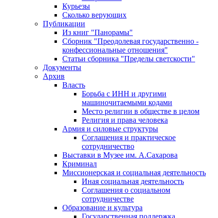
Курьезы
Сколько верующих
Публикации
Из книг "Панорамы"
Сборник "Преодолевая государственно -
конфессиональные отношения"
Статьи сборника "Пределы светскости"
Документы
Архив
Власть
Борьба с ИНН и другими
машиночитаемыми кодами
Место религии в обществе в целом
Религия и права человека
Армия и силовые структуры
Соглашения и практическое
сотрудничество
Выставки в Музее им. А.Сахарова
Криминал
Миссионерская и социальная деятельность
Иная социальная деятельность
Соглашения о социальном
сотрудничестве
Образование и культура
Государственная поддержка