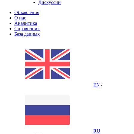
Дискуссии
Объявления
О нас
Аналитика
Справочник
База данных
EN
/
RU