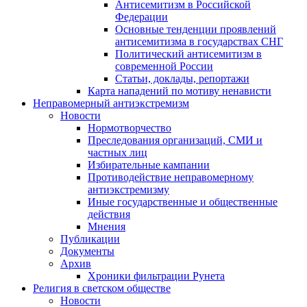
Антисемитизм в Российской
Федерации
Основные тенденции проявлений
антисемитизма в государствах СНГ
Политический антисемитизм в
современной России
Статьи, доклады, репортажи
Карта нападений по мотиву ненависти
Неправомерный антиэкстремизм
Новости
Нормотворчество
Преследования организаций, СМИ и
частных лиц
Избирательные кампании
Противодействие неправомерному
антиэкстремизму
Иные государственные и общественные
действия
Мнения
Публикации
Документы
Архив
Хроники фильтрации Рунета
Религия в светском обществе
Новости