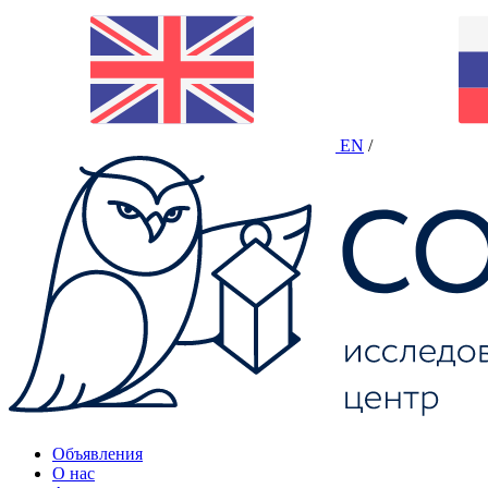
EN
/
Объявления
О нас