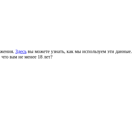
ожения.
Здесь
вы можете узнать, как мы используем эти данные.
 что вам не менее 18 лет?