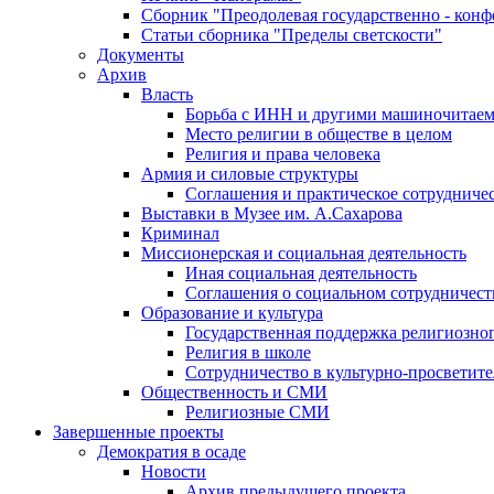
Сборник "Преодолевая государственно - кон
Статьи сборника "Пределы светскости"
Документы
Архив
Власть
Борьба с ИНН и другими машиночитае
Место религии в обществе в целом
Религия и права человека
Армия и силовые структуры
Соглашения и практическое сотрудниче
Выставки в Музее им. А.Сахарова
Криминал
Миссионерская и социальная деятельность
Иная социальная деятельность
Соглашения о социальном сотрудничест
Образование и культура
Государственная поддержка религиозно
Религия в школе
Сотрудничество в культурно-просветите
Общественность и СМИ
Религиозные СМИ
Завершенные проекты
Демократия в осаде
Новости
Архив предыдущего проекта