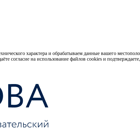
ехнического характера и обрабатываем данные вашего местопол
аёте согласие на использование файлов cookies и подтверждаете,