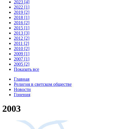
2023 [4]
2022 [1]
2019 [2]
2018 [1]
2016 [2]
2015 [1]
2013 [3]
2012 [2]
2011 [2]
2010 [2]
2009 [1]
2007 [1]
2005 [2]
Показать все
Главная
Религия в светском обществе
Новости
Гонения
2003