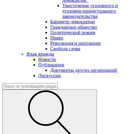
демократии"
Ужесточение уголовного и
уголовно-процесуального
законодательства
Барометр демократии
Гражданское общество
Политический режим
Право
Революция и оппозиция
Свобода слова
Язык вражды
Новости
Публикации
Документы других организаций
Дискуссии