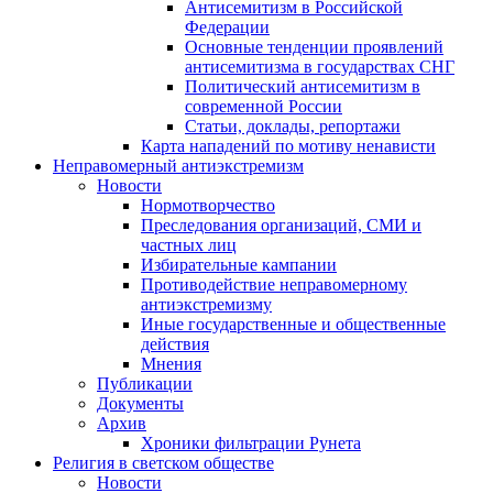
Антисемитизм в Российской
Федерации
Основные тенденции проявлений
антисемитизма в государствах СНГ
Политический антисемитизм в
современной России
Статьи, доклады, репортажи
Карта нападений по мотиву ненависти
Неправомерный антиэкстремизм
Новости
Нормотворчество
Преследования организаций, СМИ и
частных лиц
Избирательные кампании
Противодействие неправомерному
антиэкстремизму
Иные государственные и общественные
действия
Мнения
Публикации
Документы
Архив
Хроники фильтрации Рунета
Религия в светском обществе
Новости