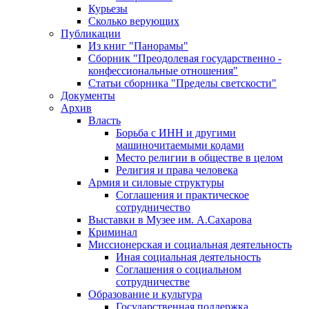
Курьезы
Сколько верующих
Публикации
Из книг "Панорамы"
Сборник "Преодолевая государственно -
конфессиональные отношения"
Статьи сборника "Пределы светскости"
Документы
Архив
Власть
Борьба с ИНН и другими
машиночитаемыми кодами
Место религии в обществе в целом
Религия и права человека
Армия и силовые структуры
Соглашения и практическое
сотрудничество
Выставки в Музее им. А.Сахарова
Криминал
Миссионерская и социальная деятельность
Иная социальная деятельность
Соглашения о социальном
сотрудничестве
Образование и культура
Государственная поддержка