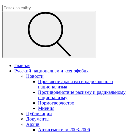
Главная
Русский национализм и ксенофобия
Новости
Проявления расизма и радикального
национализма
Противодействие расизму и радикальному
национализму
Нормотворчество
Мнения
Публикации
Документы
Архив
Антисемитизм 2003-2006