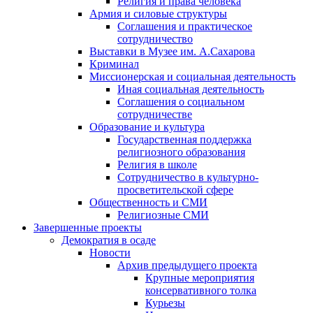
Религия и права человека
Армия и силовые структуры
Соглашения и практическое
сотрудничество
Выставки в Музее им. А.Сахарова
Криминал
Миссионерская и социальная деятельность
Иная социальная деятельность
Соглашения о социальном
сотрудничестве
Образование и культура
Государственная поддержка
религиозного образования
Религия в школе
Сотрудничество в культурно-
просветительской сфере
Общественность и СМИ
Религиозные СМИ
Завершенные проекты
Демократия в осаде
Новости
Архив предыдущего проекта
Крупные мероприятия
консервативного толка
Курьезы