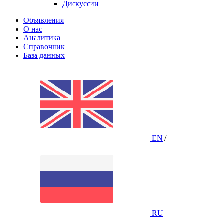
Дискуссии
Объявления
О нас
Аналитика
Справочник
База данных
EN
/
RU