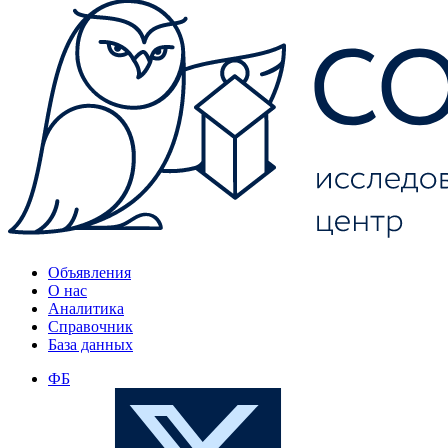
Объявления
О нас
Аналитика
Справочник
База данных
ФБ