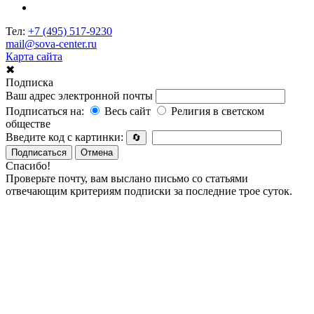
Тел:
+7 (495) 517-9230
mail@sova-center.ru
Карта сайта
✖
Подписка
Ваш адрес электронной почты
Подписаться на:
Весь сайт
Религия в светском
обществе
Введите код с картинки:
🔄
Подписаться
Отмена
Спасибо!
Проверьте почту, вам выслано письмо со статьями
отвечающим критериям подписки за последние трое суток.