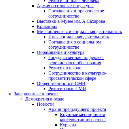
Религия и права человека
Армия и силовые структуры
Соглашения и практическое
сотрудничество
Выставки в Музее им. А.Сахарова
Криминал
Миссионерская и социальная деятельность
Иная социальная деятельность
Соглашения о социальном
сотрудничестве
Образование и культура
Государственная поддержка
религиозного образования
Религия в школе
Сотрудничество в культурно-
просветительской сфере
Общественность и СМИ
Религиозные СМИ
Завершенные проекты
Демократия в осаде
Новости
Архив предыдущего проекта
Крупные мероприятия
консервативного толка
Курьезы