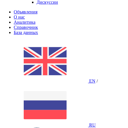
Дискуссии
Объявления
О нас
Аналитика
Справочник
База данных
EN
/
RU