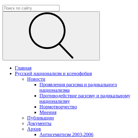
Главная
Русский национализм и ксенофобия
Новости
Проявления расизма и радикального
национализма
Противодействие расизму и радикальному
национализму
Нормотворчество
Мнения
Публикации
Документы
Архив
Антисемитизм 2003-2006