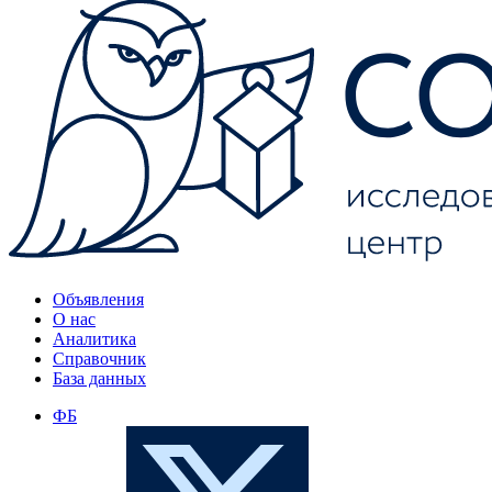
Объявления
О нас
Аналитика
Справочник
База данных
ФБ