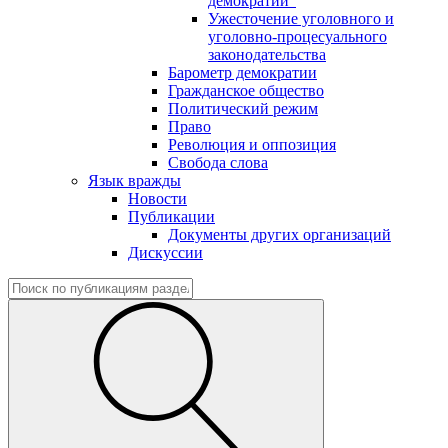
демократии"
Ужесточение уголовного и
уголовно-процесуального
законодательства
Барометр демократии
Гражданское общество
Политический режим
Право
Революция и оппозиция
Свобода слова
Язык вражды
Новости
Публикации
Документы других организаций
Дискуссии