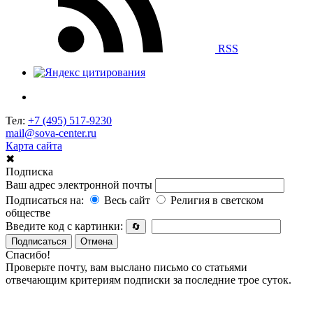
RSS
Тел:
+7 (495) 517-9230
mail@sova-center.ru
Карта сайта
✖
Подписка
Ваш адрес электронной почты
Подписаться на:
Весь сайт
Религия в светском
обществе
Введите код с картинки:
🔄
Подписаться
Отмена
Спасибо!
Проверьте почту, вам выслано письмо со статьями
отвечающим критериям подписки за последние трое суток.