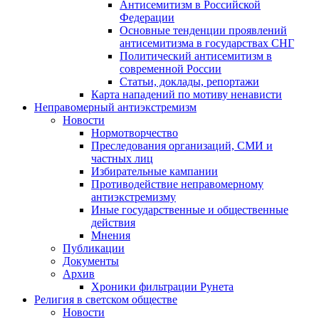
Антисемитизм в Российской
Федерации
Основные тенденции проявлений
антисемитизма в государствах СНГ
Политический антисемитизм в
современной России
Статьи, доклады, репортажи
Карта нападений по мотиву ненависти
Неправомерный антиэкстремизм
Новости
Нормотворчество
Преследования организаций, СМИ и
частных лиц
Избирательные кампании
Противодействие неправомерному
антиэкстремизму
Иные государственные и общественные
действия
Мнения
Публикации
Документы
Архив
Хроники фильтрации Рунета
Религия в светском обществе
Новости