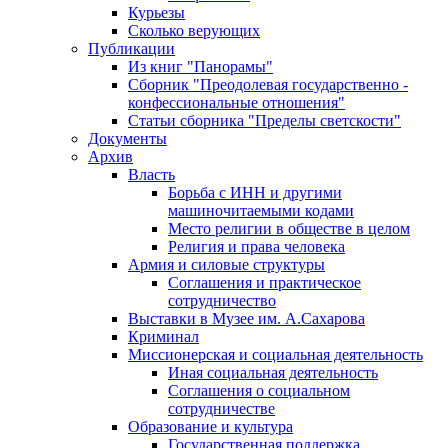
Курьезы
Сколько верующих
Публикации
Из книг "Панорамы"
Сборник "Преодолевая государственно -
конфессиональные отношения"
Статьи сборника "Пределы светскости"
Документы
Архив
Власть
Борьба с ИНН и другими
машиночитаемыми кодами
Место религии в обществе в целом
Религия и права человека
Армия и силовые структуры
Соглашения и практическое
сотрудничество
Выставки в Музее им. А.Сахарова
Криминал
Миссионерская и социальная деятельность
Иная социальная деятельность
Соглашения о социальном
сотрудничестве
Образование и культура
Государственная поддержка