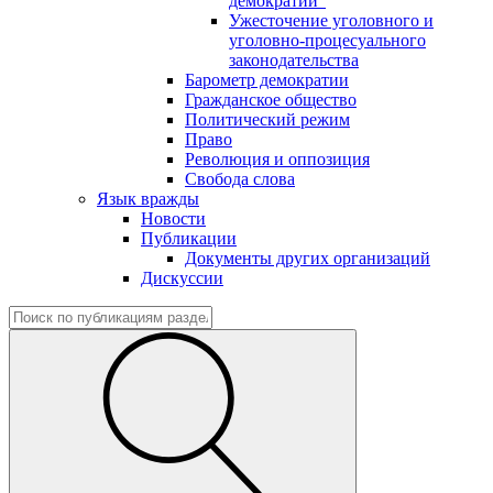
демократии"
Ужесточение уголовного и
уголовно-процесуального
законодательства
Барометр демократии
Гражданское общество
Политический режим
Право
Революция и оппозиция
Свобода слова
Язык вражды
Новости
Публикации
Документы других организаций
Дискуссии