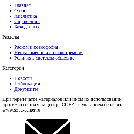
Главная
О нас
Аналитика
Справочник
База данных
Разделы
Расизм и ксенофобия
Неправомерный антиэкстремизм
Религия в светском обществе
Категории
Новости
Публикации
Документы
При перепечатке материалов или ином их использовании
просим ссылаться на центр “СОВА” с указанием веб-сайта
www.sova-center.ru