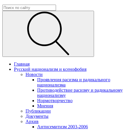
Главная
Русский национализм и ксенофобия
Новости
Проявления расизма и радикального
национализма
Противодействие расизму и радикальному
национализму
Нормотворчество
Мнения
Публикации
Документы
Архив
Антисемитизм 2003-2006