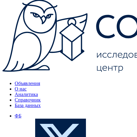
Объявления
О нас
Аналитика
Справочник
База данных
ФБ