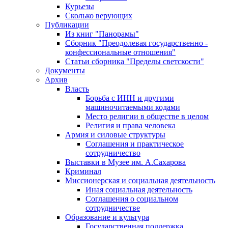
Курьезы
Сколько верующих
Публикации
Из книг "Панорамы"
Сборник "Преодолевая государственно -
конфессиональные отношения"
Статьи сборника "Пределы светскости"
Документы
Архив
Власть
Борьба с ИНН и другими
машиночитаемыми кодами
Место религии в обществе в целом
Религия и права человека
Армия и силовые структуры
Соглашения и практическое
сотрудничество
Выставки в Музее им. А.Сахарова
Криминал
Миссионерская и социальная деятельность
Иная социальная деятельность
Соглашения о социальном
сотрудничестве
Образование и культура
Государственная поддержка