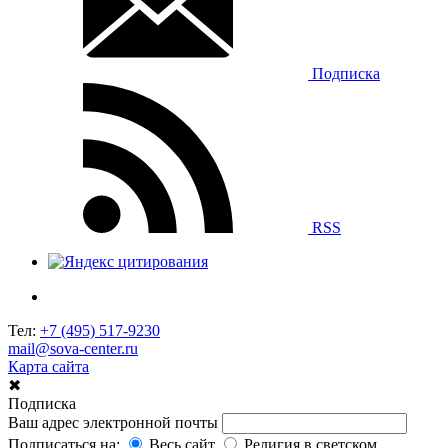
Подписка
RSS
Тел:
+7 (495) 517-9230
mail@sova-center.ru
Карта сайта
✖
Подписка
Ваш адрес электронной почты
Подписаться на:
Весь сайт
Религия в светском