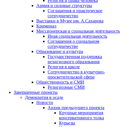
Религия и права человека
Армия и силовые структуры
Соглашения и практическое
сотрудничество
Выставки в Музее им. А.Сахарова
Криминал
Миссионерская и социальная деятельность
Иная социальная деятельность
Соглашения о социальном
сотрудничестве
Образование и культура
Государственная поддержка
религиозного образования
Религия в школе
Сотрудничество в культурно-
просветительской сфере
Общественность и СМИ
Религиозные СМИ
Завершенные проекты
Демократия в осаде
Новости
Архив предыдущего проекта
Крупные мероприятия
консервативного толка
Курьезы