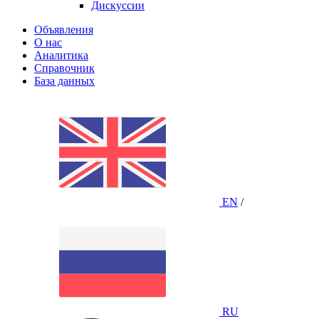
Дискуссии
Объявления
О нас
Аналитика
Справочник
База данных
EN
/
RU