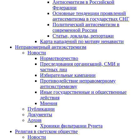
Антисемитизм в Российской
Федерации
Основные тенденции проявлений
антисемитизма в государствах СНГ
Политический антисемитизм в
современной России
Статьи, доклады, репортажи
Карта нападений по мотиву ненависти
Неправомерный антиэкстремизм
Новости
Нормотворчество
Преследования организаций, СМИ и
частных лиц
Избирательные кампании
Противодействие неправомерному
антиэкстремизму
Иные государственные и общественные
действия
Мнения
Публикации
Документы
Архив
Хроники фильтрации Рунета
Религия в светском обществе
Новости