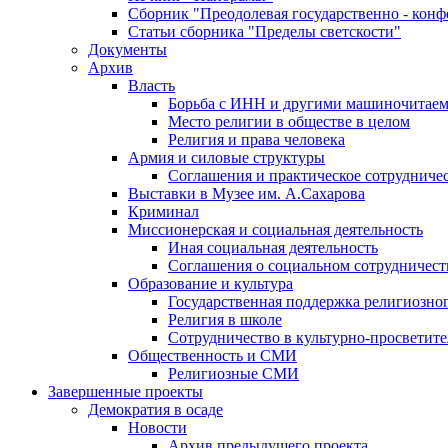
Сборник "Преодолевая государственно - кон
Статьи сборника "Пределы светскости"
Документы
Архив
Власть
Борьба с ИНН и другими машиночитае
Место религии в обществе в целом
Религия и права человека
Армия и силовые структуры
Соглашения и практическое сотрудниче
Выставки в Музее им. А.Сахарова
Криминал
Миссионерская и социальная деятельность
Иная социальная деятельность
Соглашения о социальном сотрудничест
Образование и культура
Государственная поддержка религиозно
Религия в школе
Сотрудничество в культурно-просветите
Общественность и СМИ
Религиозные СМИ
Завершенные проекты
Демократия в осаде
Новости
Архив предыдущего проекта