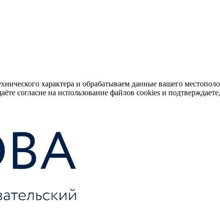
ехнического характера и обрабатываем данные вашего местопол
аёте согласие на использование файлов cookies и подтверждаете,