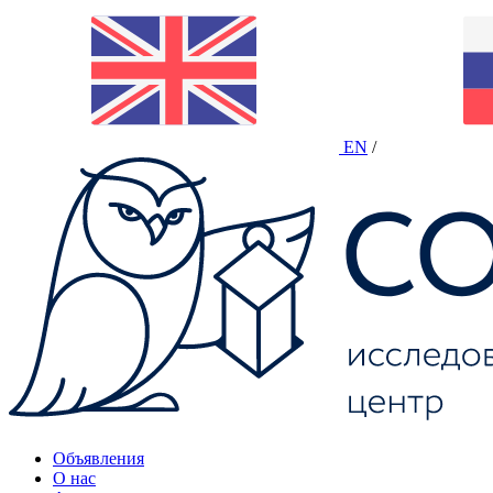
EN
/
Объявления
О нас