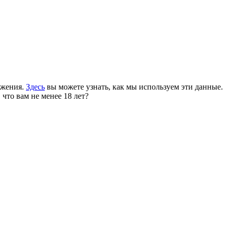
ожения.
Здесь
вы можете узнать, как мы используем эти данные.
 что вам не менее 18 лет?