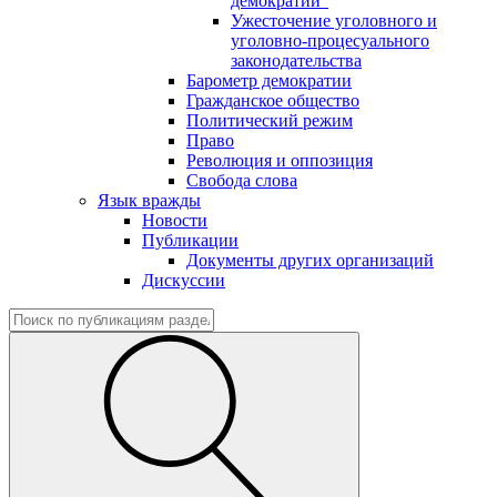
демократии"
Ужесточение уголовного и
уголовно-процесуального
законодательства
Барометр демократии
Гражданское общество
Политический режим
Право
Революция и оппозиция
Свобода слова
Язык вражды
Новости
Публикации
Документы других организаций
Дискуссии