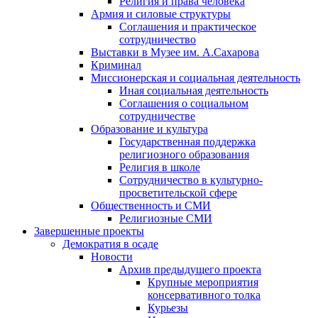
Религия и права человека
Армия и силовые структуры
Соглашения и практическое
сотрудничество
Выставки в Музее им. А.Сахарова
Криминал
Миссионерская и социальная деятельность
Иная социальная деятельность
Соглашения о социальном
сотрудничестве
Образование и культура
Государственная поддержка
религиозного образования
Религия в школе
Сотрудничество в культурно-
просветительской сфере
Общественность и СМИ
Религиозные СМИ
Завершенные проекты
Демократия в осаде
Новости
Архив предыдущего проекта
Крупные мероприятия
консервативного толка
Курьезы