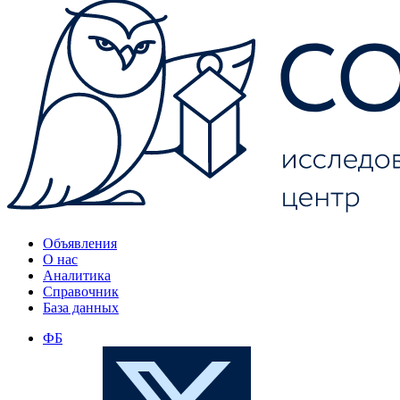
Объявления
О нас
Аналитика
Справочник
База данных
ФБ