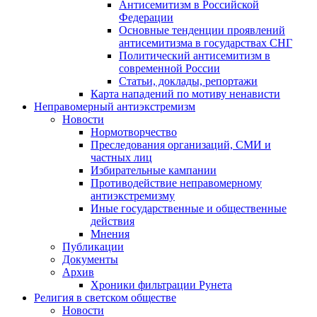
Антисемитизм в Российской
Федерации
Основные тенденции проявлений
антисемитизма в государствах СНГ
Политический антисемитизм в
современной России
Статьи, доклады, репортажи
Карта нападений по мотиву ненависти
Неправомерный антиэкстремизм
Новости
Нормотворчество
Преследования организаций, СМИ и
частных лиц
Избирательные кампании
Противодействие неправомерному
антиэкстремизму
Иные государственные и общественные
действия
Мнения
Публикации
Документы
Архив
Хроники фильтрации Рунета
Религия в светском обществе
Новости