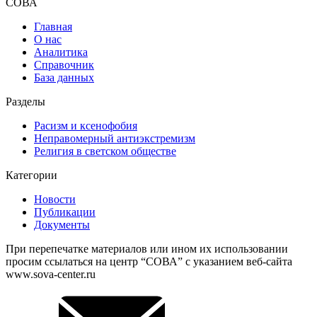
СОВА
Главная
О нас
Аналитика
Справочник
База данных
Разделы
Расизм и ксенофобия
Неправомерный антиэкстремизм
Религия в светском обществе
Категории
Новости
Публикации
Документы
При перепечатке материалов или ином их использовании
просим ссылаться на центр “СОВА” с указанием веб-сайта
www.sova-center.ru