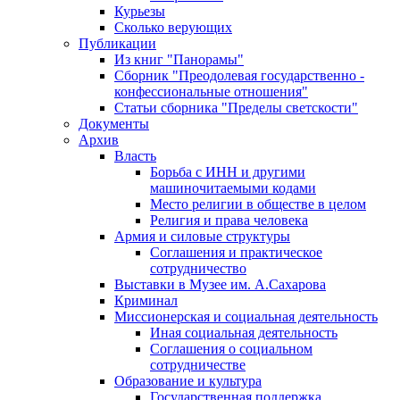
Курьезы
Сколько верующих
Публикации
Из книг "Панорамы"
Сборник "Преодолевая государственно -
конфессиональные отношения"
Статьи сборника "Пределы светскости"
Документы
Архив
Власть
Борьба с ИНН и другими
машиночитаемыми кодами
Место религии в обществе в целом
Религия и права человека
Армия и силовые структуры
Соглашения и практическое
сотрудничество
Выставки в Музее им. А.Сахарова
Криминал
Миссионерская и социальная деятельность
Иная социальная деятельность
Соглашения о социальном
сотрудничестве
Образование и культура
Государственная поддержка