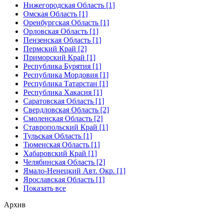
Нижегородская Область [1]
Омская Область [1]
Оренбургская Область [1]
Орловская Область [1]
Пензенская Область [1]
Пермский Край [2]
Приморский Край [1]
Республика Бурятия [1]
Республика Мордовия [1]
Республика Татарстан [1]
Республика Хакасия [1]
Саратовская Область [1]
Свердловская Область [2]
Смоленская Область [2]
Ставропольский Край [1]
Тульская Область [1]
Тюменская Область [1]
Хабаровский Край [1]
Челябинская Область [2]
Ямало-Ненецкий Авт. Окр. [1]
Ярославская Область [1]
Показать все
Архив