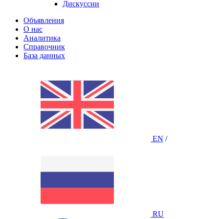
Дискуссии
Объявления
О нас
Аналитика
Справочник
База данных
EN
/
RU