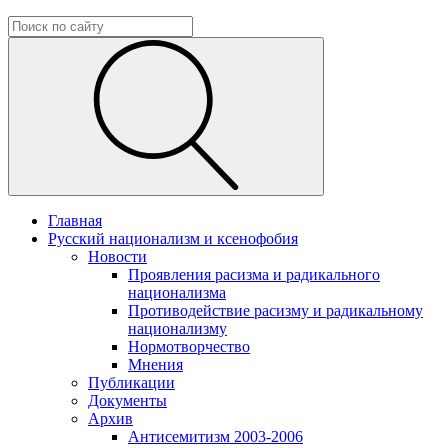
Главная
Русский национализм и ксенофобия
Новости
Проявления расизма и радикального
национализма
Противодействие расизму и радикальному
национализму
Нормотворчество
Мнения
Публикации
Документы
Архив
Антисемитизм 2003-2006