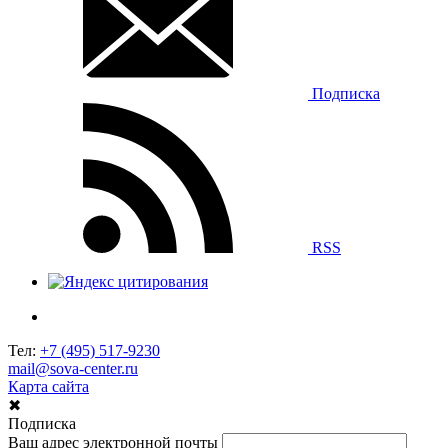
Подписка
RSS
Тел:
+7 (495) 517-9230
mail@sova-center.ru
Карта сайта
✖
Подписка
Ваш адрес электронной почты