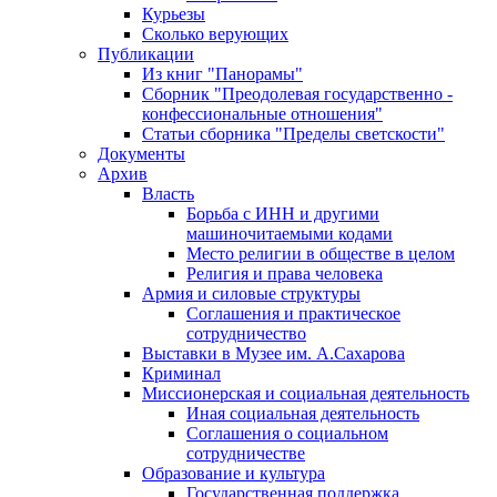
Курьезы
Сколько верующих
Публикации
Из книг "Панорамы"
Сборник "Преодолевая государственно -
конфессиональные отношения"
Статьи сборника "Пределы светскости"
Документы
Архив
Власть
Борьба с ИНН и другими
машиночитаемыми кодами
Место религии в обществе в целом
Религия и права человека
Армия и силовые структуры
Соглашения и практическое
сотрудничество
Выставки в Музее им. А.Сахарова
Криминал
Миссионерская и социальная деятельность
Иная социальная деятельность
Соглашения о социальном
сотрудничестве
Образование и культура
Государственная поддержка