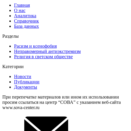
Главная
О нас
Аналитика
Справочник
База данных
Разделы
Расизм и ксенофобия
Неправомерный антиэкстремизм
Религия в светском обществе
Категории
Новости
Публикации
Документы
При перепечатке материалов или ином их использовании
просим ссылаться на центр “СОВА” с указанием веб-сайта
www.sova-center.ru