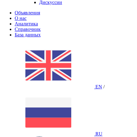
Дискуссии
Объявления
О нас
Аналитика
Справочник
База данных
EN
/
RU