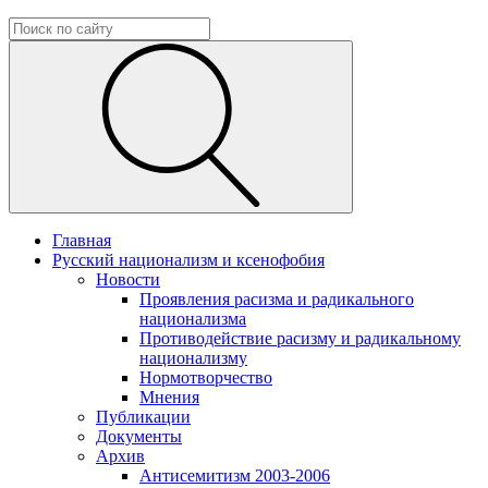
Главная
Русский национализм и ксенофобия
Новости
Проявления расизма и радикального
национализма
Противодействие расизму и радикальному
национализму
Нормотворчество
Мнения
Публикации
Документы
Архив
Антисемитизм 2003-2006