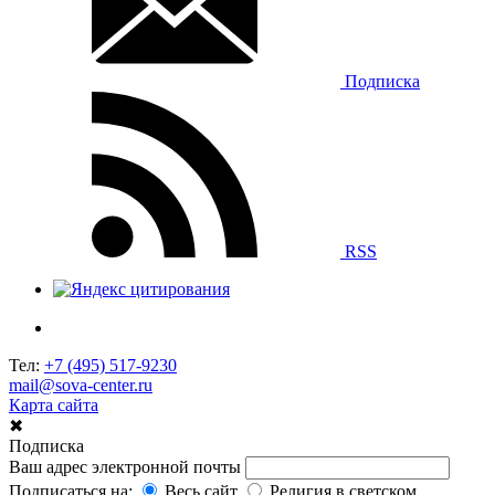
Подписка
RSS
Тел:
+7 (495) 517-9230
mail@sova-center.ru
Карта сайта
✖
Подписка
Ваш адрес электронной почты
Подписаться на:
Весь сайт
Религия в светском