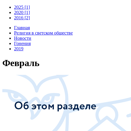
2025 [1]
2020 [1]
2016 [2]
Главная
Религия в светском обществе
Новости
Гонения
2019
Февраль