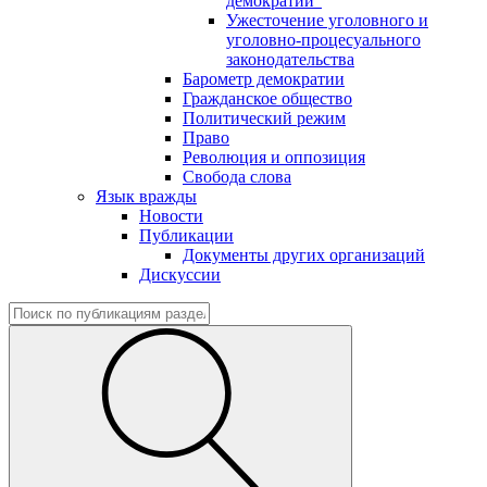
демократии"
Ужесточение уголовного и
уголовно-процесуального
законодательства
Барометр демократии
Гражданское общество
Политический режим
Право
Революция и оппозиция
Свобода слова
Язык вражды
Новости
Публикации
Документы других организаций
Дискуссии