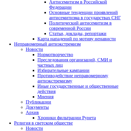
Антисемитизм в Российской
Федерации
Основные тенденции проявлений
антисемитизма в государствах СНГ
Политический антисемитизм в
современной России
Статьи, доклады, репортажи
Карта нападений по мотиву ненависти
Неправомерный антиэкстремизм
Новости
Нормотворчество
Преследования организаций, СМИ и
частных лиц
Избирательные кампании
Противодействие неправомерному
антиэкстремизму
Иные государственные и общественные
действия
Мнения
Публикации
Документы
Архив
Хроники фильтрации Рунета
Религия в светском обществе
Новости