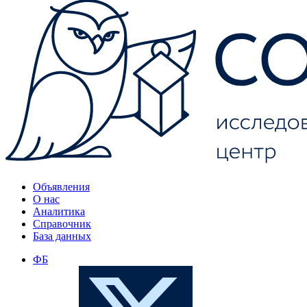
Объявления
О нас
Аналитика
Справочник
База данных
ФБ