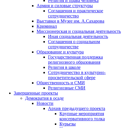
Религия и права человека
Армия и силовые структуры
Соглашения и практическое
сотрудничество
Выставки в Музее им. А.Сахарова
Криминал
Миссионерская и социальная деятельность
Иная социальная деятельность
Соглашения о социальном
сотрудничестве
Образование и культура
Государственная поддержка
религиозного образования
Религия в школе
Сотрудничество в культурно-
просветительской сфере
Общественность и СМИ
Религиозные СМИ
Завершенные проекты
Демократия в осаде
Новости
Архив предыдущего проекта
Крупные мероприятия
консервативного толка
Курьезы