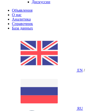
Дискуссии
Объявления
О нас
Аналитика
Справочник
База данных
EN
/
RU