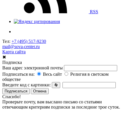
RSS
Тел:
+7 (495) 517-9230
mail@sova-center.ru
Карта сайта
✖
Подписка
Ваш адрес электронной почты
Подписаться на:
Весь сайт
Религия в светском
обществе
Введите код с картинки:
🔄
Подписаться
Отмена
Спасибо!
Проверьте почту, вам выслано письмо со статьями
отвечающим критериям подписки за последние трое суток.