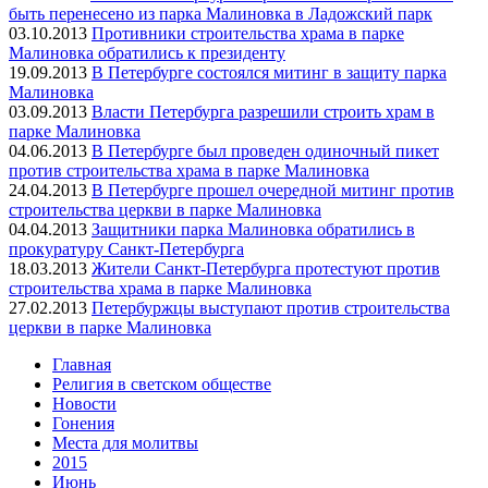
быть перенесено из парка Малиновка в Ладожский парк
03.10.2013
Противники строительства храма в парке
Малиновка обратились к президенту
19.09.2013
В Петербурге состоялся митинг в защиту парка
Малиновка
03.09.2013
Власти Петербурга разрешили строить храм в
парке Малиновка
04.06.2013
В Петербурге был проведен одиночный пикет
против строительства храма в парке Малиновка
24.04.2013
В Петербурге прошел очередной митинг против
строительства церкви в парке Малиновка
04.04.2013
Защитники парка Малиновка обратились в
прокуратуру Санкт-Петербурга
18.03.2013
Жители Санкт-Петербурга протестуют против
строительства храма в парке Малиновка
27.02.2013
Петербуржцы выступают против строительства
церкви в парке Малиновка
Главная
Религия в светском обществе
Новости
Гонения
Места для молитвы
2015
Июнь