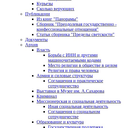
Курьезы
Сколько верующих
Публикации
Из книг "Панорамы"
Сборник "Преодолевая государственно -
конфессиональные отношения"
Статьи сборника "Пределы светскости"
Документы
Архив
Власть
Борьба с ИНН и другими
машиночитаемыми кодами
Место религии в обществе в целом
Религия и права человека
Армия и силовые структуры
Соглашения и практическое
сотрудничество
Выставки в Музее им. А.Сахарова
Криминал
Миссионерская и социальная деятельность
Иная социальная деятельность
Соглашения о социальном
сотрудничестве
Образование и культура
Государственная поддержка