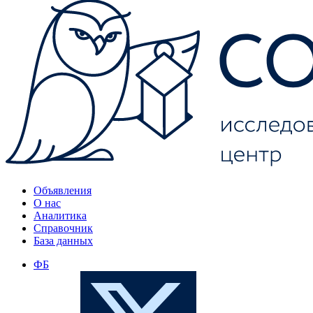
Объявления
О нас
Аналитика
Справочник
База данных
ФБ