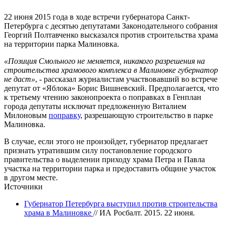
22 июня 2015 года в ходе встречи губернатора Санкт-
Петербурга с десятью депутатами Законодательного собрания
Георгий Полтавченко высказался против строительства храма
на территории парка Малиновка.
«Позиция Смольного не меняется, никакого разрешения на
строительства храмового комплекса в Малиновке губернатор
не даст»
, - рассказал журналистам участвовавший во встрече
депутат от «Яблока» Борис Вишневский. Предполагается, что
к третьему чтению законопроекта о поправках в Генплан
города депутаты исключат предложенную Виталием
Милоновым
поправку
, разрешающую строительство в парке
Малиновка.
В случае, если этого не произойдет, губернатор предлагает
признать утратившим силу постановление городского
правительства о выделении приходу храма Петра и Павла
участка на территории парка и предоставить общине участок
в другом месте.
Источники
Губернатор Петербурга выступил против строительства
храма в Малиновке
// ИА Росбалт. 2015. 22 июня.