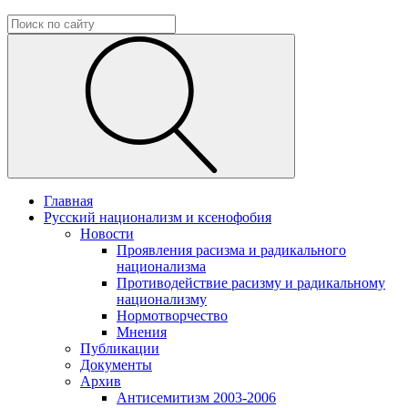
Главная
Русский национализм и ксенофобия
Новости
Проявления расизма и радикального
национализма
Противодействие расизму и радикальному
национализму
Нормотворчество
Мнения
Публикации
Документы
Архив
Антисемитизм 2003-2006