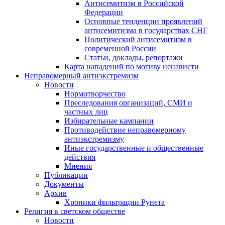
Антисемитизм в Российской
Федерации
Основные тенденции проявлений
антисемитизма в государствах СНГ
Политический антисемитизм в
современной России
Статьи, доклады, репортажи
Карта нападений по мотиву ненависти
Неправомерный антиэкстремизм
Новости
Нормотворчество
Преследования организаций, СМИ и
частных лиц
Избирательные кампании
Противодействие неправомерному
антиэкстремизму
Иные государственные и общественные
действия
Мнения
Публикации
Документы
Архив
Хроники фильтрации Рунета
Религия в светском обществе
Новости