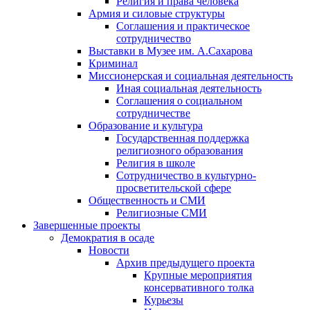
Религия и права человека
Армия и силовые структуры
Соглашения и практическое
сотрудничество
Выставки в Музее им. А.Сахарова
Криминал
Миссионерская и социальная деятельность
Иная социальная деятельность
Соглашения о социальном
сотрудничестве
Образование и культура
Государственная поддержка
религиозного образования
Религия в школе
Сотрудничество в культурно-
просветительской сфере
Общественность и СМИ
Религиозные СМИ
Завершенные проекты
Демократия в осаде
Новости
Архив предыдущего проекта
Крупные мероприятия
консервативного толка
Курьезы