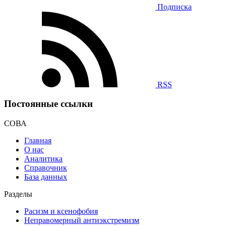
Подписка
RSS
Постоянные ссылки
СОВА
Главная
О нас
Аналитика
Справочник
База данных
Разделы
Расизм и ксенофобия
Неправомерный антиэкстремизм