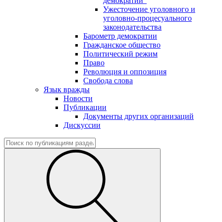
демократии"
Ужесточение уголовного и
уголовно-процесуального
законодательства
Барометр демократии
Гражданское общество
Политический режим
Право
Революция и оппозиция
Свобода слова
Язык вражды
Новости
Публикации
Документы других организаций
Дискуссии