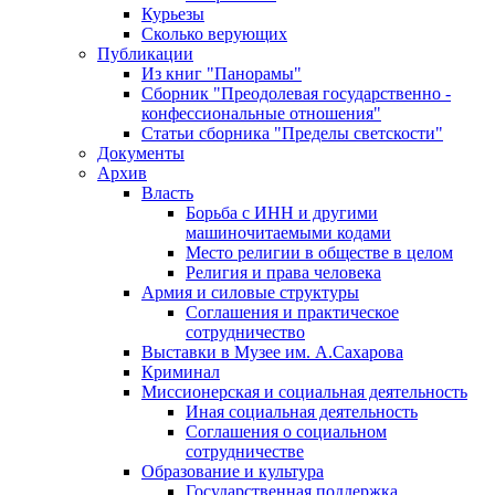
Курьезы
Сколько верующих
Публикации
Из книг "Панорамы"
Сборник "Преодолевая государственно -
конфессиональные отношения"
Статьи сборника "Пределы светскости"
Документы
Архив
Власть
Борьба с ИНН и другими
машиночитаемыми кодами
Место религии в обществе в целом
Религия и права человека
Армия и силовые структуры
Соглашения и практическое
сотрудничество
Выставки в Музее им. А.Сахарова
Криминал
Миссионерская и социальная деятельность
Иная социальная деятельность
Соглашения о социальном
сотрудничестве
Образование и культура
Государственная поддержка