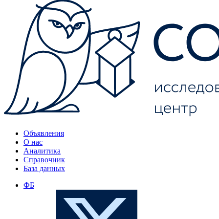
Объявления
О нас
Аналитика
Справочник
База данных
ФБ