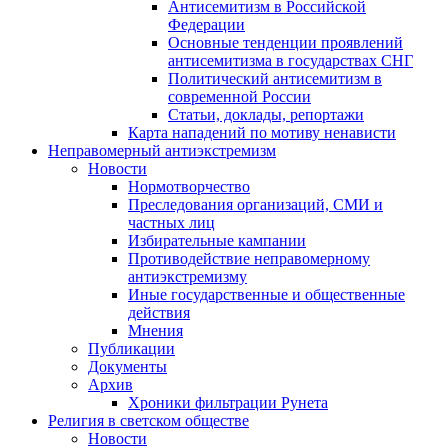
Антисемитизм в Российской
Федерации
Основные тенденции проявлений
антисемитизма в государствах СНГ
Политический антисемитизм в
современной России
Статьи, доклады, репортажи
Карта нападений по мотиву ненависти
Неправомерный антиэкстремизм
Новости
Нормотворчество
Преследования организаций, СМИ и
частных лиц
Избирательные кампании
Противодействие неправомерному
антиэкстремизму
Иные государственные и общественные
действия
Мнения
Публикации
Документы
Архив
Хроники фильтрации Рунета
Религия в светском обществе
Новости