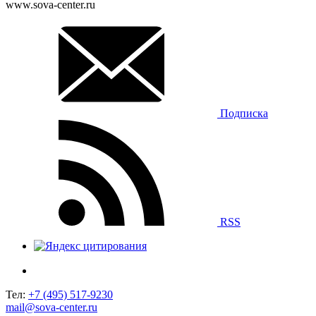
www.sova-center.ru
Подписка
RSS
Тел:
+7 (495) 517-9230
mail@sova-center.ru