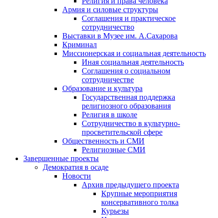
Религия и права человека
Армия и силовые структуры
Соглашения и практическое
сотрудничество
Выставки в Музее им. А.Сахарова
Криминал
Миссионерская и социальная деятельность
Иная социальная деятельность
Соглашения о социальном
сотрудничестве
Образование и культура
Государственная поддержка
религиозного образования
Религия в школе
Сотрудничество в культурно-
просветительской сфере
Общественность и СМИ
Религиозные СМИ
Завершенные проекты
Демократия в осаде
Новости
Архив предыдущего проекта
Крупные мероприятия
консервативного толка
Курьезы