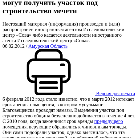
могут получить участок под
строительство мечети
Настоящий материал (информация) произведен и (или)
распространен иностранным агентом Исследовательский
центр «Сова» либо касается деятельности иностранного
агента Исследовательский центр «Сова».
06.02.2012
/
Амурская Область
Версия для печати
6 февраля 2012 года стало известно, что в марте 2012 истекает
срок аренды помещения, в котором мусульмане
Благовещенска проводят намазы. Выделения участка под
строительство община безуспешно добивается в течение 4 лет.
С 2010 года, когда закончился срок аренды
предыдущего
помещения, верующие обращались к чиновникам трижды.
Они сами подобрали участок, однако выяснилось, что эта
земля числится не в городской, а в областной собственности,