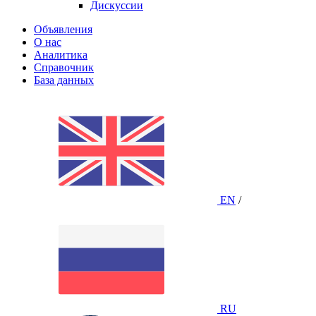
Дискуссии
Объявления
О нас
Аналитика
Справочник
База данных
EN
/
RU