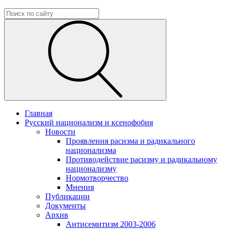
Главная
Русский национализм и ксенофобия
Новости
Проявления расизма и радикального
национализма
Противодействие расизму и радикальному
национализму
Нормотворчество
Мнения
Публикации
Документы
Архив
Антисемитизм 2003-2006