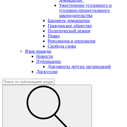
демократии"
Ужесточение уголовного и
уголовно-процесуального
законодательства
Барометр демократии
Гражданское общество
Политический режим
Право
Революция и оппозиция
Свобода слова
Язык вражды
Новости
Публикации
Документы других организаций
Дискуссии