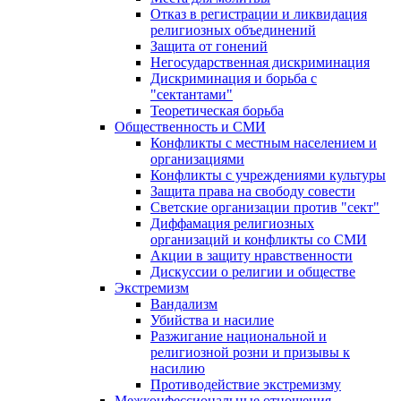
Отказ в регистрации и ликвидация
религиозных объединений
Защита от гонений
Негосударственная дискриминация
Дискриминация и борьба с
"сектантами"
Теоретическая борьба
Общественность и СМИ
Конфликты с местным населением и
организациями
Конфликты с учреждениями культуры
Защита права на свободу совести
Светские организации против "сект"
Диффамация религиозных
организаций и конфликты со СМИ
Акции в защиту нравственности
Дискуссии о религии и обществе
Экстремизм
Вандализм
Убийства и насилие
Разжигание национальной и
религиозной розни и призывы к
насилию
Противодействие экстремизму
Межконфессиональные отношения