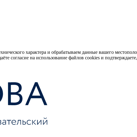
ехнического характера и обрабатываем данные вашего местопол
аёте согласие на использование файлов cookies и подтверждаете,