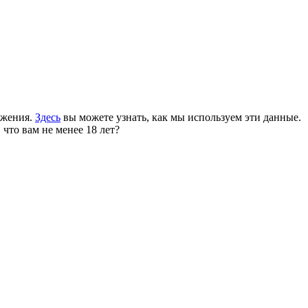
ожения.
Здесь
вы можете узнать, как мы используем эти данные.
 что вам не менее 18 лет?