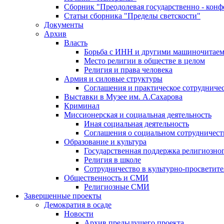
Сборник "Преодолевая государственно - кон
Статьи сборника "Пределы светскости"
Документы
Архив
Власть
Борьба с ИНН и другими машиночитае
Место религии в обществе в целом
Религия и права человека
Армия и силовые структуры
Соглашения и практическое сотрудниче
Выставки в Музее им. А.Сахарова
Криминал
Миссионерская и социальная деятельность
Иная социальная деятельность
Соглашения о социальном сотрудничест
Образование и культура
Государственная поддержка религиозно
Религия в школе
Сотрудничество в культурно-просветите
Общественность и СМИ
Религиозные СМИ
Завершенные проекты
Демократия в осаде
Новости
Архив предыдущего проекта