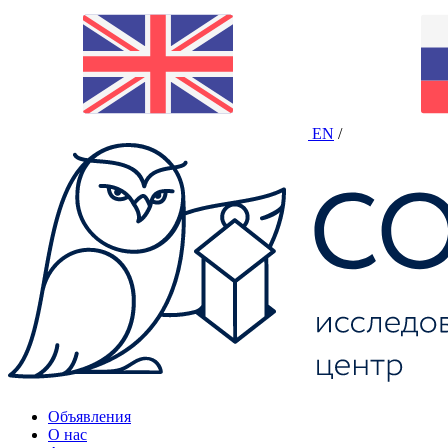
EN
/
Объявления
О нас