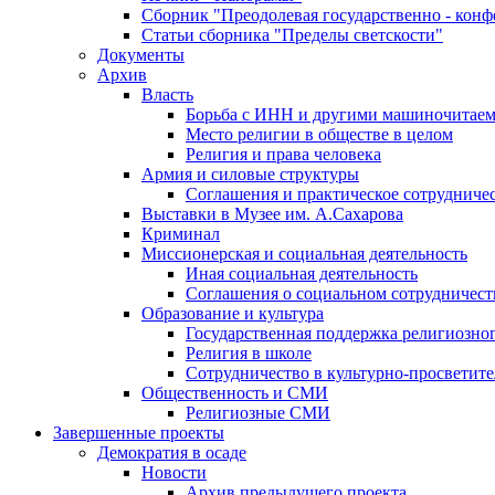
Сборник "Преодолевая государственно - кон
Статьи сборника "Пределы светскости"
Документы
Архив
Власть
Борьба с ИНН и другими машиночитае
Место религии в обществе в целом
Религия и права человека
Армия и силовые структуры
Соглашения и практическое сотрудниче
Выставки в Музее им. А.Сахарова
Криминал
Миссионерская и социальная деятельность
Иная социальная деятельность
Соглашения о социальном сотрудничест
Образование и культура
Государственная поддержка религиозно
Религия в школе
Сотрудничество в культурно-просветите
Общественность и СМИ
Религиозные СМИ
Завершенные проекты
Демократия в осаде
Новости
Архив предыдущего проекта