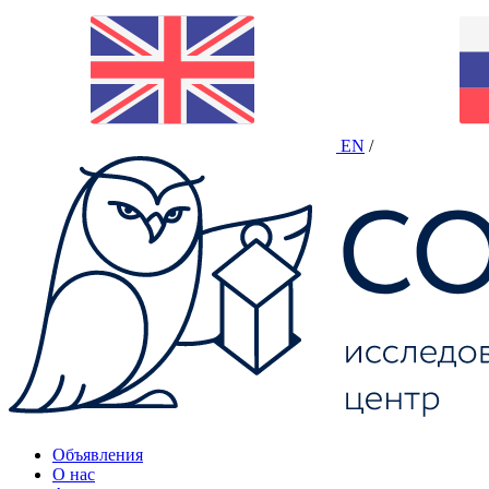
EN
/
Объявления
О нас