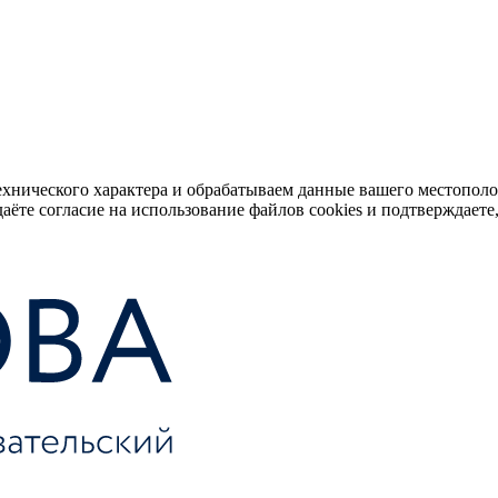
ехнического характера и обрабатываем данные вашего местопол
аёте согласие на использование файлов cookies и подтверждаете,