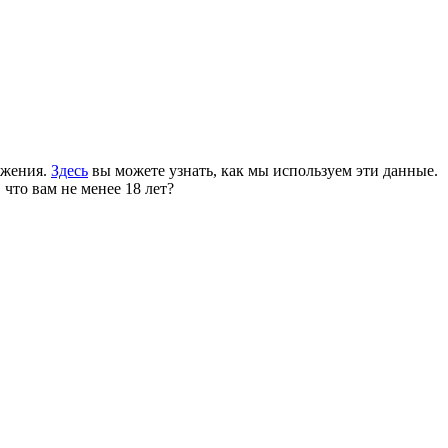
ожения.
Здесь
вы можете узнать, как мы используем эти данные.
 что вам не менее 18 лет?