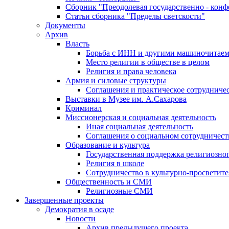
Сборник "Преодолевая государственно - кон
Статьи сборника "Пределы светскости"
Документы
Архив
Власть
Борьба с ИНН и другими машиночитае
Место религии в обществе в целом
Религия и права человека
Армия и силовые структуры
Соглашения и практическое сотрудниче
Выставки в Музее им. А.Сахарова
Криминал
Миссионерская и социальная деятельность
Иная социальная деятельность
Соглашения о социальном сотрудничест
Образование и культура
Государственная поддержка религиозно
Религия в школе
Сотрудничество в культурно-просветите
Общественность и СМИ
Религиозные СМИ
Завершенные проекты
Демократия в осаде
Новости
Архив предыдущего проекта