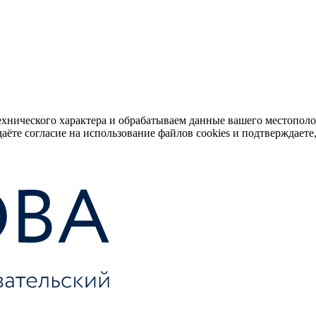
ехнического характера и обрабатываем данные вашего местопол
аёте согласие на использование файлов cookies и подтверждаете,