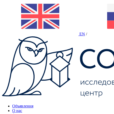
EN
/
Объявления
О нас