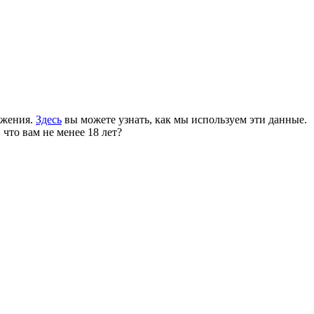
ожения.
Здесь
вы можете узнать, как мы используем эти данные.
 что вам не менее 18 лет?