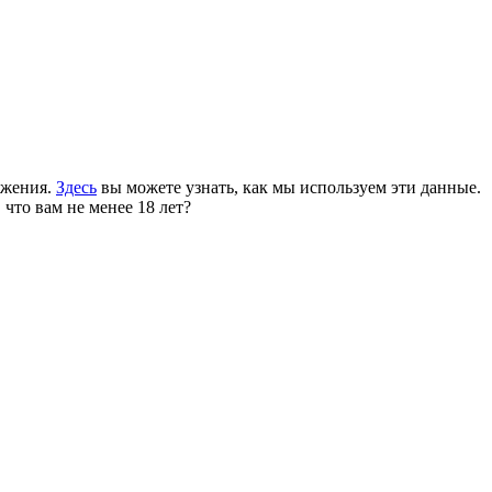
ожения.
Здесь
вы можете узнать, как мы используем эти данные.
 что вам не менее 18 лет?