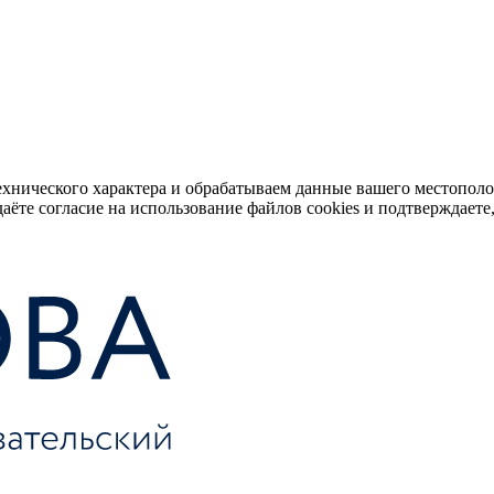
ехнического характера и обрабатываем данные вашего местопол
аёте согласие на использование файлов cookies и подтверждаете,