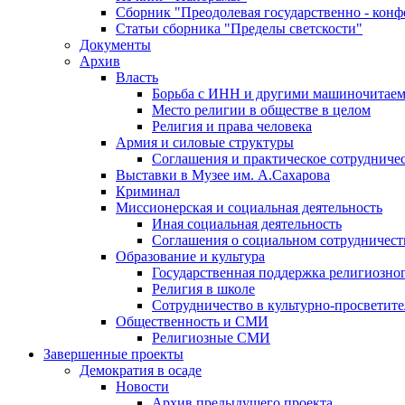
Сборник "Преодолевая государственно - кон
Статьи сборника "Пределы светскости"
Документы
Архив
Власть
Борьба с ИНН и другими машиночитае
Место религии в обществе в целом
Религия и права человека
Армия и силовые структуры
Соглашения и практическое сотрудниче
Выставки в Музее им. А.Сахарова
Криминал
Миссионерская и социальная деятельность
Иная социальная деятельность
Соглашения о социальном сотрудничест
Образование и культура
Государственная поддержка религиозно
Религия в школе
Сотрудничество в культурно-просветите
Общественность и СМИ
Религиозные СМИ
Завершенные проекты
Демократия в осаде
Новости
Архив предыдущего проекта