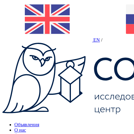
EN
/
Объявления
О нас