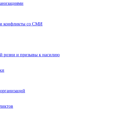
ганизациями
 и конфликты со СМИ
й розни и призывы к насилию
ки
организаций
ликтов