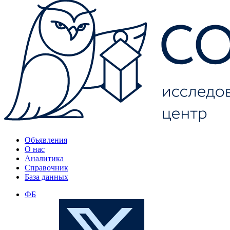
Объявления
О нас
Аналитика
Справочник
База данных
ФБ