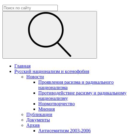
Главная
Русский национализм и ксенофобия
Новости
Проявления расизма и радикального
национализма
Противодействие расизму и радикальному
национализму
Нормотворчество
Мнения
Публикации
Документы
Архив
Антисемитизм 2003-2006