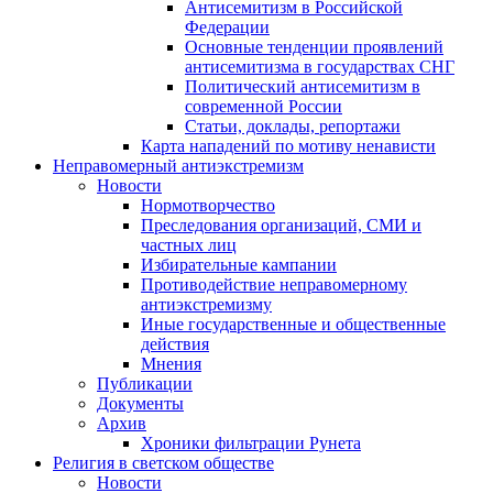
Антисемитизм в Российской
Федерации
Основные тенденции проявлений
антисемитизма в государствах СНГ
Политический антисемитизм в
современной России
Статьи, доклады, репортажи
Карта нападений по мотиву ненависти
Неправомерный антиэкстремизм
Новости
Нормотворчество
Преследования организаций, СМИ и
частных лиц
Избирательные кампании
Противодействие неправомерному
антиэкстремизму
Иные государственные и общественные
действия
Мнения
Публикации
Документы
Архив
Хроники фильтрации Рунета
Религия в светском обществе
Новости