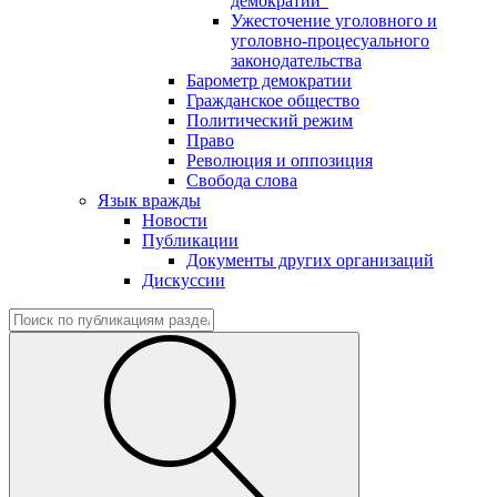
демократии"
Ужесточение уголовного и
уголовно-процесуального
законодательства
Барометр демократии
Гражданское общество
Политический режим
Право
Революция и оппозиция
Свобода слова
Язык вражды
Новости
Публикации
Документы других организаций
Дискуссии