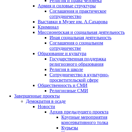
Религия и права человека
Армия и силовые структуры
Соглашения и практическое
сотрудничество
Выставки в Музее им. А.Сахарова
Криминал
Миссионерская и социальная деятельность
Иная социальная деятельность
Соглашения о социальном
сотрудничестве
Образование и культура
Государственная поддержка
религиозного образования
Религия в школе
Сотрудничество в культурно-
просветительской сфере
Общественность и СМИ
Религиозные СМИ
Завершенные проекты
Демократия в осаде
Новости
Архив предыдущего проекта
Крупные мероприятия
консервативного толка
Курьезы