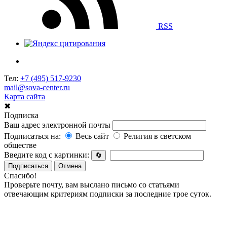
RSS
Тел:
+7 (495) 517-9230
mail@sova-center.ru
Карта сайта
✖
Подписка
Ваш адрес электронной почты
Подписаться на:
Весь сайт
Религия в светском
обществе
Введите код с картинки:
🔄
Подписаться
Отмена
Спасибо!
Проверьте почту, вам выслано письмо со статьями
отвечающим критериям подписки за последние трое суток.