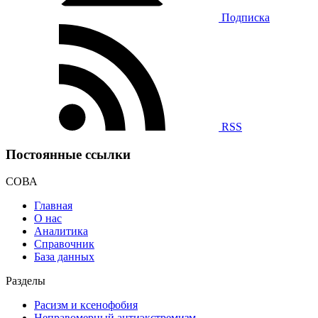
Подписка
RSS
Постоянные ссылки
СОВА
Главная
О нас
Аналитика
Справочник
База данных
Разделы
Расизм и ксенофобия
Неправомерный антиэкстремизм