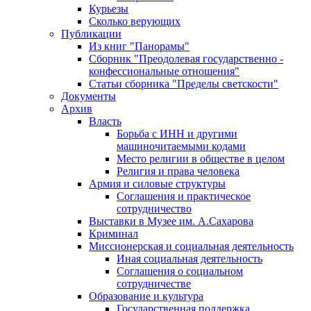
Курьезы
Сколько верующих
Публикации
Из книг "Панорамы"
Сборник "Преодолевая государственно -
конфессиональные отношения"
Статьи сборника "Пределы светскости"
Документы
Архив
Власть
Борьба с ИНН и другими
машиночитаемыми кодами
Место религии в обществе в целом
Религия и права человека
Армия и силовые структуры
Соглашения и практическое
сотрудничество
Выставки в Музее им. А.Сахарова
Криминал
Миссионерская и социальная деятельность
Иная социальная деятельность
Соглашения о социальном
сотрудничестве
Образование и культура
Государственная поддержка