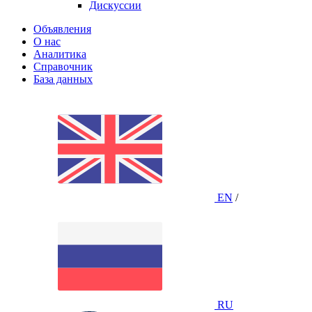
Дискуссии
Объявления
О нас
Аналитика
Справочник
База данных
EN
/
RU