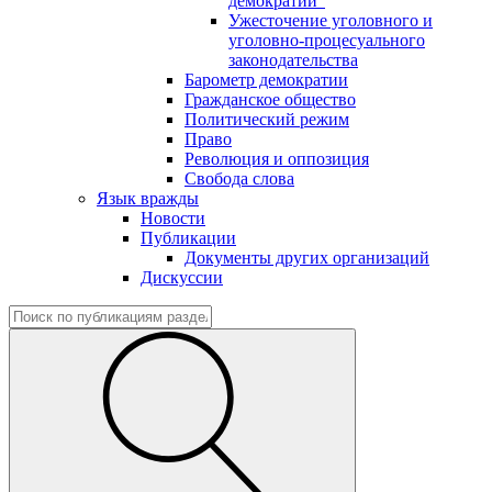
демократии"
Ужесточение уголовного и
уголовно-процесуального
законодательства
Барометр демократии
Гражданское общество
Политический режим
Право
Революция и оппозиция
Свобода слова
Язык вражды
Новости
Публикации
Документы других организаций
Дискуссии