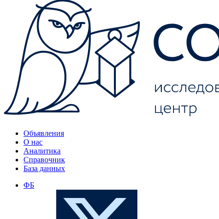
Объявления
О нас
Аналитика
Справочник
База данных
ФБ