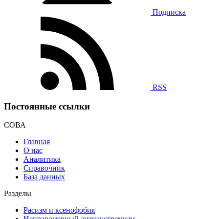
Подписка
RSS
Постоянные ссылки
СОВА
Главная
О нас
Аналитика
Справочник
База данных
Разделы
Расизм и ксенофобия
Неправомерный антиэкстремизм