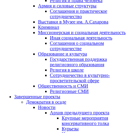
Религия и права человека
Армия и силовые структуры
Соглашения и практическое
сотрудничество
Выставки в Музее им. А.Сахарова
Криминал
Миссионерская и социальная деятельность
Иная социальная деятельность
Соглашения о социальном
сотрудничестве
Образование и культура
Государственная поддержка
религиозного образования
Религия в школе
Сотрудничество в культурно-
просветительской сфере
Общественность и СМИ
Религиозные СМИ
Завершенные проекты
Демократия в осаде
Новости
Архив предыдущего проекта
Крупные мероприятия
консервативного толка
Курьезы