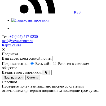
RSS
Тел:
+7 (495) 517-9230
mail@sova-center.ru
Карта сайта
✖
Подписка
Ваш адрес электронной почты
Подписаться на:
Весь сайт
Религия в светском
обществе
Введите код с картинки:
🔄
Подписаться
Отмена
Спасибо!
Проверьте почту, вам выслано письмо со статьями
отвечающим критериям подписки за последние трое суток.