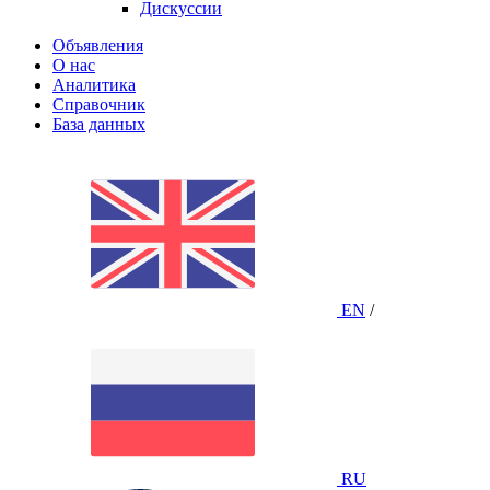
Дискуссии
Объявления
О нас
Аналитика
Справочник
База данных
EN
/
RU