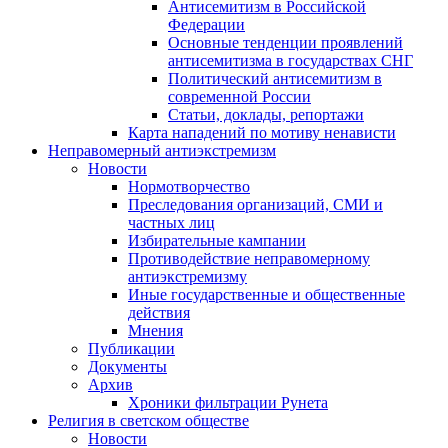
Антисемитизм в Российской
Федерации
Основные тенденции проявлений
антисемитизма в государствах СНГ
Политический антисемитизм в
современной России
Статьи, доклады, репортажи
Карта нападений по мотиву ненависти
Неправомерный антиэкстремизм
Новости
Нормотворчество
Преследования организаций, СМИ и
частных лиц
Избирательные кампании
Противодействие неправомерному
антиэкстремизму
Иные государственные и общественные
действия
Мнения
Публикации
Документы
Архив
Хроники фильтрации Рунета
Религия в светском обществе
Новости