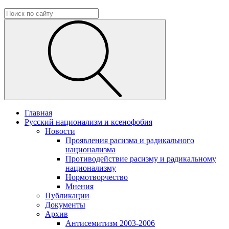
Главная
Русский национализм и ксенофобия
Новости
Проявления расизма и радикального
национализма
Противодействие расизму и радикальному
национализму
Нормотворчество
Мнения
Публикации
Документы
Архив
Антисемитизм 2003-2006