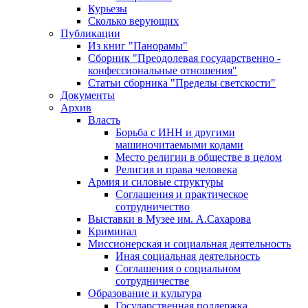
Курьезы
Сколько верующих
Публикации
Из книг "Панорамы"
Сборник "Преодолевая государственно -
конфессиональные отношения"
Статьи сборника "Пределы светскости"
Документы
Архив
Власть
Борьба с ИНН и другими
машиночитаемыми кодами
Место религии в обществе в целом
Религия и права человека
Армия и силовые структуры
Соглашения и практическое
сотрудничество
Выставки в Музее им. А.Сахарова
Криминал
Миссионерская и социальная деятельность
Иная социальная деятельность
Соглашения о социальном
сотрудничестве
Образование и культура
Государственная поддержка