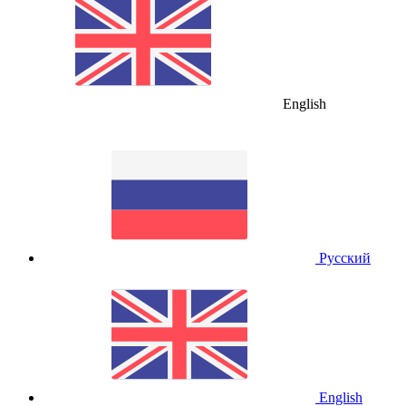
English
Русский
English