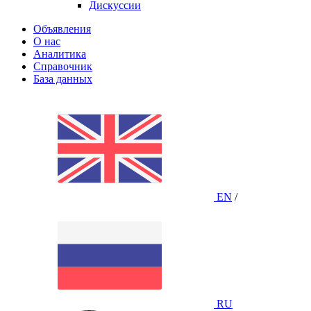
Дискуссии
Объявления
О нас
Аналитика
Справочник
База данных
EN
/
RU