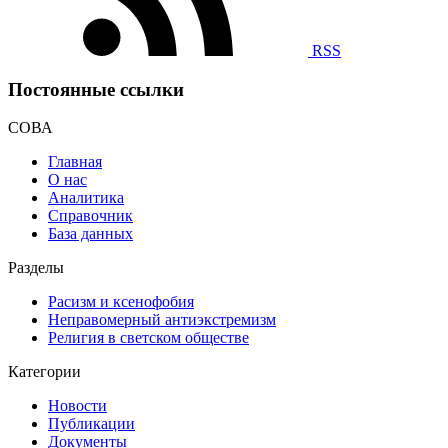
RSS
Постоянные ссылки
СОВА
Главная
О нас
Аналитика
Справочник
База данных
Разделы
Расизм и ксенофобия
Неправомерный антиэкстремизм
Религия в светском обществе
Категории
Новости
Публикации
Документы