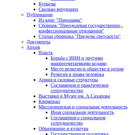
Курьезы
Сколько верующих
Публикации
Из книг "Панорамы"
Сборник "Преодолевая государственно -
конфессиональные отношения"
Статьи сборника "Пределы светскости"
Документы
Архив
Власть
Борьба с ИНН и другими
машиночитаемыми кодами
Место религии в обществе в целом
Религия и права человека
Армия и силовые структуры
Соглашения и практическое
сотрудничество
Выставки в Музее им. А.Сахарова
Криминал
Миссионерская и социальная деятельность
Иная социальная деятельность
Соглашения о социальном
сотрудничестве
Образование и культура
Государственная поддержка