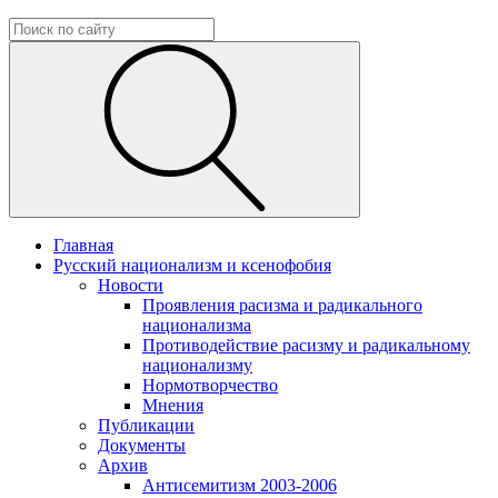
Главная
Русский национализм и ксенофобия
Новости
Проявления расизма и радикального
национализма
Противодействие расизму и радикальному
национализму
Нормотворчество
Мнения
Публикации
Документы
Архив
Антисемитизм 2003-2006