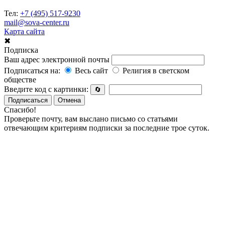
Тел:
+7 (495) 517-9230
mail@sova-center.ru
Карта сайта
✖
Подписка
Ваш адрес электронной почты
Подписаться на:
Весь сайт
Религия в светском
обществе
Введите код с картинки:
🔄
Подписаться
Отмена
Спасибо!
Проверьте почту, вам выслано письмо со статьями
отвечающим критериям подписки за последние трое суток.