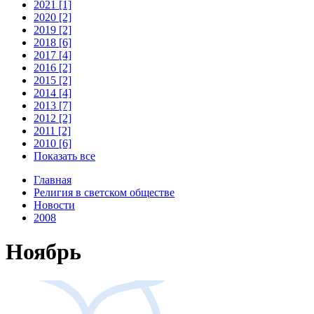
2021 [1]
2020 [2]
2019 [2]
2018 [6]
2017 [4]
2016 [2]
2015 [2]
2014 [4]
2013 [7]
2012 [2]
2011 [2]
2010 [6]
Показать все
Главная
Религия в светском обществе
Новости
2008
Ноябрь