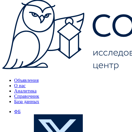
Объявления
О нас
Аналитика
Справочник
База данных
ФБ