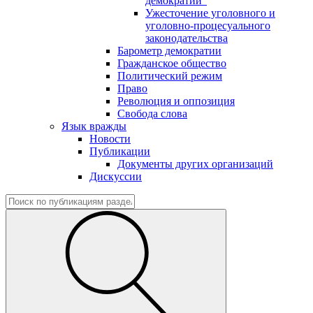
демократии"
Ужесточение уголовного и
уголовно-процесуального
законодательства
Барометр демократии
Гражданское общество
Политический режим
Право
Революция и оппозиция
Свобода слова
Язык вражды
Новости
Публикации
Документы других организаций
Дискуссии