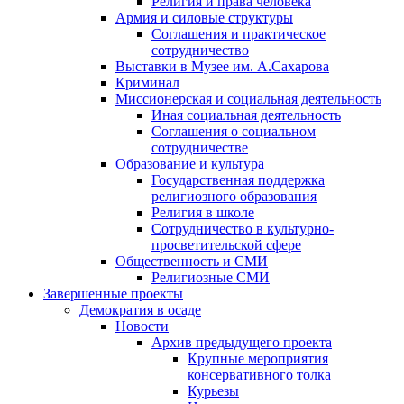
Религия и права человека
Армия и силовые структуры
Соглашения и практическое
сотрудничество
Выставки в Музее им. А.Сахарова
Криминал
Миссионерская и социальная деятельность
Иная социальная деятельность
Соглашения о социальном
сотрудничестве
Образование и культура
Государственная поддержка
религиозного образования
Религия в школе
Сотрудничество в культурно-
просветительской сфере
Общественность и СМИ
Религиозные СМИ
Завершенные проекты
Демократия в осаде
Новости
Архив предыдущего проекта
Крупные мероприятия
консервативного толка
Курьезы