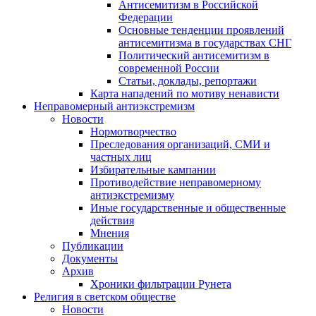
Антисемитизм в Российской
Федерации
Основные тенденции проявлений
антисемитизма в государствах СНГ
Политический антисемитизм в
современной России
Статьи, доклады, репортажи
Карта нападений по мотиву ненависти
Неправомерный антиэкстремизм
Новости
Нормотворчество
Преследования организаций, СМИ и
частных лиц
Избирательные кампании
Противодействие неправомерному
антиэкстремизму
Иные государственные и общественные
действия
Мнения
Публикации
Документы
Архив
Хроники фильтрации Рунета
Религия в светском обществе
Новости