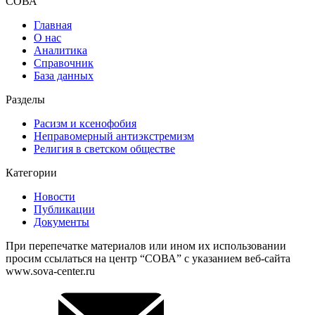
СОВА
Главная
О нас
Аналитика
Справочник
База данных
Разделы
Расизм и ксенофобия
Неправомерный антиэкстремизм
Религия в светском обществе
Категории
Новости
Публикации
Документы
При перепечатке материалов или ином их использовании
просим ссылаться на центр “СОВА” с указанием веб-сайта
www.sova-center.ru