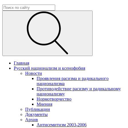
Главная
Русский национализм и ксенофобия
Новости
Проявления расизма и радикального
национализма
Противодействие расизму и радикальному
национализму
Нормотворчество
Мнения
Публикации
Документы
Архив
Антисемитизм 2003-2006