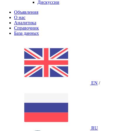
Дискуссии
Объявления
О нас
Аналитика
Справочник
База данных
EN
/
RU