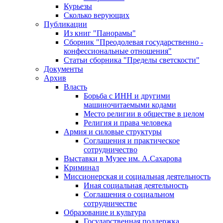
Курьезы
Сколько верующих
Публикации
Из книг "Панорамы"
Сборник "Преодолевая государственно -
конфессиональные отношения"
Статьи сборника "Пределы светскости"
Документы
Архив
Власть
Борьба с ИНН и другими
машиночитаемыми кодами
Место религии в обществе в целом
Религия и права человека
Армия и силовые структуры
Соглашения и практическое
сотрудничество
Выставки в Музее им. А.Сахарова
Криминал
Миссионерская и социальная деятельность
Иная социальная деятельность
Соглашения о социальном
сотрудничестве
Образование и культура
Государственная поддержка