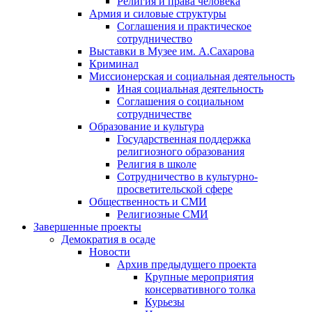
Религия и права человека
Армия и силовые структуры
Соглашения и практическое
сотрудничество
Выставки в Музее им. А.Сахарова
Криминал
Миссионерская и социальная деятельность
Иная социальная деятельность
Соглашения о социальном
сотрудничестве
Образование и культура
Государственная поддержка
религиозного образования
Религия в школе
Сотрудничество в культурно-
просветительской сфере
Общественность и СМИ
Религиозные СМИ
Завершенные проекты
Демократия в осаде
Новости
Архив предыдущего проекта
Крупные мероприятия
консервативного толка
Курьезы