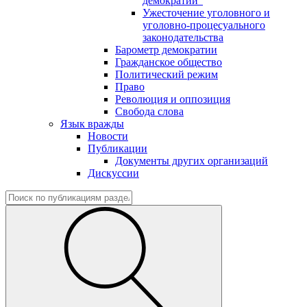
демократии"
Ужесточение уголовного и
уголовно-процесуального
законодательства
Барометр демократии
Гражданское общество
Политический режим
Право
Революция и оппозиция
Свобода слова
Язык вражды
Новости
Публикации
Документы других организаций
Дискуссии