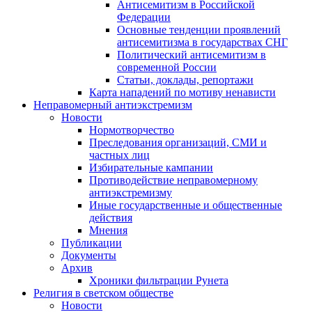
Антисемитизм в Российской
Федерации
Основные тенденции проявлений
антисемитизма в государствах СНГ
Политический антисемитизм в
современной России
Статьи, доклады, репортажи
Карта нападений по мотиву ненависти
Неправомерный антиэкстремизм
Новости
Нормотворчество
Преследования организаций, СМИ и
частных лиц
Избирательные кампании
Противодействие неправомерному
антиэкстремизму
Иные государственные и общественные
действия
Мнения
Публикации
Документы
Архив
Хроники фильтрации Рунета
Религия в светском обществе
Новости