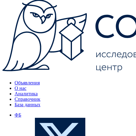
Объявления
О нас
Аналитика
Справочник
База данных
ФБ