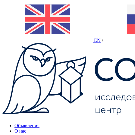
EN
/
Объявления
О нас