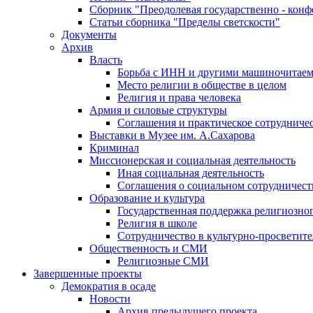
Сборник "Преодолевая государственно - кон
Статьи сборника "Пределы светскости"
Документы
Архив
Власть
Борьба с ИНН и другими машиночитае
Место религии в обществе в целом
Религия и права человека
Армия и силовые структуры
Соглашения и практическое сотрудниче
Выставки в Музее им. А.Сахарова
Криминал
Миссионерская и социальная деятельность
Иная социальная деятельность
Соглашения о социальном сотрудничест
Образование и культура
Государственная поддержка религиозно
Религия в школе
Сотрудничество в культурно-просветите
Общественность и СМИ
Религиозные СМИ
Завершенные проекты
Демократия в осаде
Новости
Архив предыдущего проекта