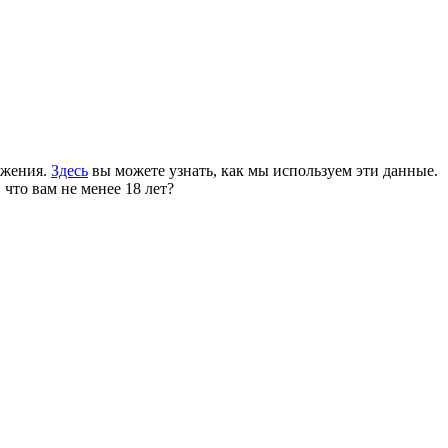
ожения.
Здесь
вы можете узнать, как мы используем эти данные.
 что вам не менее 18 лет?