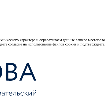
ехнического характера и обрабатываем данные вашего местопол
аёте согласие на использование файлов cookies и подтверждаете,