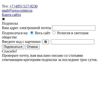
Тел:
+7 (495) 517-9230
mail@sova-center.ru
Карта сайта
✖
Подписка
Ваш адрес электронной почты
Подписаться на:
Весь сайт
Религия в светском
обществе
Введите код с картинки:
🔄
Подписаться
Отмена
Спасибо!
Проверьте почту, вам выслано письмо со статьями
отвечающим критериям подписки за последние трое суток.