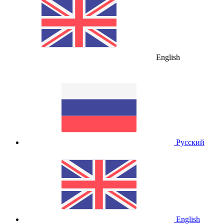
English
Русский
English