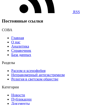
RSS
Постоянные ссылки
СОВА
Главная
О нас
Аналитика
Справочник
База данных
Разделы
Расизм и ксенофобия
Неправомерный антиэкстремизм
Религия в светском обществе
Категории
Новости
Публикации
Документы