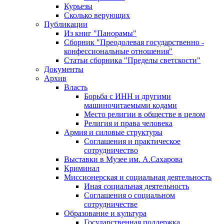
Курьезы
Сколько верующих
Публикации
Из книг "Панорамы"
Сборник "Преодолевая государственно -
конфессиональные отношения"
Статьи сборника "Пределы светскости"
Документы
Архив
Власть
Борьба с ИНН и другими
машиночитаемыми кодами
Место религии в обществе в целом
Религия и права человека
Армия и силовые структуры
Соглашения и практическое
сотрудничество
Выставки в Музее им. А.Сахарова
Криминал
Миссионерская и социальная деятельность
Иная социальная деятельность
Соглашения о социальном
сотрудничестве
Образование и культура
Государственная поддержка