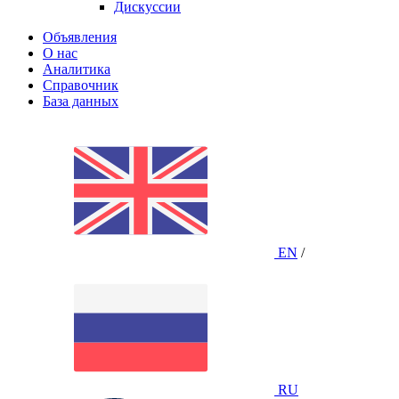
Дискуссии
Объявления
О нас
Аналитика
Справочник
База данных
EN
/
RU