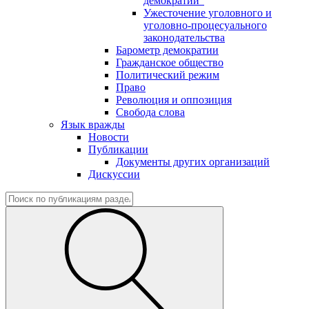
демократии"
Ужесточение уголовного и
уголовно-процесуального
законодательства
Барометр демократии
Гражданское общество
Политический режим
Право
Революция и оппозиция
Свобода слова
Язык вражды
Новости
Публикации
Документы других организаций
Дискуссии