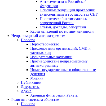
Антисемитизм в Российской
Федерации
Основные тенденции проявлений
антисемитизма в государствах СНГ
Политический антисемитизм в
современной России
Статьи, доклады, репортажи
Карта нападений по мотиву ненависти
Неправомерный антиэкстремизм
Новости
Нормотворчество
Преследования организаций, СМИ и
частных лиц
Избирательные кампании
Противодействие неправомерному
антиэкстремизму
Иные государственные и общественные
действия
Мнения
Публикации
Документы
Архив
Хроники фильтрации Рунета
Религия в светском обществе
Новости