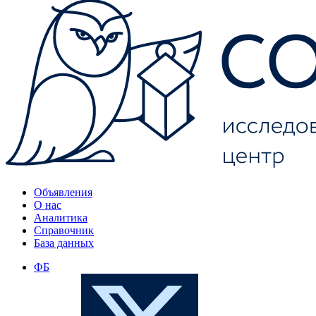
Объявления
О нас
Аналитика
Справочник
База данных
ФБ