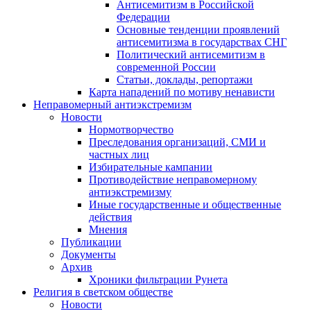
Антисемитизм в Российской
Федерации
Основные тенденции проявлений
антисемитизма в государствах СНГ
Политический антисемитизм в
современной России
Статьи, доклады, репортажи
Карта нападений по мотиву ненависти
Неправомерный антиэкстремизм
Новости
Нормотворчество
Преследования организаций, СМИ и
частных лиц
Избирательные кампании
Противодействие неправомерному
антиэкстремизму
Иные государственные и общественные
действия
Мнения
Публикации
Документы
Архив
Хроники фильтрации Рунета
Религия в светском обществе
Новости