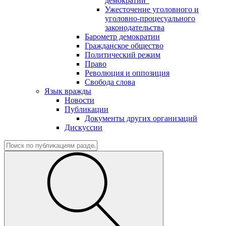
демократии"
Ужесточение уголовного и
уголовно-процесуального
законодательства
Барометр демократии
Гражданское общество
Политический режим
Право
Революция и оппозиция
Свобода слова
Язык вражды
Новости
Публикации
Документы других организаций
Дискуссии