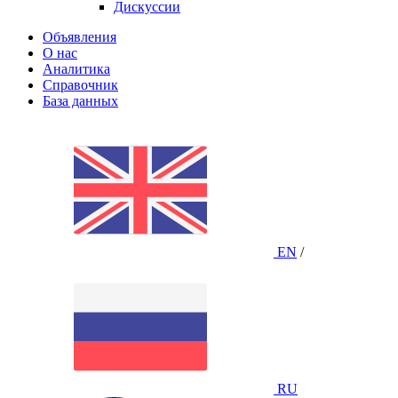
Дискуссии
Объявления
О нас
Аналитика
Справочник
База данных
EN
/
RU