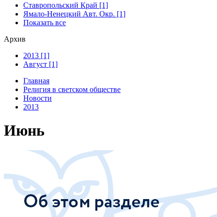
Ставропольский Край [1]
Ямало-Ненецкий Авт. Окр. [1]
Показать все
Архив
2013 [1]
Август [1]
Главная
Религия в светском обществе
Новости
2013
Июнь