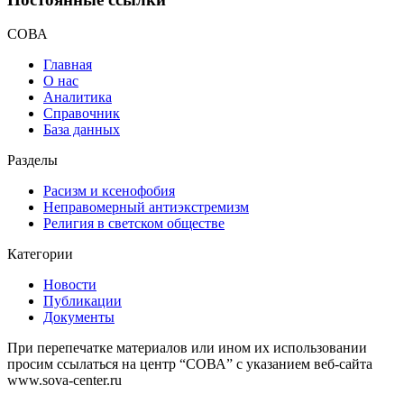
СОВА
Главная
О нас
Аналитика
Справочник
База данных
Разделы
Расизм и ксенофобия
Неправомерный антиэкстремизм
Религия в светском обществе
Категории
Новости
Публикации
Документы
При перепечатке материалов или ином их использовании
просим ссылаться на центр “СОВА” с указанием веб-сайта
www.sova-center.ru