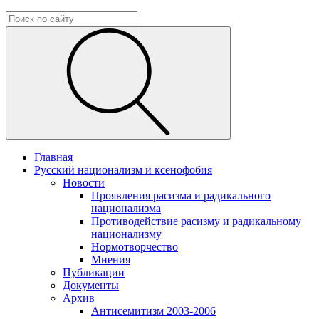
Главная
Русский национализм и ксенофобия
Новости
Проявления расизма и радикального
национализма
Противодействие расизму и радикальному
национализму
Нормотворчество
Мнения
Публикации
Документы
Архив
Антисемитизм 2003-2006