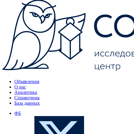
Объявления
О нас
Аналитика
Справочник
База данных
ФБ