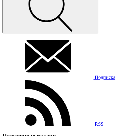
Подписка
RSS
Постоянные ссылки