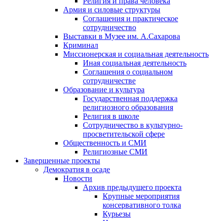
Религия и права человека
Армия и силовые структуры
Соглашения и практическое
сотрудничество
Выставки в Музее им. А.Сахарова
Криминал
Миссионерская и социальная деятельность
Иная социальная деятельность
Соглашения о социальном
сотрудничестве
Образование и культура
Государственная поддержка
религиозного образования
Религия в школе
Сотрудничество в культурно-
просветительской сфере
Общественность и СМИ
Религиозные СМИ
Завершенные проекты
Демократия в осаде
Новости
Архив предыдущего проекта
Крупные мероприятия
консервативного толка
Курьезы