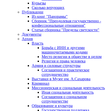
Курьезы
Сколько верующих
Публикации
Из книг "Панорамы"
Сборник "Преодолевая государственно -
конфессиональные отношения"
Статьи сборника "Пределы светскости"
Документы
Архив
Власть
Борьба с ИНН и другими
машиночитаемыми кодами
Место религии в обществе в целом
Религия и права человека
Армия и силовые структуры
Соглашения и практическое
сотрудничество
Выставки в Музее им. А.Сахарова
Криминал
Миссионерская и социальная деятельность
Иная социальная деятельность
Соглашения о социальном
сотрудничестве
Образование и культура
Государственная поддержка