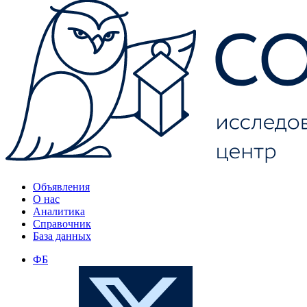
Объявления
О нас
Аналитика
Справочник
База данных
ФБ