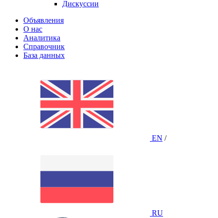
Дискуссии
Объявления
О нас
Аналитика
Справочник
База данных
EN
/
RU