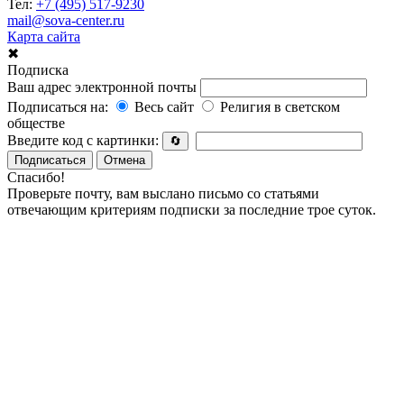
Тел:
+7 (495) 517-9230
mail@sova-center.ru
Карта сайта
✖
Подписка
Ваш адрес электронной почты
Подписаться на:
Весь сайт
Религия в светском
обществе
Введите код с картинки:
🔄
Подписаться
Отмена
Спасибо!
Проверьте почту, вам выслано письмо со статьями
отвечающим критериям подписки за последние трое суток.