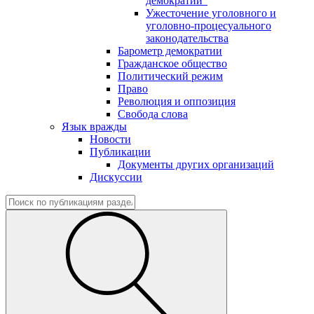
демократии"
Ужесточение уголовного и
уголовно-процесуального
законодательства
Барометр демократии
Гражданское общество
Политический режим
Право
Революция и оппозиция
Свобода слова
Язык вражды
Новости
Публикации
Документы других организаций
Дискуссии