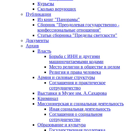
Курьезы
Сколько верующих
Публикации
Из книг "Панорамы"
Сборник "Преодолевая государственно -
конфессиональные отношения"
Статьи сборника "Пределы светскости"
Документы
Архив
Власть
Борьба с ИНН и другими
машиночитаемыми кодами
Место религии в обществе в целом
Религия и права человека
Армия и силовые структуры
Соглашения и практическое
сотрудничество
Выставки в Музее им. А.Сахарова
Криминал
Миссионерская и социальная деятельность
Иная социальная деятельность
Соглашения о социальном
сотрудничестве
Образование и культура
Государственная поддержка