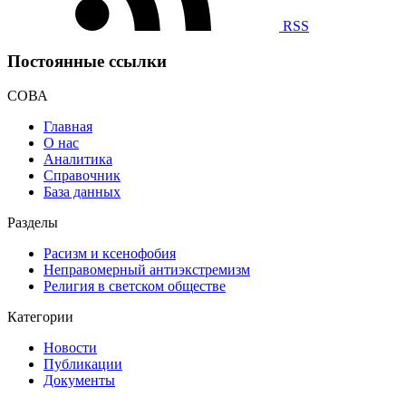
RSS
Постоянные ссылки
СОВА
Главная
О нас
Аналитика
Справочник
База данных
Разделы
Расизм и ксенофобия
Неправомерный антиэкстремизм
Религия в светском обществе
Категории
Новости
Публикации
Документы