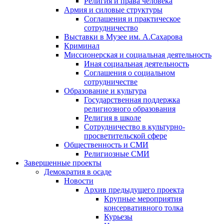
Религия и права человека
Армия и силовые структуры
Соглашения и практическое
сотрудничество
Выставки в Музее им. А.Сахарова
Криминал
Миссионерская и социальная деятельность
Иная социальная деятельность
Соглашения о социальном
сотрудничестве
Образование и культура
Государственная поддержка
религиозного образования
Религия в школе
Сотрудничество в культурно-
просветительской сфере
Общественность и СМИ
Религиозные СМИ
Завершенные проекты
Демократия в осаде
Новости
Архив предыдущего проекта
Крупные мероприятия
консервативного толка
Курьезы