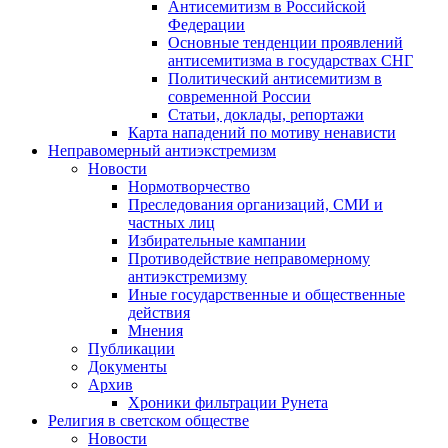
Антисемитизм в Российской
Федерации
Основные тенденции проявлений
антисемитизма в государствах СНГ
Политический антисемитизм в
современной России
Статьи, доклады, репортажи
Карта нападений по мотиву ненависти
Неправомерный антиэкстремизм
Новости
Нормотворчество
Преследования организаций, СМИ и
частных лиц
Избирательные кампании
Противодействие неправомерному
антиэкстремизму
Иные государственные и общественные
действия
Мнения
Публикации
Документы
Архив
Хроники фильтрации Рунета
Религия в светском обществе
Новости