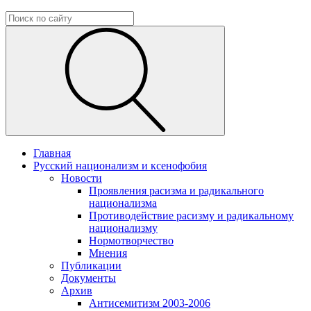
Главная
Русский национализм и ксенофобия
Новости
Проявления расизма и радикального
национализма
Противодействие расизму и радикальному
национализму
Нормотворчество
Мнения
Публикации
Документы
Архив
Антисемитизм 2003-2006