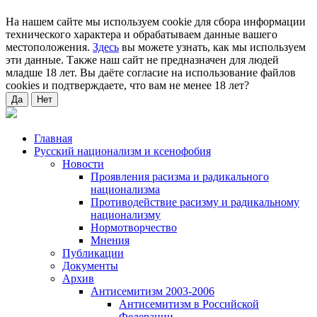
На нашем сайте мы используем cookie для сбора информации
технического характера и обрабатываем данные вашего
местоположения.
Здесь
вы можете узнать, как мы используем
эти данные. Также наш сайт не предназначен для людей
младше 18 лет. Вы даёте согласие на использование файлов
cookies и подтверждаете, что вам не менее 18 лет?
Да
Нет
Главная
Русский национализм и ксенофобия
Новости
Проявления расизма и радикального
национализма
Противодействие расизму и радикальному
национализму
Нормотворчество
Мнения
Публикации
Документы
Архив
Антисемитизм 2003-2006
Антисемитизм в Российской
Федерации