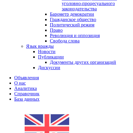
уголовно-процесуального
законодательства
Барометр демократии
Гражданское общество
Политический режим
Право
Революция и оппозиция
Свобода слова
Язык вражды
Новости
Публикации
Документы других организаций
Дискуссии
Объявления
О нас
Аналитика
Справочник
База данных