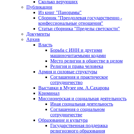
Сколько верующих
Публикации
Из книг "Панорамы"
Сборник "Преодолевая государственно -
конфессиональные отношения"
Статьи сборника "Пределы светскости"
Документы
Архив
Власть
Борьба с ИНН и другими
машиночитаемыми кодами
Место религии в обществе в целом
Религия и права человека
Армия и силовые структуры
Соглашения и практическое
сотрудничество
Выставки в Музее им. А.Сахарова
Криминал
Миссионерская и социальная деятельность
Иная социальная деятельность
Соглашения о социальном
сотрудничестве
Образование и культура
Государственная поддержка
религиозного образования