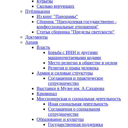
Курьезы
Сколько верующих
Публикации
Из книг "Панорамы"
Сборник "Преодолевая государственно -
конфессиональные отношения"
Статьи сборника "Пределы светскости"
Документы
Архив
Власть
Борьба с ИНН и другими
машиночитаемыми кодами
Место религии в обществе в целом
Религия и права человека
Армия и силовые структуры
Соглашения и практическое
сотрудничество
Выставки в Музее им. А.Сахарова
Криминал
Миссионерская и социальная деятельность
Иная социальная деятельность
Соглашения о социальном
сотрудничестве
Образование и культура
Государственная поддержка