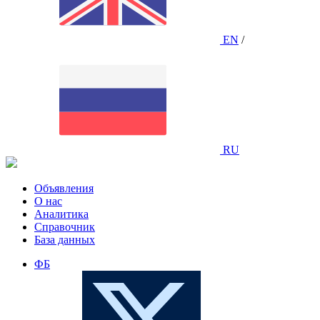
EN
/
RU
Объявления
О нас
Аналитика
Справочник
База данных
ФБ