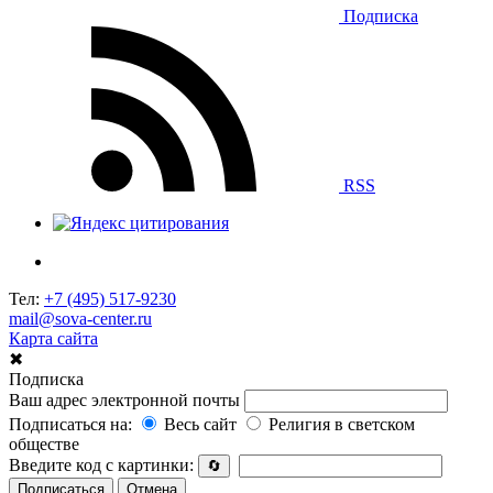
Подписка
RSS
Тел:
+7 (495) 517-9230
mail@sova-center.ru
Карта сайта
✖
Подписка
Ваш адрес электронной почты
Подписаться на:
Весь сайт
Религия в светском
обществе
Введите код с картинки:
🔄
Подписаться
Отмена