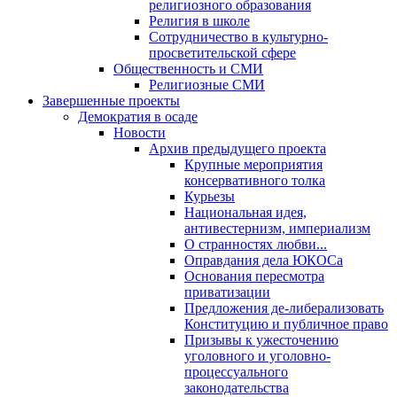
религиозного образования
Религия в школе
Сотрудничество в культурно-
просветительской сфере
Общественность и СМИ
Религиозные СМИ
Завершенные проекты
Демократия в осаде
Новости
Архив предыдущего проекта
Крупные мероприятия
консервативного толка
Курьезы
Национальная идея,
антивестернизм, империализм
О странностях любви...
Оправдания дела ЮКОСа
Основания пересмотра
приватизации
Предложения де-либерализовать
Конституцию и публичное право
Призывы к ужесточению
уголовного и уголовно-
процессуального
законодательства