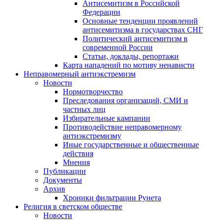
Антисемитизм в Российской
Федерации
Основные тенденции проявлений
антисемитизма в государствах СНГ
Политический антисемитизм в
современной России
Статьи, доклады, репортажи
Карта нападений по мотиву ненависти
Неправомерный антиэкстремизм
Новости
Нормотворчество
Преследования организаций, СМИ и
частных лиц
Избирательные кампании
Противодействие неправомерному
антиэкстремизму
Иные государственные и общественные
действия
Мнения
Публикации
Документы
Архив
Хроники фильтрации Рунета
Религия в светском обществе
Новости