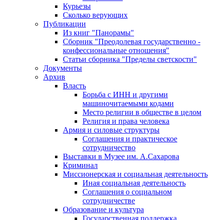
Курьезы
Сколько верующих
Публикации
Из книг "Панорамы"
Сборник "Преодолевая государственно -
конфессиональные отношения"
Статьи сборника "Пределы светскости"
Документы
Архив
Власть
Борьба с ИНН и другими
машиночитаемыми кодами
Место религии в обществе в целом
Религия и права человека
Армия и силовые структуры
Соглашения и практическое
сотрудничество
Выставки в Музее им. А.Сахарова
Криминал
Миссионерская и социальная деятельность
Иная социальная деятельность
Соглашения о социальном
сотрудничестве
Образование и культура
Государственная поддержка