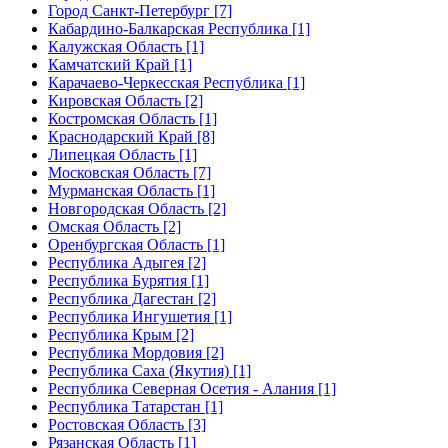
Город Санкт-Петербург [7]
Кабардино-Балкарская Республика [1]
Калужская Область [1]
Камчатский Край [1]
Карачаево-Черкесская Республика [1]
Кировская Область [2]
Костромская Область [1]
Краснодарский Край [8]
Липецкая Область [1]
Московская Область [7]
Мурманская Область [1]
Новгородская Область [2]
Омская Область [2]
Оренбургская Область [1]
Республика Адыгея [2]
Республика Бурятия [1]
Республика Дагестан [2]
Республика Ингушетия [1]
Республика Крым [2]
Республика Мордовия [2]
Республика Саха (Якутия) [1]
Республика Северная Осетия - Алания [1]
Республика Татарстан [1]
Ростовская Область [3]
Рязанская Область [1]