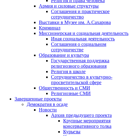
Религия и права человека
Армия и силовые структуры
Соглашения и практическое
сотрудничество
Выставки в Музее им. А.Сахарова
Криминал
Миссионерская и социальная деятельность
Иная социальная деятельность
Соглашения о социальном
сотрудничестве
Образование и культура
Государственная поддержка
религиозного образования
Религия в школе
Сотрудничество в культурно-
просветительской сфере
Общественность и СМИ
Религиозные СМИ
Завершенные проекты
Демократия в осаде
Новости
Архив предыдущего проекта
Крупные мероприятия
консервативного толка
Курьезы