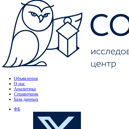
Объявления
О нас
Аналитика
Справочник
База данных
ФБ