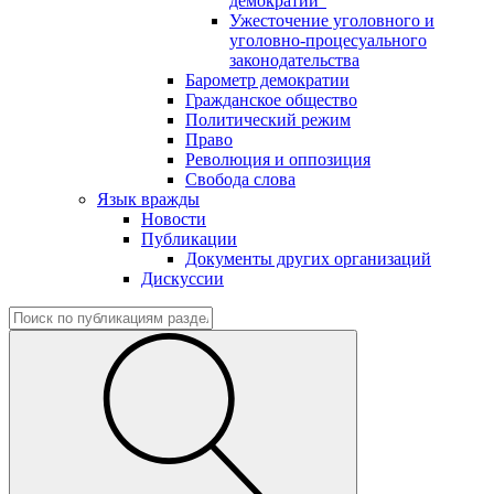
демократии"
Ужесточение уголовного и
уголовно-процесуального
законодательства
Барометр демократии
Гражданское общество
Политический режим
Право
Революция и оппозиция
Свобода слова
Язык вражды
Новости
Публикации
Документы других организаций
Дискуссии