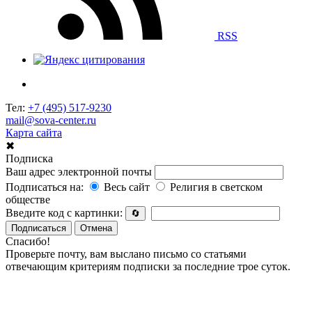
RSS
Тел:
+7 (495) 517-9230
mail@sova-center.ru
Карта сайта
✖
Подписка
Ваш адрес электронной почты
Подписаться на:
Весь сайт
Религия в светском
обществе
Введите код с картинки:
🔄
Подписаться
Отмена
Спасибо!
Проверьте почту, вам выслано письмо со статьями
отвечающим критериям подписки за последние трое суток.