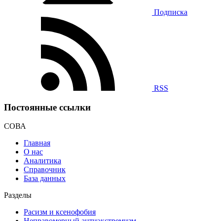
Подписка
RSS
Постоянные ссылки
СОВА
Главная
О нас
Аналитика
Справочник
База данных
Разделы
Расизм и ксенофобия
Неправомерный антиэкстремизм