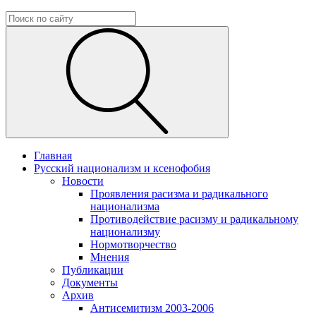
Главная
Русский национализм и ксенофобия
Новости
Проявления расизма и радикального
национализма
Противодействие расизму и радикальному
национализму
Нормотворчество
Мнения
Публикации
Документы
Архив
Антисемитизм 2003-2006