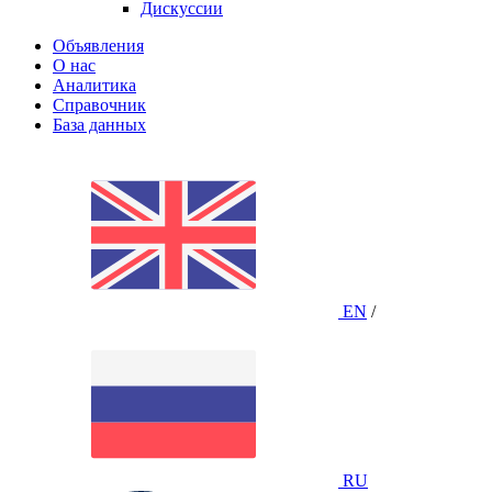
Дискуссии
Объявления
О нас
Аналитика
Справочник
База данных
EN
/
RU