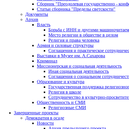
Сборник "Преодолевая государственно - кон
Статьи сборника "Пределы светскости"
Документы
Архив
Власть
Борьба с ИНН и другими машиночитае
Место религии в обществе в целом
Религия и права человека
Армия и силовые структуры
Соглашения и практическое сотрудниче
Выставки в Музее им. А.Сахарова
Криминал
Миссионерская и социальная деятельность
Иная социальная деятельность
Соглашения о социальном сотрудничест
Образование и культура
Государственная поддержка религиозно
Религия в школе
Сотрудничество в культурно-просветите
Общественность и СМИ
Религиозные СМИ
Завершенные проекты
Демократия в осаде
Новости
Архив предыдущего проекта