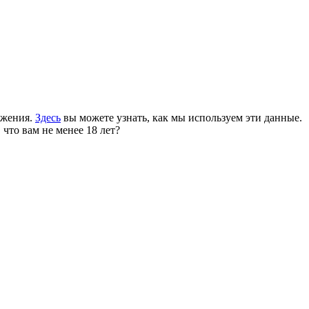
ожения.
Здесь
вы можете узнать, как мы используем эти данные.
 что вам не менее 18 лет?