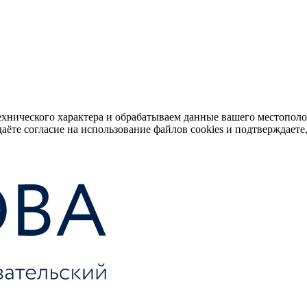
ехнического характера и обрабатываем данные вашего местопол
аёте согласие на использование файлов cookies и подтверждаете,