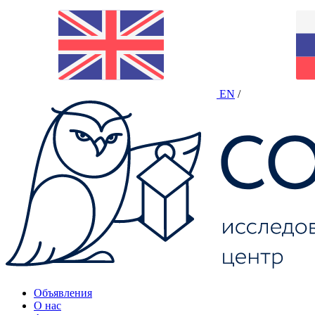
EN
/
Объявления
О нас